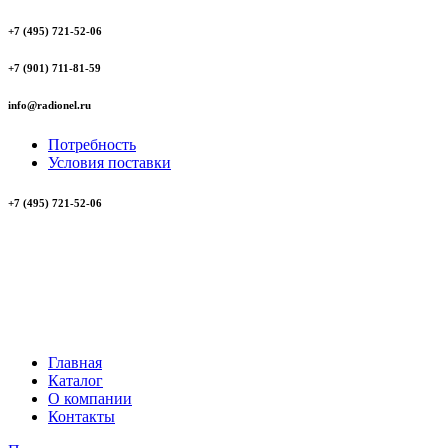
+7 (495) 721-52-06
+7 (901) 711-81-59
info@radionel.ru
Потребность
Условия поставки
+7 (495) 721-52-06
Главная
Каталог
О компании
Контакты