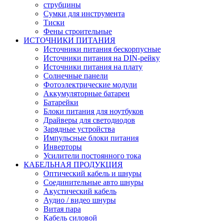
струбцины
Сумки для инструмента
Тиски
Фены строительные
ИСТОЧНИКИ ПИТАНИЯ
Источники питания бескорпусные
Источники питания на DIN-рейку
Источники питания на плату
Солнечные панели
Фотоэлектрические модули
Аккумуляторные батареи
Батарейки
Блоки питания для ноутбуков
Драйверы для светодиодов
Зарядные устройства
Импульсные блоки питания
Инверторы
Усилители постоянного тока
КАБЕЛЬНАЯ ПРОДУКЦИЯ
Оптический кабель и шнуры
Соединительные авто шнуры
Акустический кабель
Аудио / видео шнуры
Витая пара
Кабель силовой