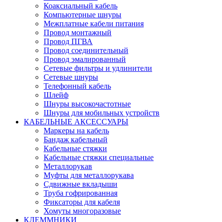
Коаксиальный кабель
Компьютерные шнуры
Межплатные кабели питания
Провод монтажный
Провод ПГВА
Провод соединительный
Провод эмалированный
Сетевые фильтры и удлинители
Сетевые шнуры
Телефонный кабель
Шлейф
Шнуры высокочастотные
Шнуры для мобильных устройств
КАБЕЛЬНЫЕ АКСЕССУАРЫ
Маркеры на кабель
Бандаж кабельный
Кабельные стяжки
Кабельные стяжки специальные
Металлорукав
Муфты для металлорукава
Сдвижные вкладыши
Труба гофрированная
Фиксаторы для кабеля
Хомуты многоразовые
КЛЕММНИКИ