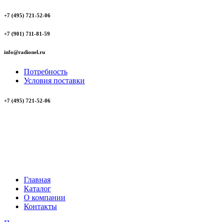
+7 (495) 721-52-06
+7 (901) 711-81-59
info@radionel.ru
Потребность
Условия поставки
+7 (495) 721-52-06
Главная
Каталог
О компании
Контакты