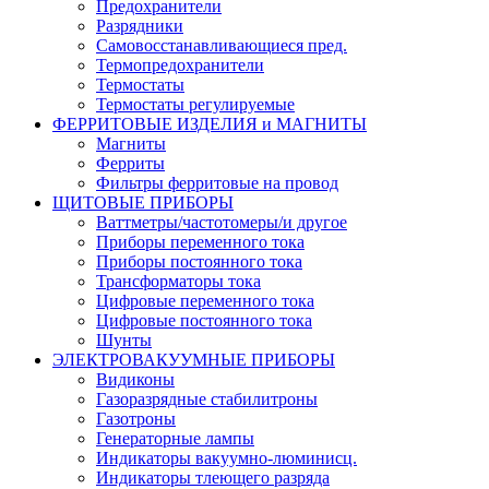
Предохранители
Разрядники
Самовосстанавливающиеся пред.
Термопредохранители
Термостаты
Термостаты регулируемые
ФЕРРИТОВЫЕ ИЗДЕЛИЯ и МАГНИТЫ
Магниты
Ферриты
Фильтры ферритовые на провод
ЩИТОВЫЕ ПРИБОРЫ
Ваттметры/частотомеры/и другое
Приборы переменного тока
Приборы постоянного тока
Трансформаторы тока
Цифровые переменного тока
Цифровые постоянного тока
Шунты
ЭЛЕКТРОВАКУУМНЫЕ ПРИБОРЫ
Видиконы
Газоразрядные стабилитроны
Газотроны
Генераторные лампы
Индикаторы вакуумно-люминисц.
Индикаторы тлеющего разряда