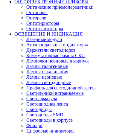
ОПТОЭЛЕКТРОННЫЕ ПРИБОРЫ
Оптические приемопередатчики
Оптопары
Оптореле
Оптотиристоры
Оптотранзисторы
ОСВЕЩЕНИЕ И ИНДИКАЦИЯ
Лазерные модули
Антивандальные индикаторы
Держатели светодиодов
Коммутаторные лампы СКЛ
Лампочки неоновые в корпусе
Лампы галогеновые
Лампы накаливания
Лампы неоновые
Лампы светодиодные
Профиль для светодиодной ленты
Светильники встраиваемые
Светоарматура
Светодиодная лента
Светодиоды
Светодиоды SMD
Светодиоды в корпусе
Фонари
Цифровые индикаторы