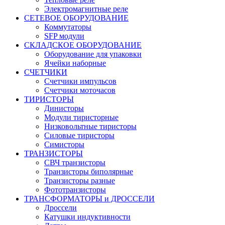
Электромагнитные реле
СЕТЕВОЕ ОБОРУДОВАНИЕ
Коммутаторы
SFP модули
СКЛАДСКОЕ ОБОРУДОВАНИЕ
Оборудование для упаковки
Ячейки наборные
СЧЕТЧИКИ
Счетчики импульсов
Счетчики моточасов
ТИРИСТОРЫ
Динисторы
Модули тиристорные
Низковольтные тиристоры
Силовые тиристоры
Симисторы
ТРАНЗИСТОРЫ
СВЧ транзисторы
Транзисторы биполярные
Транзисторы разные
Фототранзисторы
ТРАНСФОРМАТОРЫ и ДРОССЕЛИ
Дроссели
Катушки индуктивности