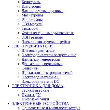
Кенотроны
Клистроны
Лампы ртутные дуговые
Магнетроны
Радиолампы
СВЧ модули
Тиратрон
Фотоэлектронные умножители
ЭВП разные
Электронно-лучевые трубки
ЭЛЕКТРОДВИГАТЕЛИ
Шаговые двигатели
Электродвигатели бесщеточные
Двигатели генераторы
Двигатели реверсивные
Сельсины
Щетки для электродвигателей
Электродвигатели AC
Электродвигатели DC
ЭЛЕКТРОНИКА ДЛЯ ДОМА
Звонки дверные
Пульты ДУ
Пьезозажигалки
ЭЛЕКТРОННЫЕ УСТРОЙСТВА
Одноплатные и мини компьютеры