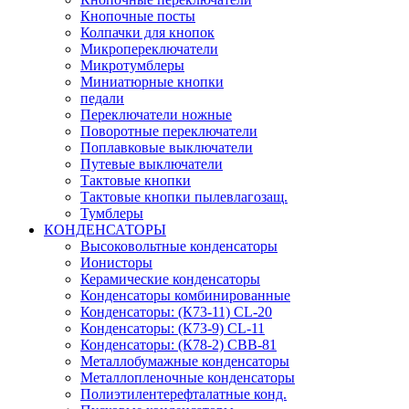
Кнопочные посты
Колпачки для кнопок
Микропереключатели
Микротумблеры
Миниатюрные кнопки
педали
Переключатели ножные
Поворотные переключатели
Поплавковые выключатели
Путевые выключатели
Тактовые кнопки
Тактовые кнопки пылевлагозащ.
Тумблеры
КОНДЕНСАТОРЫ
Высоковольтные конденсаторы
Ионисторы
Керамические конденсаторы
Конденсаторы комбинированные
Конденсаторы: (К73-11) CL-20
Конденсаторы: (К73-9) CL-11
Конденсаторы: (К78-2) CBB-81
Металлобумажные конденсаторы
Металлопленочные конденсаторы
Полиэтилентерефталатные конд.