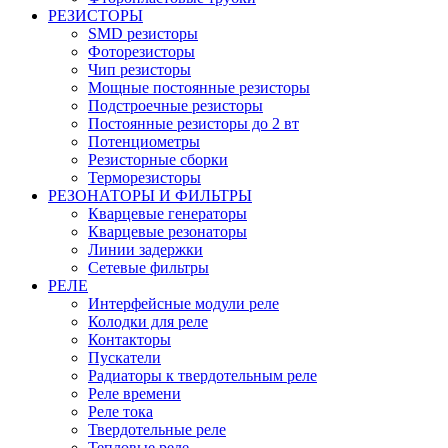
РЕЗИСТОРЫ
SMD резисторы
Фоторезисторы
Чип резисторы
Мощные постоянные резисторы
Подстроечные резисторы
Постоянные резисторы до 2 вт
Потенциометры
Резисторные сборки
Терморезисторы
РЕЗОНАТОРЫ И ФИЛЬТРЫ
Кварцевые генераторы
Кварцевые резонаторы
Линии задержки
Сетевые фильтры
РЕЛЕ
Интерфейсные модули реле
Колодки для реле
Контакторы
Пускатели
Радиаторы к твердотельным реле
Реле времени
Реле тока
Твердотельные реле
Тепловые реле