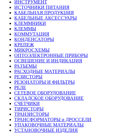
ИНСТРУМЕНТ
ИСТОЧНИКИ ПИТАНИЯ
КАБЕЛЬНАЯ ПРОДУКЦИЯ
КАБЕЛЬНЫЕ АКСЕССУАРЫ
КЛЕММНИКИ
КЛЕММЫ
КОММУТАЦИЯ
КОНДЕНСАТОРЫ
КРЕПЕЖ
МИКРОСХЕМЫ
ОПТОЭЛЕКТРОННЫЕ ПРИБОРЫ
ОСВЕЩЕНИЕ И ИНДИКАЦИЯ
РАЗЪЕМЫ
РАСХОДНЫЕ МАТЕРИАЛЫ
РЕЗИСТОРЫ
РЕЗОНАТОРЫ И ФИЛЬТРЫ
РЕЛЕ
СЕТЕВОЕ ОБОРУДОВАНИЕ
СКЛАДСКОЕ ОБОРУДОВАНИЕ
СЧЕТЧИКИ
ТИРИСТОРЫ
ТРАНЗИСТОРЫ
ТРАНСФОРМАТОРЫ и ДРОССЕЛИ
УПАКОВОЧНЫЕ МАТЕРИАЛЫ
УСТАНОВОЧНЫЕ ИЗДЕЛИЯ