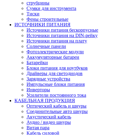
струбцины
Сумки для инструмента
Тиски
Фены строительные
ИСТОЧНИКИ ПИТАНИЯ
Источники питания бескорпусные
Источники питания на DIN-рейку
Источники питания на плату
Солнечные панели
Фотоэлектрические модули
Аккумуляторные батареи
Батарейки
Блоки питания для ноутбуков
Драйверы для светодиодов
Зарядные устройства
Импульсные блоки питания
Инверторы
Усилители постоянного тока
КАБЕЛЬНАЯ ПРОДУКЦИЯ
Оптический кабель и шнуры
Соединительные авто шнуры
Акустический кабель
Аудио / видео шнуры
Витая пара
Кабель силовой