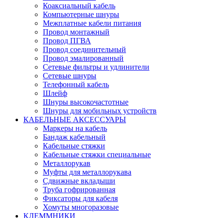
Коаксиальный кабель
Компьютерные шнуры
Межплатные кабели питания
Провод монтажный
Провод ПГВА
Провод соединительный
Провод эмалированный
Сетевые фильтры и удлинители
Сетевые шнуры
Телефонный кабель
Шлейф
Шнуры высокочастотные
Шнуры для мобильных устройств
КАБЕЛЬНЫЕ АКСЕССУАРЫ
Маркеры на кабель
Бандаж кабельный
Кабельные стяжки
Кабельные стяжки специальные
Металлорукав
Муфты для металлорукава
Сдвижные вкладыши
Труба гофрированная
Фиксаторы для кабеля
Хомуты многоразовые
КЛЕММНИКИ