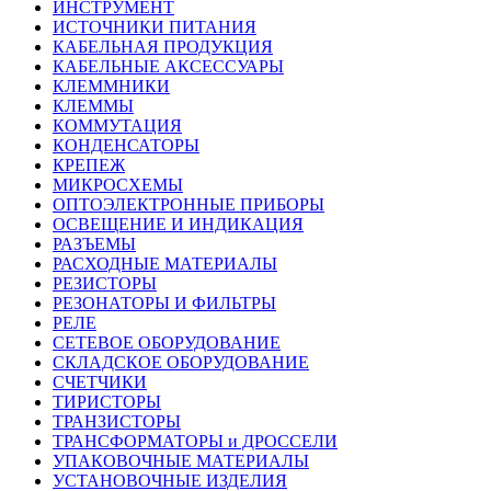
ИНСТРУМЕНТ
ИСТОЧНИКИ ПИТАНИЯ
КАБЕЛЬНАЯ ПРОДУКЦИЯ
КАБЕЛЬНЫЕ АКСЕССУАРЫ
КЛЕММНИКИ
КЛЕММЫ
КОММУТАЦИЯ
КОНДЕНСАТОРЫ
КРЕПЕЖ
МИКРОСХЕМЫ
ОПТОЭЛЕКТРОННЫЕ ПРИБОРЫ
ОСВЕЩЕНИЕ И ИНДИКАЦИЯ
РАЗЪЕМЫ
РАСХОДНЫЕ МАТЕРИАЛЫ
РЕЗИСТОРЫ
РЕЗОНАТОРЫ И ФИЛЬТРЫ
РЕЛЕ
СЕТЕВОЕ ОБОРУДОВАНИЕ
СКЛАДСКОЕ ОБОРУДОВАНИЕ
СЧЕТЧИКИ
ТИРИСТОРЫ
ТРАНЗИСТОРЫ
ТРАНСФОРМАТОРЫ и ДРОССЕЛИ
УПАКОВОЧНЫЕ МАТЕРИАЛЫ
УСТАНОВОЧНЫЕ ИЗДЕЛИЯ