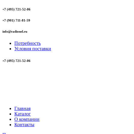
+7 (495) 721-52-06
+7 (901) 711-81-59
info@radionel.ru
Потребность
Условия поставки
+7 (495) 721-52-06
Главная
Каталог
О компании
Контакты