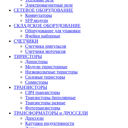
Электромагнитные реле
СЕТЕВОЕ ОБОРУДОВАНИЕ
Коммутаторы
SFP модули
СКЛАДСКОЕ ОБОРУДОВАНИЕ
Оборудование для упаковки
Ячейки наборные
СЧЕТЧИКИ
Счетчики импульсов
Счетчики моточасов
ТИРИСТОРЫ
Динисторы
Модули тиристорные
Низковольтные тиристоры
Силовые тиристоры
Симисторы
ТРАНЗИСТОРЫ
СВЧ транзисторы
Транзисторы биполярные
Транзисторы разные
Фототранзисторы
ТРАНСФОРМАТОРЫ и ДРОССЕЛИ
Дроссели
Катушки индуктивности