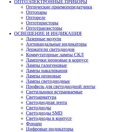
ОПТОЭЛЕКТРОННЫЕ ПРИБОРЫ
Оптические приемопередатчики
Оптопары
Оптореле
Оптотиристоры
Оптотранзисторы
ОСВЕЩЕНИЕ И ИНДИКАЦИЯ
Лазерные модули
Антивандальные индикаторы
Держатели светодиодов
Коммутаторные лампы СКЛ
Лампочки неоновые в корпусе
Лампы галогеновые
Лампы накаливания
Лампы неоновые
Лампы светодиодные
Профиль для светодиодной ленты
Светильники встраиваемые
Светоарматура
Светодиодная лента
Светодиоды
Светодиоды SMD
Светодиоды в корпусе
Фонари
Цифровые индикаторы