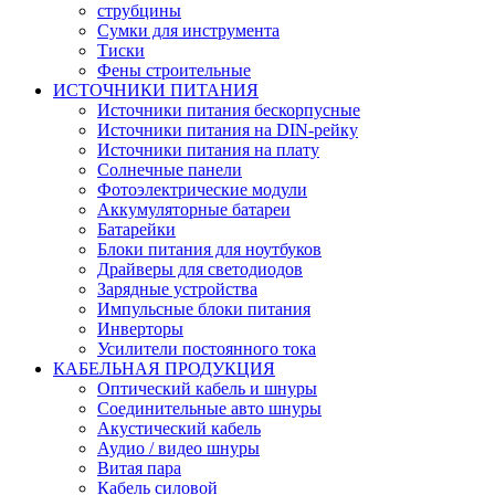
струбцины
Сумки для инструмента
Тиски
Фены строительные
ИСТОЧНИКИ ПИТАНИЯ
Источники питания бескорпусные
Источники питания на DIN-рейку
Источники питания на плату
Солнечные панели
Фотоэлектрические модули
Аккумуляторные батареи
Батарейки
Блоки питания для ноутбуков
Драйверы для светодиодов
Зарядные устройства
Импульсные блоки питания
Инверторы
Усилители постоянного тока
КАБЕЛЬНАЯ ПРОДУКЦИЯ
Оптический кабель и шнуры
Соединительные авто шнуры
Акустический кабель
Аудио / видео шнуры
Витая пара
Кабель силовой