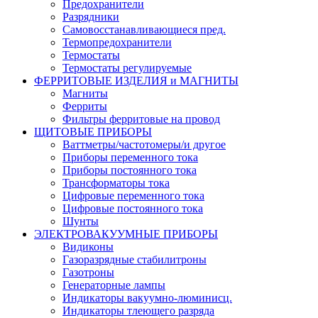
Предохранители
Разрядники
Самовосстанавливающиеся пред.
Термопредохранители
Термостаты
Термостаты регулируемые
ФЕРРИТОВЫЕ ИЗДЕЛИЯ и МАГНИТЫ
Магниты
Ферриты
Фильтры ферритовые на провод
ЩИТОВЫЕ ПРИБОРЫ
Ваттметры/частотомеры/и другое
Приборы переменного тока
Приборы постоянного тока
Трансформаторы тока
Цифровые переменного тока
Цифровые постоянного тока
Шунты
ЭЛЕКТРОВАКУУМНЫЕ ПРИБОРЫ
Видиконы
Газоразрядные стабилитроны
Газотроны
Генераторные лампы
Индикаторы вакуумно-люминисц.
Индикаторы тлеющего разряда