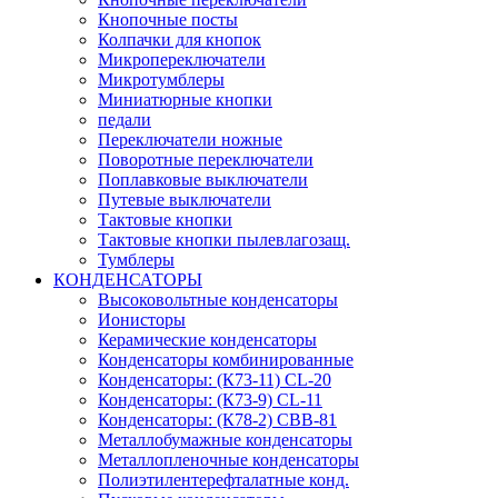
Кнопочные посты
Колпачки для кнопок
Микропереключатели
Микротумблеры
Миниатюрные кнопки
педали
Переключатели ножные
Поворотные переключатели
Поплавковые выключатели
Путевые выключатели
Тактовые кнопки
Тактовые кнопки пылевлагозащ.
Тумблеры
КОНДЕНСАТОРЫ
Высоковольтные конденсаторы
Ионисторы
Керамические конденсаторы
Конденсаторы комбинированные
Конденсаторы: (К73-11) CL-20
Конденсаторы: (К73-9) CL-11
Конденсаторы: (К78-2) CBB-81
Металлобумажные конденсаторы
Металлопленочные конденсаторы
Полиэтилентерефталатные конд.