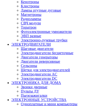
Кенотроны
Клистроны
Лампы ртутные дуговые
Магнетроны
Радиолампы
СВЧ модули
Тиратрон
Фотоэлектронные умножители
ЭВП разные
Электронно-лучевые трубки
ЭЛЕКТРОДВИГАТЕЛИ
Шаговые двигатели
Электродвигатели бесщеточные
Двигатели генераторы
Двигатели реверсивные
Сельсины
Щетки для электродвигателей
Электродвигатели AC
Электродвигатели DC
ЭЛЕКТРОНИКА ДЛЯ ДОМА
Звонки дверные
Пульты ДУ
Пьезозажигалки
ЭЛЕКТРОННЫЕ УСТРОЙСТВА
Одноплатные и мини компьютеры