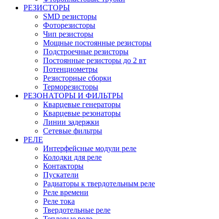
РЕЗИСТОРЫ
SMD резисторы
Фоторезисторы
Чип резисторы
Мощные постоянные резисторы
Подстроечные резисторы
Постоянные резисторы до 2 вт
Потенциометры
Резисторные сборки
Терморезисторы
РЕЗОНАТОРЫ И ФИЛЬТРЫ
Кварцевые генераторы
Кварцевые резонаторы
Линии задержки
Сетевые фильтры
РЕЛЕ
Интерфейсные модули реле
Колодки для реле
Контакторы
Пускатели
Радиаторы к твердотельным реле
Реле времени
Реле тока
Твердотельные реле
Тепловые реле