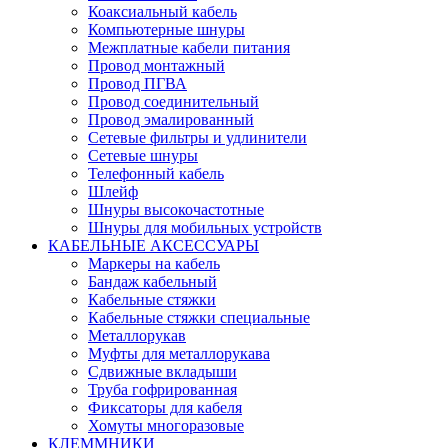
Коаксиальный кабель
Компьютерные шнуры
Межплатные кабели питания
Провод монтажный
Провод ПГВА
Провод соединительный
Провод эмалированный
Сетевые фильтры и удлинители
Сетевые шнуры
Телефонный кабель
Шлейф
Шнуры высокочастотные
Шнуры для мобильных устройств
КАБЕЛЬНЫЕ АКСЕССУАРЫ
Маркеры на кабель
Бандаж кабельный
Кабельные стяжки
Кабельные стяжки специальные
Металлорукав
Муфты для металлорукава
Сдвижные вкладыши
Труба гофрированная
Фиксаторы для кабеля
Хомуты многоразовые
КЛЕММНИКИ