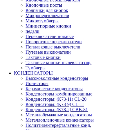
Кнопочные посты
Колпачки для кнопок
Микропереключатели
Микротумблеры
Миниатюрные кнопки
педали
Переключатели ножные
Поворотные переключатели
Поплавковые выключатели
Путевые выключатели
Тактовые кнопки
Тактовые кнопки пылевлагозащ.
Тумблеры
КОНДЕНСАТОРЫ
Высоковольтные конденсаторы
Ионисторы
Керамические конденсаторы
Конденсаторы комбинированные
Конденсаторы: (К73-11) CL-20
Конденсаторы: (К73-9) CL-11
Конденсаторы: (К78-2) CBB-81
Металлобумажные конденсаторы
Металлопленочные конденсаторы
Полиэтилентерефталатные конд.