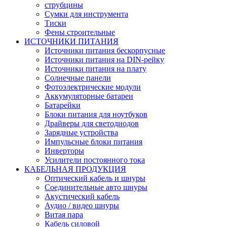
струбцины
Сумки для инструмента
Тиски
Фены строительные
ИСТОЧНИКИ ПИТАНИЯ
Источники питания бескорпусные
Источники питания на DIN-рейку
Источники питания на плату
Солнечные панели
Фотоэлектрические модули
Аккумуляторные батареи
Батарейки
Блоки питания для ноутбуков
Драйверы для светодиодов
Зарядные устройства
Импульсные блоки питания
Инверторы
Усилители постоянного тока
КАБЕЛЬНАЯ ПРОДУКЦИЯ
Оптический кабель и шнуры
Соединительные авто шнуры
Акустический кабель
Аудио / видео шнуры
Витая пара
Кабель силовой