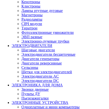
Кенотроны
Клистроны
Лампы ртутные дуговые
Магнетроны
Радиолампы
СВЧ модули
Тиратрон
Фотоэлектронные умножители
ЭВП разные
Электронно-лучевые трубки
ЭЛЕКТРОДВИГАТЕЛИ
Шаговые двигатели
Электродвигатели бесщеточные
Двигатели генераторы
Двигатели реверсивные
Сельсины
Щетки для электродвигателей
Электродвигатели AC
Электродвигатели DC
ЭЛЕКТРОНИКА ДЛЯ ДОМА
Звонки дверные
Пульты ДУ
Пьезозажигалки
ЭЛЕКТРОННЫЕ УСТРОЙСТВА
Одноплатные и мини компьютеры