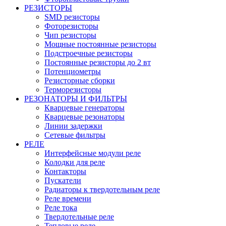
РЕЗИСТОРЫ
SMD резисторы
Фоторезисторы
Чип резисторы
Мощные постоянные резисторы
Подстроечные резисторы
Постоянные резисторы до 2 вт
Потенциометры
Резисторные сборки
Терморезисторы
РЕЗОНАТОРЫ И ФИЛЬТРЫ
Кварцевые генераторы
Кварцевые резонаторы
Линии задержки
Сетевые фильтры
РЕЛЕ
Интерфейсные модули реле
Колодки для реле
Контакторы
Пускатели
Радиаторы к твердотельным реле
Реле времени
Реле тока
Твердотельные реле
Тепловые реле