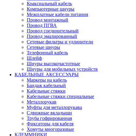
Коаксиальный кабель
Компьютерные шнуры
Межплатные кабели питания
Провод монтажный
Провод ПГВА
Провод соединительный
Провод эмалированный
Сетевые фильтры и удлинители
Сетевые шнуры
Телефонный кабель
Шлейф
Шнуры высокочастотные
Шнуры для мобильных устройств
КАБЕЛЬНЫЕ АКСЕССУАРЫ
Маркеры на кабель
Бандаж кабельный
Кабельные стяжки
Кабельные стяжки специальные
Металлорукав
Муфты для металлорукава
Сдвижные вкладыши
Труба гофрированная
Фиксаторы для кабеля
Хомуты многоразовые
КЛЕММНИКИ