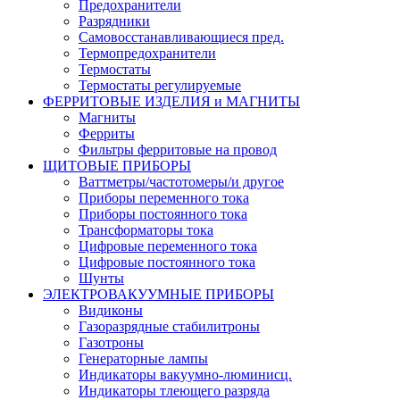
Предохранители
Разрядники
Самовосстанавливающиеся пред.
Термопредохранители
Термостаты
Термостаты регулируемые
ФЕРРИТОВЫЕ ИЗДЕЛИЯ и МАГНИТЫ
Магниты
Ферриты
Фильтры ферритовые на провод
ЩИТОВЫЕ ПРИБОРЫ
Ваттметры/частотомеры/и другое
Приборы переменного тока
Приборы постоянного тока
Трансформаторы тока
Цифровые переменного тока
Цифровые постоянного тока
Шунты
ЭЛЕКТРОВАКУУМНЫЕ ПРИБОРЫ
Видиконы
Газоразрядные стабилитроны
Газотроны
Генераторные лампы
Индикаторы вакуумно-люминисц.
Индикаторы тлеющего разряда