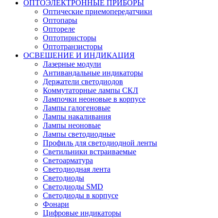
ОПТОЭЛЕКТРОННЫЕ ПРИБОРЫ
Оптические приемопередатчики
Оптопары
Оптореле
Оптотиристоры
Оптотранзисторы
ОСВЕЩЕНИЕ И ИНДИКАЦИЯ
Лазерные модули
Антивандальные индикаторы
Держатели светодиодов
Коммутаторные лампы СКЛ
Лампочки неоновые в корпусе
Лампы галогеновые
Лампы накаливания
Лампы неоновые
Лампы светодиодные
Профиль для светодиодной ленты
Светильники встраиваемые
Светоарматура
Светодиодная лента
Светодиоды
Светодиоды SMD
Светодиоды в корпусе
Фонари
Цифровые индикаторы