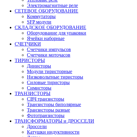
Электромагнитные реле
СЕТЕВОЕ ОБОРУДОВАНИЕ
Коммутаторы
SFP модули
СКЛАДСКОЕ ОБОРУДОВАНИЕ
Оборудование для упаковки
Ячейки наборные
СЧЕТЧИКИ
Счетчики импульсов
Счетчики моточасов
ТИРИСТОРЫ
Динисторы
Модули тиристорные
Низковольтные тиристоры
Силовые тиристоры
Симисторы
ТРАНЗИСТОРЫ
СВЧ транзисторы
Транзисторы биполярные
Транзисторы разные
Фототранзисторы
ТРАНСФОРМАТОРЫ и ДРОССЕЛИ
Дроссели
Катушки индуктивности