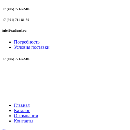
+7 (495) 721-52-06
+7 (901) 711-81-59
info@radionel.ru
Потребность
Условия поставки
+7 (495) 721-52-06
Главная
Каталог
О компании
Контакты