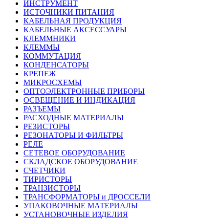
ИНСТРУМЕНТ
ИСТОЧНИКИ ПИТАНИЯ
КАБЕЛЬНАЯ ПРОДУКЦИЯ
КАБЕЛЬНЫЕ АКСЕССУАРЫ
КЛЕММНИКИ
КЛЕММЫ
КОММУТАЦИЯ
КОНДЕНСАТОРЫ
КРЕПЕЖ
МИКРОСХЕМЫ
ОПТОЭЛЕКТРОННЫЕ ПРИБОРЫ
ОСВЕЩЕНИЕ И ИНДИКАЦИЯ
РАЗЪЕМЫ
РАСХОДНЫЕ МАТЕРИАЛЫ
РЕЗИСТОРЫ
РЕЗОНАТОРЫ И ФИЛЬТРЫ
РЕЛЕ
СЕТЕВОЕ ОБОРУДОВАНИЕ
СКЛАДСКОЕ ОБОРУДОВАНИЕ
СЧЕТЧИКИ
ТИРИСТОРЫ
ТРАНЗИСТОРЫ
ТРАНСФОРМАТОРЫ и ДРОССЕЛИ
УПАКОВОЧНЫЕ МАТЕРИАЛЫ
УСТАНОВОЧНЫЕ ИЗДЕЛИЯ