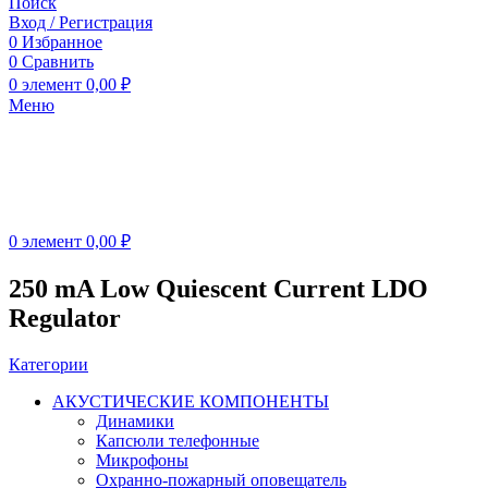
Поиск
Вход / Регистрация
0
Избранное
0
Сравнить
0
элемент
0,00
₽
Меню
0
элемент
0,00
₽
250 mA Low Quiescent Current LDO
Regulator
Категории
АКУСТИЧЕСКИЕ КОМПОНЕНТЫ
Динамики
Капсюли телефонные
Микрофоны
Охранно-пожарный оповещатель