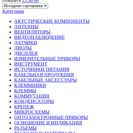
Показать
15
30
60
Категории
АКУСТИЧЕСКИЕ КОМПОНЕНТЫ
АНТЕННЫ
ВЕНТИЛЯТОРЫ
ВИДЕОНАБЛЮДЕНИЕ
ДАТЧИКИ
ДИОДЫ
ДИСПЛЕИ
ИЗМЕРИТЕЛЬНЫЕ ПРИБОРЫ
ИНСТРУМЕНТ
ИСТОЧНИКИ ПИТАНИЯ
КАБЕЛЬНАЯ ПРОДУКЦИЯ
КАБЕЛЬНЫЕ АКСЕССУАРЫ
КЛЕММНИКИ
КЛЕММЫ
КОММУТАЦИЯ
КОНДЕНСАТОРЫ
КРЕПЕЖ
МИКРОСХЕМЫ
ОПТОЭЛЕКТРОННЫЕ ПРИБОРЫ
ОСВЕЩЕНИЕ И ИНДИКАЦИЯ
РАЗЪЕМЫ