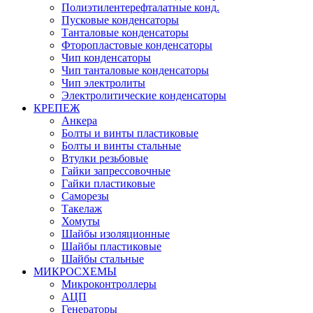
Полиэтилентерефталатные конд.
Пусковые конденсаторы
Танталовые конденсаторы
Фторопластовые конденсаторы
Чип конденсаторы
Чип танталовые конденсаторы
Чип электролиты
Электролитические конденсаторы
КРЕПЕЖ
Анкера
Болты и винты пластиковые
Болты и винты стальные
Втулки резьбовые
Гайки запрессовочные
Гайки пластиковые
Саморезы
Такелаж
Хомуты
Шайбы изоляционные
Шайбы пластиковые
Шайбы стальные
МИКРОСХЕМЫ
Микроконтроллеры
АЦП
Генераторы