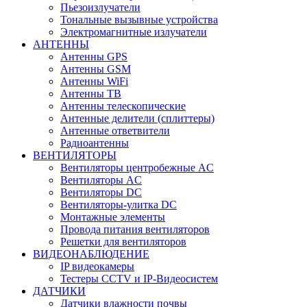
Пьезоизлучатели
Тональные вызывные устройства
Электромагнитные излучатели
АНТЕННЫ
Антенны GPS
Антенны GSM
Антенны WiFi
Антенны ТВ
Антенны телескопические
Антенные делители (сплиттеры)
Антенные ответвители
Радиоантенны
ВЕНТИЛЯТОРЫ
Вентиляторы центробежные AC
Вентиляторы AC
Вентиляторы DC
Вентиляторы-улитка DC
Монтажные элементы
Провода питания вентиляторов
Решетки для вентиляторов
ВИДЕОНАБЛЮДЕНИЕ
IP видеокамеры
Тестеры CCTV и IP-Видеосистем
ДАТЧИКИ
Датчики влажности почвы