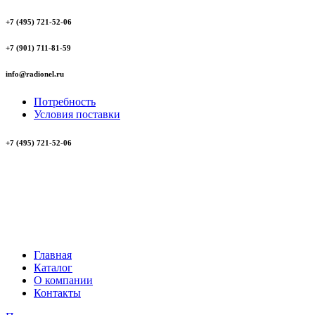
+7 (495) 721-52-06
+7 (901) 711-81-59
info@radionel.ru
Потребность
Условия поставки
+7 (495) 721-52-06
Главная
Каталог
О компании
Контакты