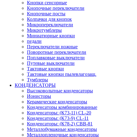
Кнопки сенсорные
Кнопочные переключатели
Кнопочные посты
Колпачки для кнопок
Микропереключатели
Микротумблеры
Миниатюрные кнопки
педали
Переключатели ножные
Поворотные переключатели
Поплавковые выключатели
Путевые выключатели
Тактовые кнопки
Тактовые кнопки пылевлагозащ.
Тумблеры
КОНДЕНСАТОРЫ
Высоковольтные конденсаторы
Ионисторы
Керамические конденсаторы
Конденсаторы комбинированные
Конденсаторы: (К73-11) CL-20
Конденсаторы: (К73-9) CL-11
Конденсаторы: (К78-2) CBB-81
Металлобумажные конденсаторы
Металлопленочные конденсаторы