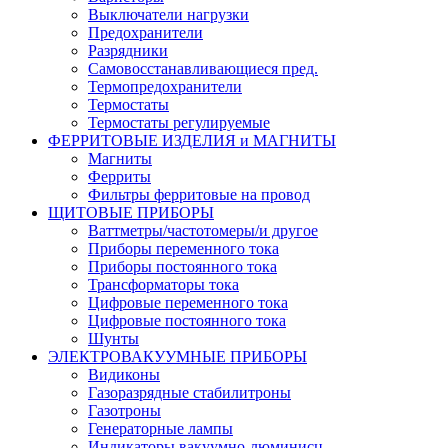
Выключатели нагрузки
Предохранители
Разрядники
Самовосстанавливающиеся пред.
Термопредохранители
Термостаты
Термостаты регулируемые
ФЕРРИТОВЫЕ ИЗДЕЛИЯ и МАГНИТЫ
Магниты
Ферриты
Фильтры ферритовые на провод
ЩИТОВЫЕ ПРИБОРЫ
Ваттметры/частотомеры/и другое
Приборы переменного тока
Приборы постоянного тока
Трансформаторы тока
Цифровые переменного тока
Цифровые постоянного тока
Шунты
ЭЛЕКТРОВАКУУМНЫЕ ПРИБОРЫ
Видиконы
Газоразрядные стабилитроны
Газотроны
Генераторные лампы
Индикаторы вакуумно-люминисц.