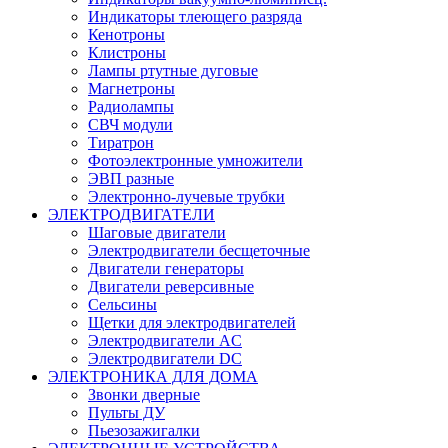
Индикаторы тлеющего разряда
Кенотроны
Клистроны
Лампы ртутные дуговые
Магнетроны
Радиолампы
СВЧ модули
Тиратрон
Фотоэлектронные умножители
ЭВП разные
Электронно-лучевые трубки
ЭЛЕКТРОДВИГАТЕЛИ
Шаговые двигатели
Электродвигатели бесщеточные
Двигатели генераторы
Двигатели реверсивные
Сельсины
Щетки для электродвигателей
Электродвигатели AC
Электродвигатели DC
ЭЛЕКТРОНИКА ДЛЯ ДОМА
Звонки дверные
Пульты ДУ
Пьезозажигалки