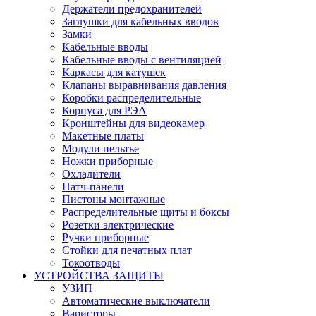
Держатели предохранителей
Заглушки для кабельных вводов
Замки
Кабельные вводы
Кабельные вводы с вентиляцией
Каркасы для катушек
Клапаны выравнивания давления
Коробки распределительные
Корпуса для РЭА
Кронштейны для видеокамер
Макетные платы
Модули пельтье
Ножки приборные
Охладители
Патч-панели
Пистоны монтажные
Распределительные щиты и боксы
Розетки электрические
Ручки приборные
Стойки для печатных плат
Токоотводы
УСТРОЙСТВА ЗАЩИТЫ
УЗИП
Автоматические выключатели
Варисторы