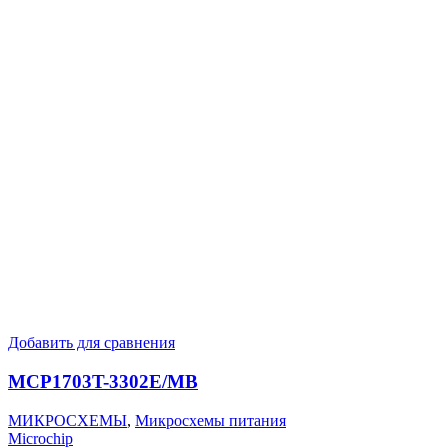
Добавить для сравнения
MCP1703T-3302E/MB
МИКРОСХЕМЫ
,
Микросхемы питания
Microchip