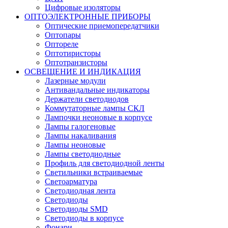
Цифровые изоляторы
ОПТОЭЛЕКТРОННЫЕ ПРИБОРЫ
Оптические приемопередатчики
Оптопары
Оптореле
Оптотиристоры
Оптотранзисторы
ОСВЕЩЕНИЕ И ИНДИКАЦИЯ
Лазерные модули
Антивандальные индикаторы
Держатели светодиодов
Коммутаторные лампы СКЛ
Лампочки неоновые в корпусе
Лампы галогеновые
Лампы накаливания
Лампы неоновые
Лампы светодиодные
Профиль для светодиодной ленты
Светильники встраиваемые
Светоарматура
Светодиодная лента
Светодиоды
Светодиоды SMD
Светодиоды в корпусе
Фонари