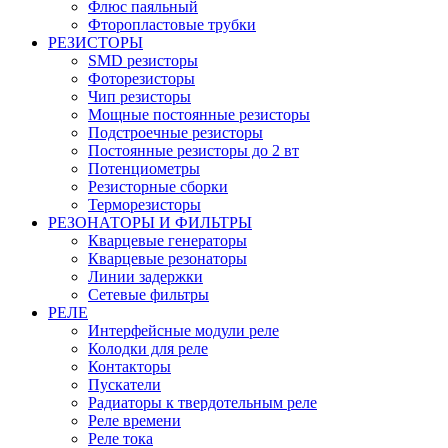
Флюс паяльный
Фторопластовые трубки
РЕЗИСТОРЫ
SMD резисторы
Фоторезисторы
Чип резисторы
Мощные постоянные резисторы
Подстроечные резисторы
Постоянные резисторы до 2 вт
Потенциометры
Резисторные сборки
Терморезисторы
РЕЗОНАТОРЫ И ФИЛЬТРЫ
Кварцевые генераторы
Кварцевые резонаторы
Линии задержки
Сетевые фильтры
РЕЛЕ
Интерфейсные модули реле
Колодки для реле
Контакторы
Пускатели
Радиаторы к твердотельным реле
Реле времени
Реле тока