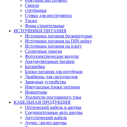
Режущий инструмент
Сверла
струбцины
Сумки для инструмента
Тиски
Фены строительные
ИСТОЧНИКИ ПИТАНИЯ
Источники питания бескорпусные
Источники питания на DIN-рейку
Источники питания на плату
Солнечные панели
Фотоэлектрические модули
Аккумуляторные батареи
Батарейки
Блоки питания для ноутбуков
Драйверы для светодиодов
Зарядные устройства
Импульсные блоки питания
Инверторы
Усилители постоянного тока
КАБЕЛЬНАЯ ПРОДУКЦИЯ
Оптический кабель и шнуры
Соединительные авто шнуры
Акустический кабель
Аудио / видео шнуры