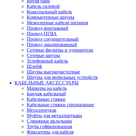
Витая пара
Кабель силовой
Коаксиальный кабель
Компьютерные шнуры
Межплатные кабели питания
Провод монтажный
Провод ПГВА
Провод соединительный
Провод эмалированный
Сетевые фильтры и удлинители
Сетевые шнуры
Телефонный кабель
Шлейф
Шнуры высокочастотные
Шнуры для мобильных устройств
КАБЕЛЬНЫЕ АКСЕССУАРЫ
Маркеры на кабель
Бандаж кабельный
Кабельные стяжки
Кабельные стяжки специальные
Металлорукав
Муфты для металлорукава
Сдвижные вкладыши
Труба гофрированная
Фиксаторы для кабеля