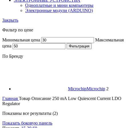
ЭЛЕКТРОННЫЕ УСТРОЙСТВА
Одноплатные и мини компьютеры
Электронные модули (ARDUINO)
Закрыть
Фильтр по цене
Минимальная цена
Максимальная
цена
Фильтрация
По Бренду
Microchip
Microchip
2
Главная
Товар Описание
250 mA Low Quiescent Current LDO
Regulator
Показаны все результаты (2)
Показать боковую панель