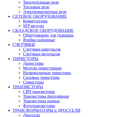
Твердотельные реле
Тепловые реле
Электромагнитные реле
СЕТЕВОЕ ОБОРУДОВАНИЕ
Коммутаторы
SFP модули
СКЛАДСКОЕ ОБОРУДОВАНИЕ
Оборудование для упаковки
Ячейки наборные
СЧЕТЧИКИ
Счетчики импульсов
Счетчики моточасов
ТИРИСТОРЫ
Динисторы
Модули тиристорные
Низковольтные тиристоры
Силовые тиристоры
Симисторы
ТРАНЗИСТОРЫ
СВЧ транзисторы
Транзисторы биполярные
Транзисторы разные
Фототранзисторы
ТРАНСФОРМАТОРЫ и ДРОССЕЛИ
Дроссели