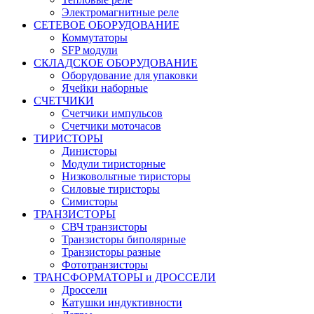
Электромагнитные реле
СЕТЕВОЕ ОБОРУДОВАНИЕ
Коммутаторы
SFP модули
СКЛАДСКОЕ ОБОРУДОВАНИЕ
Оборудование для упаковки
Ячейки наборные
СЧЕТЧИКИ
Счетчики импульсов
Счетчики моточасов
ТИРИСТОРЫ
Динисторы
Модули тиристорные
Низковольтные тиристоры
Силовые тиристоры
Симисторы
ТРАНЗИСТОРЫ
СВЧ транзисторы
Транзисторы биполярные
Транзисторы разные
Фототранзисторы
ТРАНСФОРМАТОРЫ и ДРОССЕЛИ
Дроссели
Катушки индуктивности