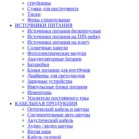
струбцины
Сумки для инструмента
Тиски
Фены строительные
ИСТОЧНИКИ ПИТАНИЯ
Источники питания бескорпусные
Источники питания на DIN-рейку
Источники питания на плату
Солнечные панели
Фотоэлектрические модули
Аккумуляторные батареи
Батарейки
Блоки питания для ноутбуков
Драйверы для светодиодов
Зарядные устройства
Импульсные блоки питания
Инверторы
Усилители постоянного тока
КАБЕЛЬНАЯ ПРОДУКЦИЯ
Оптический кабель и шнуры
Соединительные авто шнуры
Акустический кабель
Аудио / видео шнуры
Витая пара
Кабель силовой