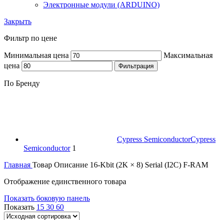
Электронные модули (ARDUINO)
Закрыть
Фильтр по цене
Минимальная цена
Максимальная
цена
Фильтрация
По Бренду
Cypress Semiconductor
Cypress
Semiconductor
1
Главная
Товар Описание
16-Kbit (2K × 8) Serial (I2C) F-RAM
Отображение единственного товара
Показать боковую панель
Показать
15
30
60