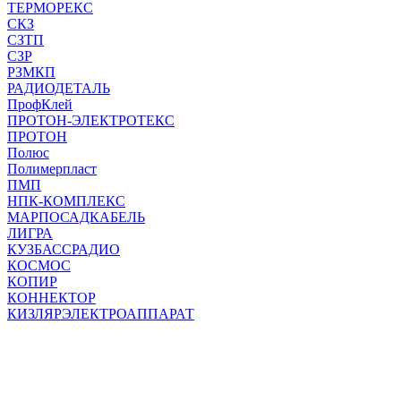
ТЕРМОРЕКС
СКЗ
СЗТП
СЗР
РЗМКП
РАДИОДЕТАЛЬ
ПрофКлей
ПРОТОН-ЭЛЕКТРОТЕКС
ПРОТОН
Полюс
Полимерпласт
ПМП
НПК-КОМПЛЕКС
МАРПОСАДКАБЕЛЬ
ЛИГРА
КУЗБАССРАДИО
КОСМОС
КОПИР
КОННЕКТОР
КИЗЛЯРЭЛЕКТРОАППАРАТ