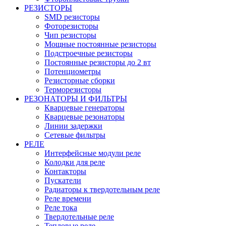
РЕЗИСТОРЫ
SMD резисторы
Фоторезисторы
Чип резисторы
Мощные постоянные резисторы
Подстроечные резисторы
Постоянные резисторы до 2 вт
Потенциометры
Резисторные сборки
Терморезисторы
РЕЗОНАТОРЫ И ФИЛЬТРЫ
Кварцевые генераторы
Кварцевые резонаторы
Линии задержки
Сетевые фильтры
РЕЛЕ
Интерфейсные модули реле
Колодки для реле
Контакторы
Пускатели
Радиаторы к твердотельным реле
Реле времени
Реле тока
Твердотельные реле
Тепловые реле