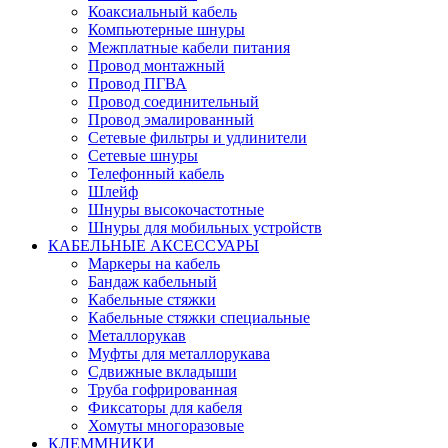
Коаксиальный кабель
Компьютерные шнуры
Межплатные кабели питания
Провод монтажный
Провод ПГВА
Провод соединительный
Провод эмалированный
Сетевые фильтры и удлинители
Сетевые шнуры
Телефонный кабель
Шлейф
Шнуры высокочастотные
Шнуры для мобильных устройств
КАБЕЛЬНЫЕ АКСЕССУАРЫ
Маркеры на кабель
Бандаж кабельный
Кабельные стяжки
Кабельные стяжки специальные
Металлорукав
Муфты для металлорукава
Сдвижные вкладыши
Труба гофрированная
Фиксаторы для кабеля
Хомуты многоразовые
КЛЕММНИКИ