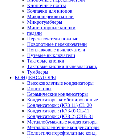
Кнопочные посты
Колпачки для кнопок
Микропереключатели
Микротумблеры
Миниатюрные кнопки
педали
Переключатели ножные
Поворотные переключатели
Поплавковые выключатели
Путевые выключатели
Тактовые кнопки
Тактовые кнопки пылевлагозащ.
Тумблеры
КОНДЕНСАТОРЫ
Высоковольтные конденсаторы
Ионисторы
Керамические конденсаторы
Конденсаторы комбинированные
Конденсаторы: (К73-11) CL-20
Конденсаторы: (К73-9) CL-11
Конденсаторы: (К78-2) CBB-81
Металлобумажные конденсаторы
Металлопленочные конденсаторы
Полиэтилентерефталатные конд.