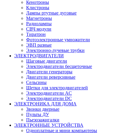
Кенотроны
Клистроны
Лампы ртутные дуговые
Магнетроны
Радиолампы
СВЧ модули
Тиратрон
Фотоэлектронные умножители
ЭВП разные
Электронно-лучевые трубки
ЭЛЕКТРОДВИГАТЕЛИ
Шаговые двигатели
Электродвигатели бесщеточные
Двигатели генераторы
Двигатели реверсивные
Сельсины
Щетки для электродвигателей
Электродвигатели AC
Электродвигатели DC
ЭЛЕКТРОНИКА ДЛЯ ДОМА
Звонки дверные
Пульты ДУ
Пьезозажигалки
ЭЛЕКТРОННЫЕ УСТРОЙСТВА
Одноплатные и мини компьютеры