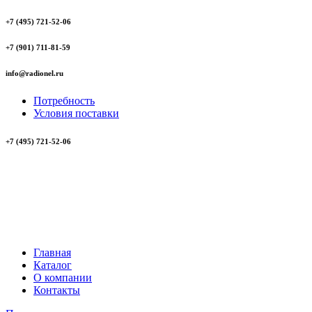
+7 (495) 721-52-06
+7 (901) 711-81-59
info@radionel.ru
Потребность
Условия поставки
+7 (495) 721-52-06
Главная
Каталог
О компании
Контакты