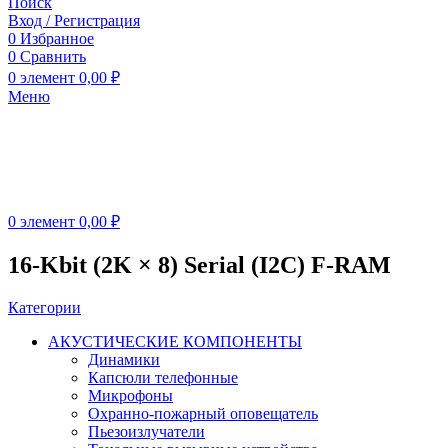
Поиск
Вход / Регистрация
0
Избранное
0
Сравнить
0
элемент
0,00
₽
Меню
0
элемент
0,00
₽
16-Kbit (2K × 8) Serial (I2C) F-RAM
Категории
АКУСТИЧЕСКИЕ КОМПОНЕНТЫ
Динамики
Капсюли телефонные
Микрофоны
Охранно-пожарный оповещатель
Пьезоизлучатели