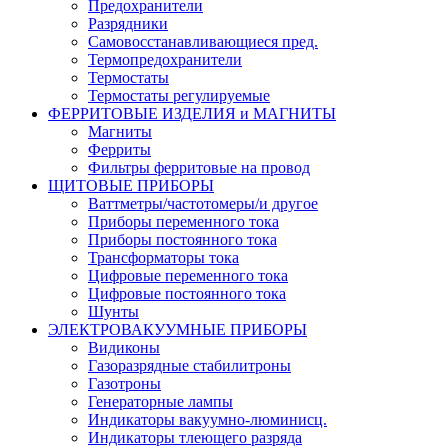
Предохранители
Разрядники
Самовосстанавливающиеся пред.
Термопредохранители
Термостаты
Термостаты регулируемые
ФЕРРИТОВЫЕ ИЗДЕЛИЯ и МАГНИТЫ
Магниты
Ферриты
Фильтры ферритовые на провод
ЩИТОВЫЕ ПРИБОРЫ
Ваттметры/частотомеры/и другое
Приборы переменного тока
Приборы постоянного тока
Трансформаторы тока
Цифровые переменного тока
Цифровые постоянного тока
Шунты
ЭЛЕКТРОВАКУУМНЫЕ ПРИБОРЫ
Видиконы
Газоразрядные стабилитроны
Газотроны
Генераторные лампы
Индикаторы вакуумно-люминисц.
Индикаторы тлеющего разряда