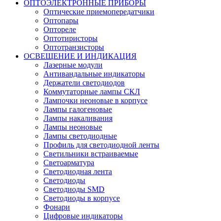
ОПТОЭЛЕКТРОННЫЕ ПРИБОРЫ
Оптические приемопередатчики
Оптопары
Оптореле
Оптотиристоры
Оптотранзисторы
ОСВЕЩЕНИЕ И ИНДИКАЦИЯ
Лазерные модули
Антивандальные индикаторы
Держатели светодиодов
Коммутаторные лампы СКЛ
Лампочки неоновые в корпусе
Лампы галогеновые
Лампы накаливания
Лампы неоновые
Лампы светодиодные
Профиль для светодиодной ленты
Светильники встраиваемые
Светоарматура
Светодиодная лента
Светодиоды
Светодиоды SMD
Светодиоды в корпусе
Фонари
Цифровые индикаторы