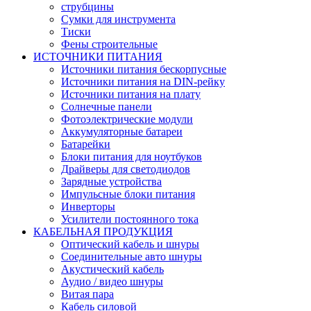
струбцины
Сумки для инструмента
Тиски
Фены строительные
ИСТОЧНИКИ ПИТАНИЯ
Источники питания бескорпусные
Источники питания на DIN-рейку
Источники питания на плату
Солнечные панели
Фотоэлектрические модули
Аккумуляторные батареи
Батарейки
Блоки питания для ноутбуков
Драйверы для светодиодов
Зарядные устройства
Импульсные блоки питания
Инверторы
Усилители постоянного тока
КАБЕЛЬНАЯ ПРОДУКЦИЯ
Оптический кабель и шнуры
Соединительные авто шнуры
Акустический кабель
Аудио / видео шнуры
Витая пара
Кабель силовой