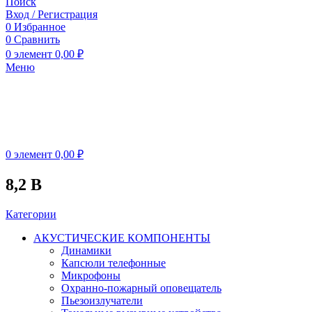
Поиск
Вход / Регистрация
0
Избранное
0
Сравнить
0
элемент
0,00
₽
Меню
0
элемент
0,00
₽
8,2 В
Категории
АКУСТИЧЕСКИЕ КОМПОНЕНТЫ
Динамики
Капсюли телефонные
Микрофоны
Охранно-пожарный оповещатель
Пьезоизлучатели