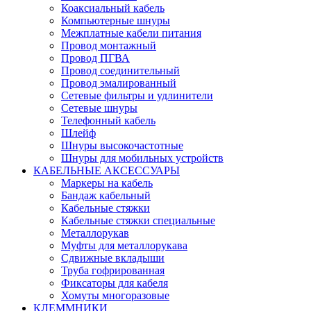
Коаксиальный кабель
Компьютерные шнуры
Межплатные кабели питания
Провод монтажный
Провод ПГВА
Провод соединительный
Провод эмалированный
Сетевые фильтры и удлинители
Сетевые шнуры
Телефонный кабель
Шлейф
Шнуры высокочастотные
Шнуры для мобильных устройств
КАБЕЛЬНЫЕ АКСЕССУАРЫ
Маркеры на кабель
Бандаж кабельный
Кабельные стяжки
Кабельные стяжки специальные
Металлорукав
Муфты для металлорукава
Сдвижные вкладыши
Труба гофрированная
Фиксаторы для кабеля
Хомуты многоразовые
КЛЕММНИКИ