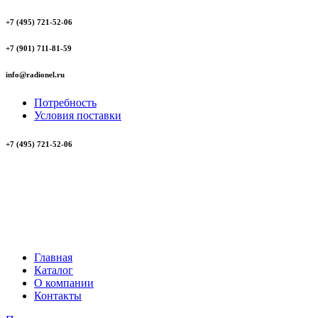
+7 (495) 721-52-06
+7 (901) 711-81-59
info@radionel.ru
Потребность
Условия поставки
+7 (495) 721-52-06
Главная
Каталог
О компании
Контакты