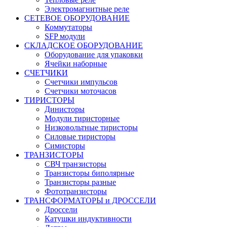
Электромагнитные реле
СЕТЕВОЕ ОБОРУДОВАНИЕ
Коммутаторы
SFP модули
СКЛАДСКОЕ ОБОРУДОВАНИЕ
Оборудование для упаковки
Ячейки наборные
СЧЕТЧИКИ
Счетчики импульсов
Счетчики моточасов
ТИРИСТОРЫ
Динисторы
Модули тиристорные
Низковольтные тиристоры
Силовые тиристоры
Симисторы
ТРАНЗИСТОРЫ
СВЧ транзисторы
Транзисторы биполярные
Транзисторы разные
Фототранзисторы
ТРАНСФОРМАТОРЫ и ДРОССЕЛИ
Дроссели
Катушки индуктивности