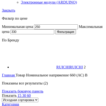
Электронные модули (ARDUINO)
Закрыть
Фильтр по цене
Минимальная цена
Максимальная
цена
Фильтрация
По Бренду
RUICHI
RUICHI
2
Главная
Товар Номинальное напряжение
660 (АС) В
Показаны все результаты (2)
Показать боковую панель
Показать
15
30
60
Категории