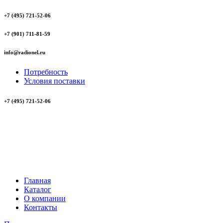
+7 (495) 721-52-06
+7 (901) 711-81-59
info@radionel.ru
Потребность
Условия поставки
+7 (495) 721-52-06
Главная
Каталог
О компании
Контакты