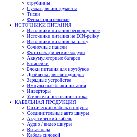
струбцины
Сумки для инструмента
Тиски
Фены строительные
ИСТОЧНИКИ ПИТАНИЯ
Источники питания бескорпусные
Источники питания на DIN-рейку
Источники питания на плату
Солнечные панели
Фотоэлектрические модули
Аккумуляторные батареи
Батарейки
Блоки питания для ноутбуков
Драйверы для светодиодов
Зарядные устройства
Импульсные блоки питания
Инверторы
Усилители постоянного тока
КАБЕЛЬНАЯ ПРОДУКЦИЯ
Оптический кабель и шнуры
Соединительные авто шнуры
Акустический кабель
Аудио / видео шнуры
Витая пара
Кабель силовой