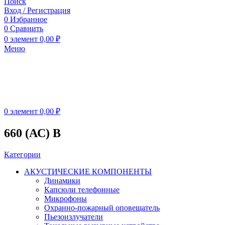
Поиск
Вход / Регистрация
0
Избранное
0
Сравнить
0
элемент
0,00
₽
Меню
0
элемент
0,00
₽
660 (АС) В
Категории
АКУСТИЧЕСКИЕ КОМПОНЕНТЫ
Динамики
Капсюли телефонные
Микрофоны
Охранно-пожарный оповещатель
Пьезоизлучатели