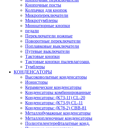
Кнопочные посты
Колпачки для кнопок
Микропереключатели
Микротумблеры
Миниатюрные кнопки
педали
Переключатели ножные
Поворотные переключатели
Поплавковые выключатели
Путевые выключатели
Тактовые кнопки
Тактовые кнопки пылевлагозащ.
Тумблеры
КОНДЕНСАТОРЫ
Высоковольтные конденсаторы
Ионисторы
Керамические конденсаторы
Конденсаторы комбинированные
Конденсаторы: (К73-11) CL-20
Конденсаторы: (К73-9) CL-11
Конденсаторы: (К78-2) CBB-81
Металлобумажные конденсаторы
Металлопленочные конденсаторы
Полиэтилентерефталатные конд.