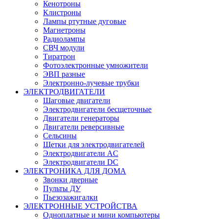
Кенотроны
Клистроны
Лампы ртутные дуговые
Магнетроны
Радиолампы
СВЧ модули
Тиратрон
Фотоэлектронные умножители
ЭВП разные
Электронно-лучевые трубки
ЭЛЕКТРОДВИГАТЕЛИ
Шаговые двигатели
Электродвигатели бесщеточные
Двигатели генераторы
Двигатели реверсивные
Сельсины
Щетки для электродвигателей
Электродвигатели AC
Электродвигатели DC
ЭЛЕКТРОНИКА ДЛЯ ДОМА
Звонки дверные
Пульты ДУ
Пьезозажигалки
ЭЛЕКТРОННЫЕ УСТРОЙСТВА
Одноплатные и мини компьютеры