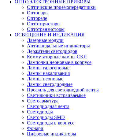
ОПТОЭЛЕКТРОННЫЕ ПРИБОРЫ
Оптические приемопередатчики
Оптопары
Оптореле
Оптотиристоры
Оптотранзисторы
ОСВЕЩЕНИЕ И ИНДИКАЦИЯ
Лазерные модули
Антивандальные индикаторы
Держатели светодиодов
Коммутаторные лампы СКЛ
Лампочки неоновые в корпусе
Лампы галогеновые
Лампы накаливания
Лампы неоновые
Лампы светодиодные
Профиль для светодиодной ленты
Светильники встраиваемые
Светоарматура
Светодиодная лента
Светодиоды
Светодиоды SMD
Светодиоды в корпусе
Фонари
Цифровые индикаторы