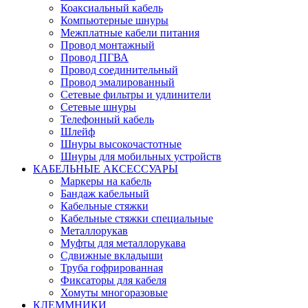
Коаксиальный кабель
Компьютерные шнуры
Межплатные кабели питания
Провод монтажный
Провод ПГВА
Провод соединительный
Провод эмалированный
Сетевые фильтры и удлинители
Сетевые шнуры
Телефонный кабель
Шлейф
Шнуры высокочастотные
Шнуры для мобильных устройств
КАБЕЛЬНЫЕ АКСЕССУАРЫ
Маркеры на кабель
Бандаж кабельный
Кабельные стяжки
Кабельные стяжки специальные
Металлорукав
Муфты для металлорукава
Сдвижные вкладыши
Труба гофрированная
Фиксаторы для кабеля
Хомуты многоразовые
КЛЕММНИКИ