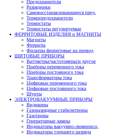
Предохранители
Разрядники
Самовосстанавливающиеся пред.
Термопредохранители
Термостаты
Термостаты регулируемые
ФЕРРИТОВЫЕ ИЗДЕЛИЯ и МАГНИТЫ
Магниты
Ферриты
Фильтры ферритовые на провод
ЩИТОВЫЕ ПРИБОРЫ
Ваттметры/частотомеры/и другое
Приборы переменного тока
Приборы постоянного тока
Трансформаторы тока
Цифровые переменного тока
Цифровые постоянного тока
Шунты
ЭЛЕКТРОВАКУУМНЫЕ ПРИБОРЫ
Видиконы
Газоразрядные стабилитроны
Газотроны
Генераторные лампы
Индикаторы вакуумно-люминисц.
Индикаторы тлеющего разряда