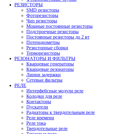
РЕЗИСТОРЫ
SMD резисторы
Фоторезисторы
Чип резисторы
Мощные постоянные резисторы
Подстроечные резисторы
Постоянные резисторы до 2 вт
Потенциометры
Резисторные сборки
Терморезисторы
РЕЗОНАТОРЫ И ФИЛЬТРЫ
Кварцевые генераторы
Кварцевые резонаторы
Линии задержки
Сетевые фильтры
РЕЛЕ
Интерфейсные модули реле
Колодки для реле
Контакторы
Пускатели
Радиаторы к твердотельным реле
Реле времени
Реле тока
Твердотельные реле
Тепловые реле