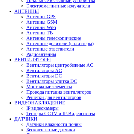
Тональные вызывные устройства
Электромагнитные излучатели
АНТЕННЫ
Антенны GPS
Антенны GSM
Антенны WiFi
Антенны ТВ
Антенны телескопические
Антенные делители (сплиттеры)
Антенные ответвители
Радиоантенны
ВЕНТИЛЯТОРЫ
Вентиляторы центробежные AC
Вентиляторы AC
Вентиляторы DC
Вентиляторы-улитка DC
Монтажные элементы
Провода питания вентиляторов
Решетки для вентиляторов
ВИДЕОНАБЛЮДЕНИЕ
IP видеокамеры
Тестеры CCTV и IP-Видеосистем
ДАТЧИКИ
Датчики влажности почвы
Бесконтактные датчики