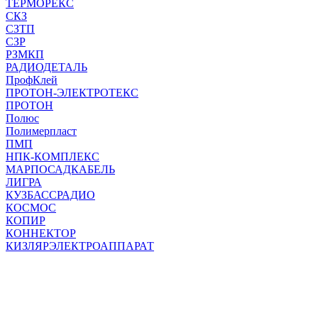
ТЕРМОРЕКС
СКЗ
СЗТП
СЗР
РЗМКП
РАДИОДЕТАЛЬ
ПрофКлей
ПРОТОН-ЭЛЕКТРОТЕКС
ПРОТОН
Полюс
Полимерпласт
ПМП
НПК-КОМПЛЕКС
МАРПОСАДКАБЕЛЬ
ЛИГРА
КУЗБАССРАДИО
КОСМОС
КОПИР
КОННЕКТОР
КИЗЛЯРЭЛЕКТРОАППАРАТ