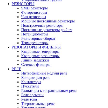
РЕЗИСТОРЫ
SMD резисторы
Фоторезисторы
Чип резисторы
Мощные постоянные резисторы
Подстроечные резисторы
Постоянные резисторы до 2 вт
Потенциометры
Резисторные сборки
Терморезисторы
РЕЗОНАТОРЫ И ФИЛЬТРЫ
Кварцевые генераторы
Кварцевые резонаторы
Линии задержки
Сетевые фильтры
РЕЛЕ
Интерфейсные модули реле
Колодки для реле
Контакторы
Пускатели
Радиаторы к твердотельным реле
Реле времени
Реле тока
Твердотельные реле
Тепловые реле