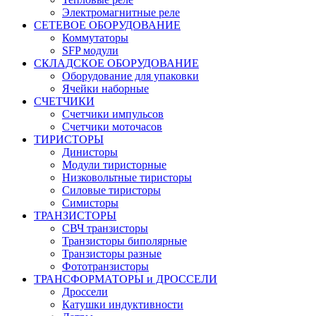
Электромагнитные реле
СЕТЕВОЕ ОБОРУДОВАНИЕ
Коммутаторы
SFP модули
СКЛАДСКОЕ ОБОРУДОВАНИЕ
Оборудование для упаковки
Ячейки наборные
СЧЕТЧИКИ
Счетчики импульсов
Счетчики моточасов
ТИРИСТОРЫ
Динисторы
Модули тиристорные
Низковольтные тиристоры
Силовые тиристоры
Симисторы
ТРАНЗИСТОРЫ
СВЧ транзисторы
Транзисторы биполярные
Транзисторы разные
Фототранзисторы
ТРАНСФОРМАТОРЫ и ДРОССЕЛИ
Дроссели
Катушки индуктивности