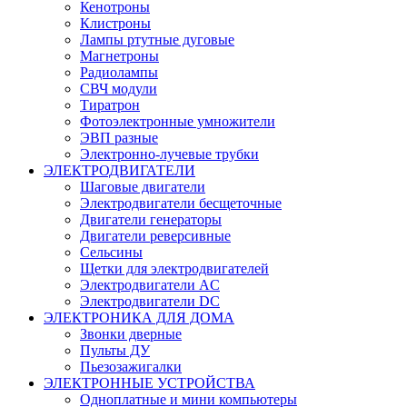
Кенотроны
Клистроны
Лампы ртутные дуговые
Магнетроны
Радиолампы
СВЧ модули
Тиратрон
Фотоэлектронные умножители
ЭВП разные
Электронно-лучевые трубки
ЭЛЕКТРОДВИГАТЕЛИ
Шаговые двигатели
Электродвигатели бесщеточные
Двигатели генераторы
Двигатели реверсивные
Сельсины
Щетки для электродвигателей
Электродвигатели AC
Электродвигатели DC
ЭЛЕКТРОНИКА ДЛЯ ДОМА
Звонки дверные
Пульты ДУ
Пьезозажигалки
ЭЛЕКТРОННЫЕ УСТРОЙСТВА
Одноплатные и мини компьютеры