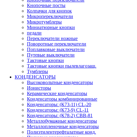
Кнопочные посты
Колпачки для кнопок
Микропереключатели
Микротумблеры
Миниатюрные кнопки
педали
Переключатели ножные
Поворотные переключатели
Поплавковые выключатели
Путевые выключатели
Тактовые кнопки
Тактовые кнопки пылевлагозащ.
Тумблеры
КОНДЕНСАТОРЫ
Высоковольтные конденсаторы
Ионисторы
Керамические конденсаторы
Конденсаторы комбинированные
Конденсаторы: (К73-11) CL-20
Конденсаторы: (К73-9) CL-11
Конденсаторы: (К78-2) CBB-81
Металлобумажные конденсаторы
Металлопленочные конденсаторы
Полиэтилентерефталатные конд.