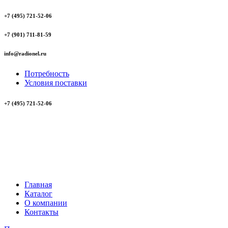
+7 (495) 721-52-06
+7 (901) 711-81-59
info@radionel.ru
Потребность
Условия поставки
+7 (495) 721-52-06
Главная
Каталог
О компании
Контакты