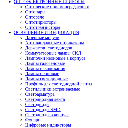
ОПТОЭЛЕКТРОННЫЕ ПРИБОРЫ
Оптические приемопередатчики
Оптопары
Оптореле
Оптотиристоры
Оптотранзисторы
ОСВЕЩЕНИЕ И ИНДИКАЦИЯ
Лазерные модули
Антивандальные индикаторы
Держатели светодиодов
Коммутаторные лампы СКЛ
Лампочки неоновые в корпусе
Лампы галогеновые
Лампы накаливания
Лампы неоновые
Лампы светодиодные
Профиль для светодиодной ленты
Светильники встраиваемые
Светоарматура
Светодиодная лента
Светодиоды
Светодиоды SMD
Светодиоды в корпусе
Фонари
Цифровые индикаторы