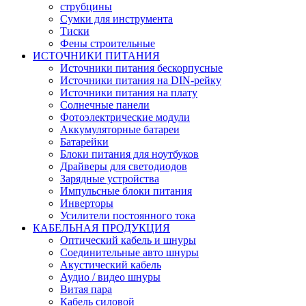
струбцины
Сумки для инструмента
Тиски
Фены строительные
ИСТОЧНИКИ ПИТАНИЯ
Источники питания бескорпусные
Источники питания на DIN-рейку
Источники питания на плату
Солнечные панели
Фотоэлектрические модули
Аккумуляторные батареи
Батарейки
Блоки питания для ноутбуков
Драйверы для светодиодов
Зарядные устройства
Импульсные блоки питания
Инверторы
Усилители постоянного тока
КАБЕЛЬНАЯ ПРОДУКЦИЯ
Оптический кабель и шнуры
Соединительные авто шнуры
Акустический кабель
Аудио / видео шнуры
Витая пара
Кабель силовой