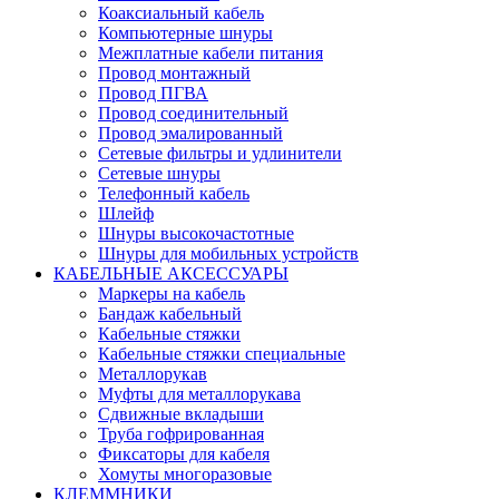
Коаксиальный кабель
Компьютерные шнуры
Межплатные кабели питания
Провод монтажный
Провод ПГВА
Провод соединительный
Провод эмалированный
Сетевые фильтры и удлинители
Сетевые шнуры
Телефонный кабель
Шлейф
Шнуры высокочастотные
Шнуры для мобильных устройств
КАБЕЛЬНЫЕ АКСЕССУАРЫ
Маркеры на кабель
Бандаж кабельный
Кабельные стяжки
Кабельные стяжки специальные
Металлорукав
Муфты для металлорукава
Сдвижные вкладыши
Труба гофрированная
Фиксаторы для кабеля
Хомуты многоразовые
КЛЕММНИКИ