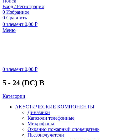
Поиск
Вход / Регистрация
0
Избранное
0
Сравнить
0
элемент
0,00
₽
Меню
0
элемент
0,00
₽
5 - 24 (DC) В
Категории
АКУСТИЧЕСКИЕ КОМПОНЕНТЫ
Динамики
Капсюли телефонные
Микрофоны
Охранно-пожарный оповещатель
Пьезоизлучатели