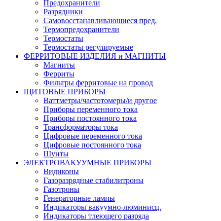
Предохранители
Разрядники
Самовосстанавливающиеся пред.
Термопредохранители
Термостаты
Термостаты регулируемые
ФЕРРИТОВЫЕ ИЗДЕЛИЯ и МАГНИТЫ
Магниты
Ферриты
Фильтры ферритовые на провод
ЩИТОВЫЕ ПРИБОРЫ
Ваттметры/частотомеры/и другое
Приборы переменного тока
Приборы постоянного тока
Трансформаторы тока
Цифровые переменного тока
Цифровые постоянного тока
Шунты
ЭЛЕКТРОВАКУУМНЫЕ ПРИБОРЫ
Видиконы
Газоразрядные стабилитроны
Газотроны
Генераторные лампы
Индикаторы вакуумно-люминисц.
Индикаторы тлеющего разряда