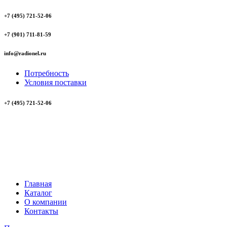
+7 (495) 721-52-06
+7 (901) 711-81-59
info@radionel.ru
Потребность
Условия поставки
+7 (495) 721-52-06
Главная
Каталог
О компании
Контакты