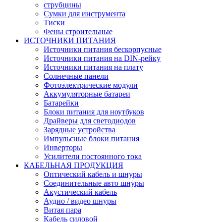
струбцины
Сумки для инструмента
Тиски
Фены строительные
ИСТОЧНИКИ ПИТАНИЯ
Источники питания бескорпусные
Источники питания на DIN-рейку
Источники питания на плату
Солнечные панели
Фотоэлектрические модули
Аккумуляторные батареи
Батарейки
Блоки питания для ноутбуков
Драйверы для светодиодов
Зарядные устройства
Импульсные блоки питания
Инверторы
Усилители постоянного тока
КАБЕЛЬНАЯ ПРОДУКЦИЯ
Оптический кабель и шнуры
Соединительные авто шнуры
Акустический кабель
Аудио / видео шнуры
Витая пара
Кабель силовой