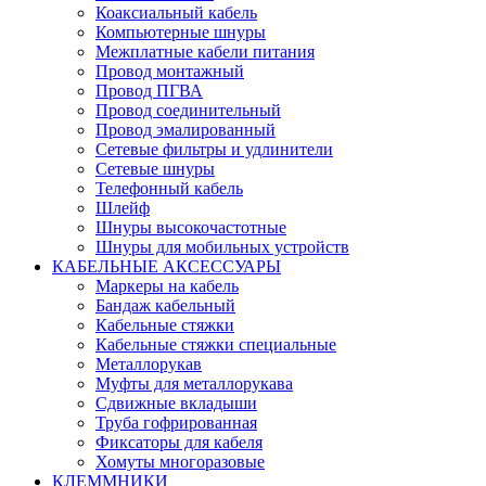
Коаксиальный кабель
Компьютерные шнуры
Межплатные кабели питания
Провод монтажный
Провод ПГВА
Провод соединительный
Провод эмалированный
Сетевые фильтры и удлинители
Сетевые шнуры
Телефонный кабель
Шлейф
Шнуры высокочастотные
Шнуры для мобильных устройств
КАБЕЛЬНЫЕ АКСЕССУАРЫ
Маркеры на кабель
Бандаж кабельный
Кабельные стяжки
Кабельные стяжки специальные
Металлорукав
Муфты для металлорукава
Сдвижные вкладыши
Труба гофрированная
Фиксаторы для кабеля
Хомуты многоразовые
КЛЕММНИКИ