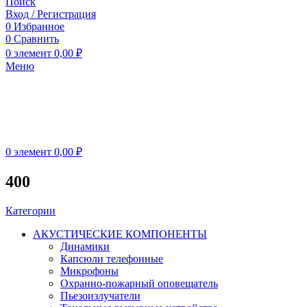
Поиск
Вход / Регистрация
0
Избранное
0
Сравнить
0
элемент
0,00
₽
Меню
0
элемент
0,00
₽
400
Категории
АКУСТИЧЕСКИЕ КОМПОНЕНТЫ
Динамики
Капсюли телефонные
Микрофоны
Охранно-пожарный оповещатель
Пьезоизлучатели