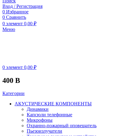
Поиск
Вход / Регистрация
0
Избранное
0
Сравнить
0
элемент
0,00
₽
Меню
0
элемент
0,00
₽
400 В
Категории
АКУСТИЧЕСКИЕ КОМПОНЕНТЫ
Динамики
Капсюли телефонные
Микрофоны
Охранно-пожарный оповещатель
Пьезоизлучатели