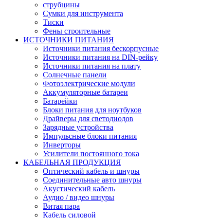
струбцины
Сумки для инструмента
Тиски
Фены строительные
ИСТОЧНИКИ ПИТАНИЯ
Источники питания бескорпусные
Источники питания на DIN-рейку
Источники питания на плату
Солнечные панели
Фотоэлектрические модули
Аккумуляторные батареи
Батарейки
Блоки питания для ноутбуков
Драйверы для светодиодов
Зарядные устройства
Импульсные блоки питания
Инверторы
Усилители постоянного тока
КАБЕЛЬНАЯ ПРОДУКЦИЯ
Оптический кабель и шнуры
Соединительные авто шнуры
Акустический кабель
Аудио / видео шнуры
Витая пара
Кабель силовой