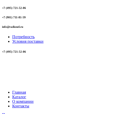
+7 (495) 721-52-06
+7 (901) 711-81-59
info@radionel.ru
Потребность
Условия поставки
+7 (495) 721-52-06
Главная
Каталог
О компании
Контакты