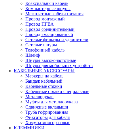
Коаксиальный кабель
Компьютерные шнуры
Межплатные кабели питания
Провод монтажный
Провод ПГВА
Провод соединительный
Провод эмалированный
Сетевые фильтры и удлинители
Сетевые шнуры
Телефонный кабель
Шлейф
Шнуры высокочастотные
Шнуры для мобильных устройств
КАБЕЛЬНЫЕ АКСЕССУАРЫ
Маркеры на кабель
Бандаж кабельный
Кабельные стяжки
Кабельные стяжки специальные
Металлорукав
Муфты для металлорукава
Сдвижные вкладыши
Труба гофрированная
Фиксаторы для кабеля
Хомуты многоразовые
КЛЕММНИКИ