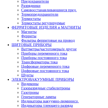
Предохранители
Разрядники
Самовосстанавливающиеся пред.
Термопредохранители
Термостаты
Термостаты регулируемые
ФЕРРИТОВЫЕ ИЗДЕЛИЯ и МАГНИТЫ
Магниты
Ферриты
Фильтры ферритовые на провод
ЩИТОВЫЕ ПРИБОРЫ
Ваттметры/частотомеры/и другое
Приборы переменного тока
Приборы постоянного тока
Трансформаторы тока
Цифровые переменного тока
Цифровые постоянного тока
Шунты
ЭЛЕКТРОВАКУУМНЫЕ ПРИБОРЫ
Видиконы
Газоразрядные стабилитроны
Газотроны
Генераторные лампы
Индикаторы вакуумно-люминисц.
Индикаторы тлеющего разряда