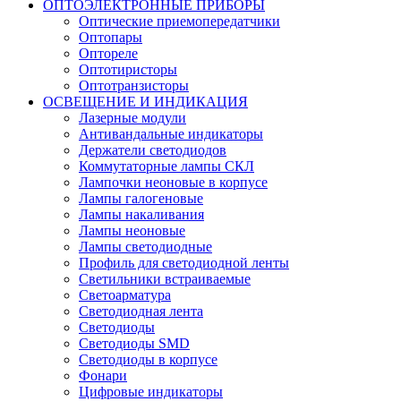
ОПТОЭЛЕКТРОННЫЕ ПРИБОРЫ
Оптические приемопередатчики
Оптопары
Оптореле
Оптотиристоры
Оптотранзисторы
ОСВЕЩЕНИЕ И ИНДИКАЦИЯ
Лазерные модули
Антивандальные индикаторы
Держатели светодиодов
Коммутаторные лампы СКЛ
Лампочки неоновые в корпусе
Лампы галогеновые
Лампы накаливания
Лампы неоновые
Лампы светодиодные
Профиль для светодиодной ленты
Светильники встраиваемые
Светоарматура
Светодиодная лента
Светодиоды
Светодиоды SMD
Светодиоды в корпусе
Фонари
Цифровые индикаторы