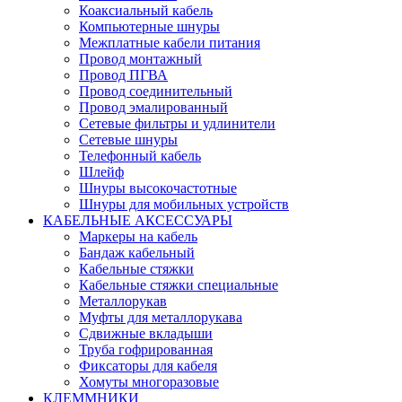
Коаксиальный кабель
Компьютерные шнуры
Межплатные кабели питания
Провод монтажный
Провод ПГВА
Провод соединительный
Провод эмалированный
Сетевые фильтры и удлинители
Сетевые шнуры
Телефонный кабель
Шлейф
Шнуры высокочастотные
Шнуры для мобильных устройств
КАБЕЛЬНЫЕ АКСЕССУАРЫ
Маркеры на кабель
Бандаж кабельный
Кабельные стяжки
Кабельные стяжки специальные
Металлорукав
Муфты для металлорукава
Сдвижные вкладыши
Труба гофрированная
Фиксаторы для кабеля
Хомуты многоразовые
КЛЕММНИКИ