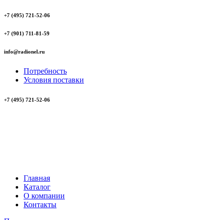
+7 (495) 721-52-06
+7 (901) 711-81-59
info@radionel.ru
Потребность
Условия поставки
+7 (495) 721-52-06
Главная
Каталог
О компании
Контакты