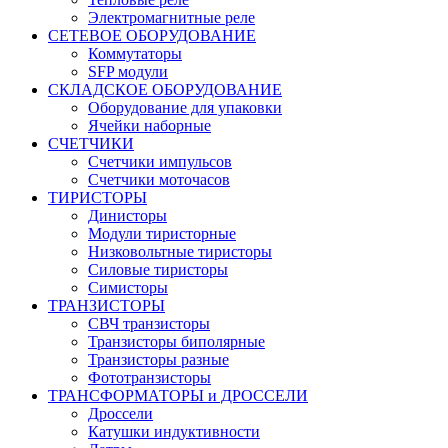
Электромагнитные реле
СЕТЕВОЕ ОБОРУДОВАНИЕ
Коммутаторы
SFP модули
СКЛАДСКОЕ ОБОРУДОВАНИЕ
Оборудование для упаковки
Ячейки наборные
СЧЕТЧИКИ
Счетчики импульсов
Счетчики моточасов
ТИРИСТОРЫ
Динисторы
Модули тиристорные
Низковольтные тиристоры
Силовые тиристоры
Симисторы
ТРАНЗИСТОРЫ
СВЧ транзисторы
Транзисторы биполярные
Транзисторы разные
Фототранзисторы
ТРАНСФОРМАТОРЫ и ДРОССЕЛИ
Дроссели
Катушки индуктивности