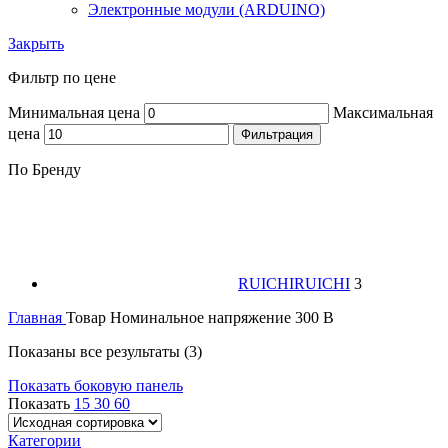
Электронные модули (ARDUINO)
Закрыть
Фильтр по цене
Минимальная цена
Максимальная
цена
Фильтрация
По Бренду
RUICHI
RUICHI
3
Главная
Товар Номинальное напряжение
300 B
Показаны все результаты (3)
Показать боковую панель
Показать
15
30
60
Категории