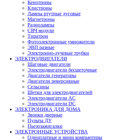
Кенотроны
Клистроны
Лампы ртутные дуговые
Магнетроны
Радиолампы
СВЧ модули
Тиратрон
Фотоэлектронные умножители
ЭВП разные
Электронно-лучевые трубки
ЭЛЕКТРОДВИГАТЕЛИ
Шаговые двигатели
Электродвигатели бесщеточные
Двигатели генераторы
Двигатели реверсивные
Сельсины
Щетки для электродвигателей
Электродвигатели AC
Электродвигатели DC
ЭЛЕКТРОНИКА ДЛЯ ДОМА
Звонки дверные
Пульты ДУ
Пьезозажигалки
ЭЛЕКТРОННЫЕ УСТРОЙСТВА
Одноплатные и мини компьютеры