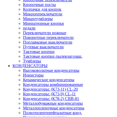
Кнопочные посты
Колпачки для кнопок
Микропереключатели
Микротумблеры
Миниатюрные кнопки
педали
Переключатели ножные
Поворотные переключатели
Поплавковые выключатели
Путевые выключатели
Тактовые кнопки
Тактовые кнопки пылевлагозащ.
Тумблеры
КОНДЕНСАТОРЫ
Высоковольтные конденсаторы
Ионисторы
Керамические конденсаторы
Конденсаторы комбинированные
Конденсаторы: (К73-11) CL-20
Конденсаторы: (К73-9) CL-11
Конденсаторы: (К78-2) CBB-81
Металлобумажные конденсаторы
Металлопленочные конденсаторы
Полиэтилентерефталатные конд.