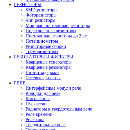
РЕЗИСТОРЫ
SMD резисторы
Фоторезисторы
Чип резисторы
Мощные постоянные резисторы
Подстроечные резисторы
Постоянные резисторы до 2 вт
Потенциометры
Резисторные сборки
Терморезисторы
РЕЗОНАТОРЫ И ФИЛЬТРЫ
Кварцевые генераторы
Кварцевые резонаторы
Линии задержки
Сетевые фильтры
РЕЛЕ
Интерфейсные модули реле
Колодки для реле
Контакторы
Пускатели
Радиаторы к твердотельным реле
Реле времени
Реле тока
Твердотельные реле
Тепловые реле