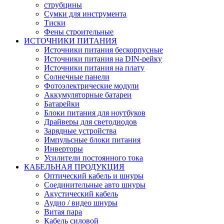
струбцины
Сумки для инструмента
Тиски
Фены строительные
ИСТОЧНИКИ ПИТАНИЯ
Источники питания бескорпусные
Источники питания на DIN-рейку
Источники питания на плату
Солнечные панели
Фотоэлектрические модули
Аккумуляторные батареи
Батарейки
Блоки питания для ноутбуков
Драйверы для светодиодов
Зарядные устройства
Импульсные блоки питания
Инверторы
Усилители постоянного тока
КАБЕЛЬНАЯ ПРОДУКЦИЯ
Оптический кабель и шнуры
Соединительные авто шнуры
Акустический кабель
Аудио / видео шнуры
Витая пара
Кабель силовой