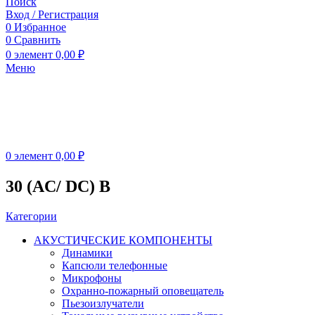
Поиск
Вход / Регистрация
0
Избранное
0
Сравнить
0
элемент
0,00
₽
Меню
0
элемент
0,00
₽
30 (AC/ DC) В
Категории
АКУСТИЧЕСКИЕ КОМПОНЕНТЫ
Динамики
Капсюли телефонные
Микрофоны
Охранно-пожарный оповещатель
Пьезоизлучатели