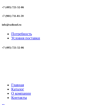
+7 (495) 721-52-06
+7 (901) 711-81-59
info@radionel.ru
Потребность
Условия поставки
+7 (495) 721-52-06
Главная
Каталог
О компании
Контакты