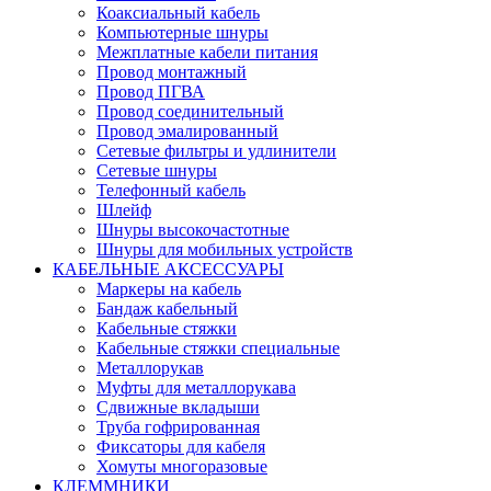
Коаксиальный кабель
Компьютерные шнуры
Межплатные кабели питания
Провод монтажный
Провод ПГВА
Провод соединительный
Провод эмалированный
Сетевые фильтры и удлинители
Сетевые шнуры
Телефонный кабель
Шлейф
Шнуры высокочастотные
Шнуры для мобильных устройств
КАБЕЛЬНЫЕ АКСЕССУАРЫ
Маркеры на кабель
Бандаж кабельный
Кабельные стяжки
Кабельные стяжки специальные
Металлорукав
Муфты для металлорукава
Сдвижные вкладыши
Труба гофрированная
Фиксаторы для кабеля
Хомуты многоразовые
КЛЕММНИКИ