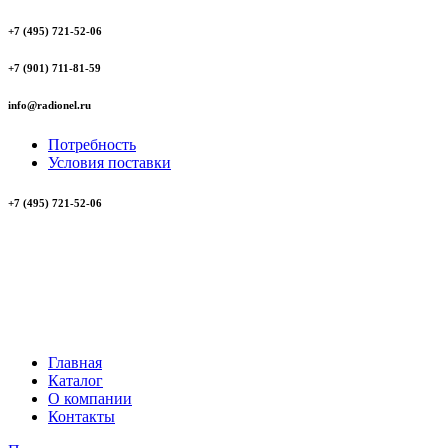
+7 (495) 721-52-06
+7 (901) 711-81-59
info@radionel.ru
Потребность
Условия поставки
+7 (495) 721-52-06
Главная
Каталог
О компании
Контакты