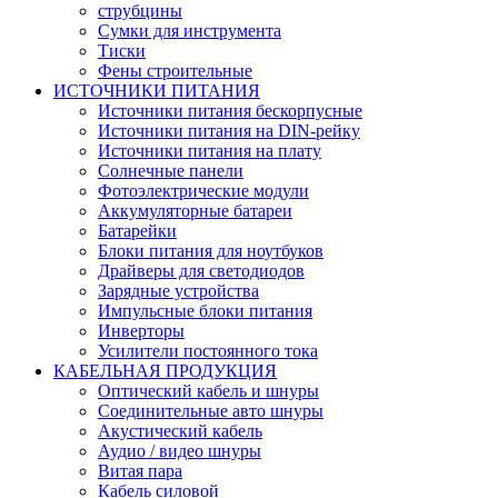
струбцины
Сумки для инструмента
Тиски
Фены строительные
ИСТОЧНИКИ ПИТАНИЯ
Источники питания бескорпусные
Источники питания на DIN-рейку
Источники питания на плату
Солнечные панели
Фотоэлектрические модули
Аккумуляторные батареи
Батарейки
Блоки питания для ноутбуков
Драйверы для светодиодов
Зарядные устройства
Импульсные блоки питания
Инверторы
Усилители постоянного тока
КАБЕЛЬНАЯ ПРОДУКЦИЯ
Оптический кабель и шнуры
Соединительные авто шнуры
Акустический кабель
Аудио / видео шнуры
Витая пара
Кабель силовой