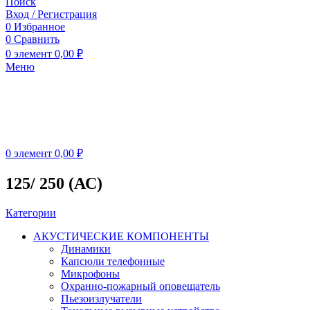
Поиск
Вход / Регистрация
0
Избранное
0
Сравнить
0
элемент
0,00
₽
Меню
0
элемент
0,00
₽
125/ 250 (АС)
Категории
АКУСТИЧЕСКИЕ КОМПОНЕНТЫ
Динамики
Капсюли телефонные
Микрофоны
Охранно-пожарный оповещатель
Пьезоизлучатели