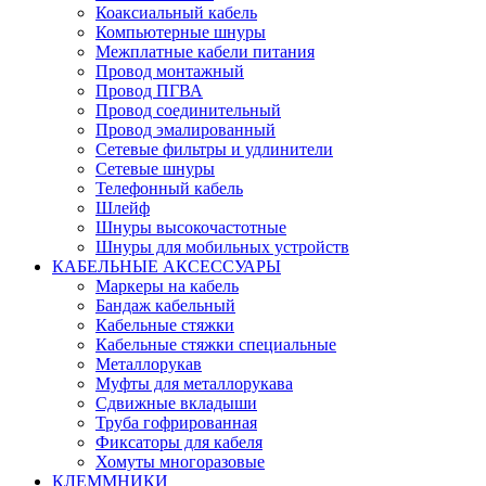
Коаксиальный кабель
Компьютерные шнуры
Межплатные кабели питания
Провод монтажный
Провод ПГВА
Провод соединительный
Провод эмалированный
Сетевые фильтры и удлинители
Сетевые шнуры
Телефонный кабель
Шлейф
Шнуры высокочастотные
Шнуры для мобильных устройств
КАБЕЛЬНЫЕ АКСЕССУАРЫ
Маркеры на кабель
Бандаж кабельный
Кабельные стяжки
Кабельные стяжки специальные
Металлорукав
Муфты для металлорукава
Сдвижные вкладыши
Труба гофрированная
Фиксаторы для кабеля
Хомуты многоразовые
КЛЕММНИКИ