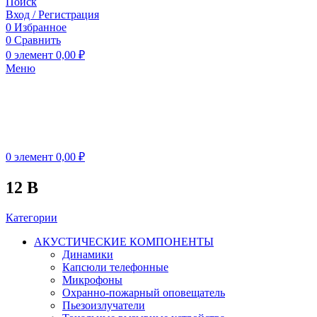
Поиск
Вход / Регистрация
0
Избранное
0
Сравнить
0
элемент
0,00
₽
Меню
0
элемент
0,00
₽
12 В
Категории
АКУСТИЧЕСКИЕ КОМПОНЕНТЫ
Динамики
Капсюли телефонные
Микрофоны
Охранно-пожарный оповещатель
Пьезоизлучатели