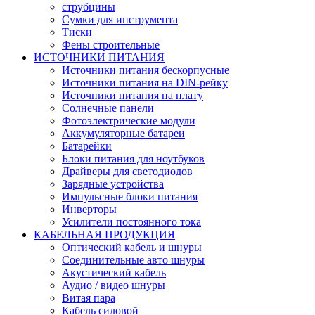
струбцины
Сумки для инструмента
Тиски
Фены строительные
ИСТОЧНИКИ ПИТАНИЯ
Источники питания бескорпусные
Источники питания на DIN-рейку
Источники питания на плату
Солнечные панели
Фотоэлектрические модули
Аккумуляторные батареи
Батарейки
Блоки питания для ноутбуков
Драйверы для светодиодов
Зарядные устройства
Импульсные блоки питания
Инверторы
Усилители постоянного тока
КАБЕЛЬНАЯ ПРОДУКЦИЯ
Оптический кабель и шнуры
Соединительные авто шнуры
Акустический кабель
Аудио / видео шнуры
Витая пара
Кабель силовой