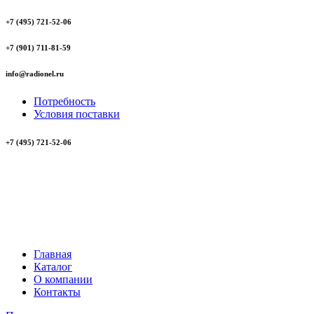
+7 (495) 721-52-06
+7 (901) 711-81-59
info@radionel.ru
Потребность
Условия поставки
+7 (495) 721-52-06
Главная
Каталог
О компании
Контакты