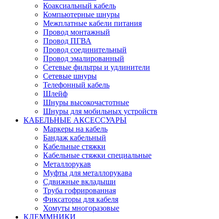
Коаксиальный кабель
Компьютерные шнуры
Межплатные кабели питания
Провод монтажный
Провод ПГВА
Провод соединительный
Провод эмалированный
Сетевые фильтры и удлинители
Сетевые шнуры
Телефонный кабель
Шлейф
Шнуры высокочастотные
Шнуры для мобильных устройств
КАБЕЛЬНЫЕ АКСЕССУАРЫ
Маркеры на кабель
Бандаж кабельный
Кабельные стяжки
Кабельные стяжки специальные
Металлорукав
Муфты для металлорукава
Сдвижные вкладыши
Труба гофрированная
Фиксаторы для кабеля
Хомуты многоразовые
КЛЕММНИКИ