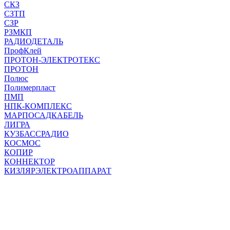
СКЗ
СЗТП
СЗР
РЗМКП
РАДИОДЕТАЛЬ
ПрофКлей
ПРОТОН-ЭЛЕКТРОТЕКС
ПРОТОН
Полюс
Полимерпласт
ПМП
НПК-КОМПЛЕКС
МАРПОСАДКАБЕЛЬ
ЛИГРА
КУЗБАССРАДИО
КОСМОС
КОПИР
КОННЕКТОР
КИЗЛЯРЭЛЕКТРОАППАРАТ