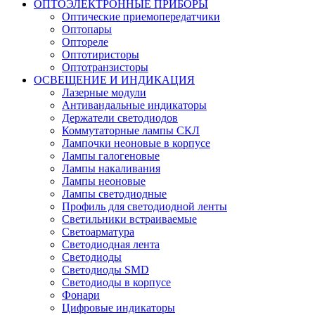
ОПТОЭЛЕКТРОННЫЕ ПРИБОРЫ
Оптические приемопередатчики
Оптопары
Оптореле
Оптотиристоры
Оптотранзисторы
ОСВЕЩЕНИЕ И ИНДИКАЦИЯ
Лазерные модули
Антивандальные индикаторы
Держатели светодиодов
Коммутаторные лампы СКЛ
Лампочки неоновые в корпусе
Лампы галогеновые
Лампы накаливания
Лампы неоновые
Лампы светодиодные
Профиль для светодиодной ленты
Светильники встраиваемые
Светоарматура
Светодиодная лента
Светодиоды
Светодиоды SMD
Светодиоды в корпусе
Фонари
Цифровые индикаторы