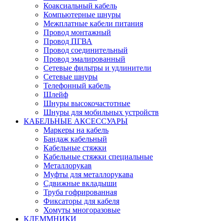
Коаксиальный кабель
Компьютерные шнуры
Межплатные кабели питания
Провод монтажный
Провод ПГВА
Провод соединительный
Провод эмалированный
Сетевые фильтры и удлинители
Сетевые шнуры
Телефонный кабель
Шлейф
Шнуры высокочастотные
Шнуры для мобильных устройств
КАБЕЛЬНЫЕ АКСЕССУАРЫ
Маркеры на кабель
Бандаж кабельный
Кабельные стяжки
Кабельные стяжки специальные
Металлорукав
Муфты для металлорукава
Сдвижные вкладыши
Труба гофрированная
Фиксаторы для кабеля
Хомуты многоразовые
КЛЕММНИКИ