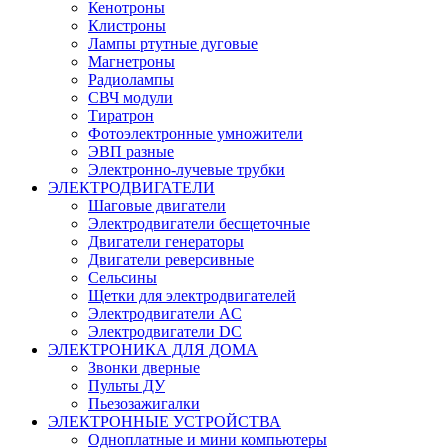
Кенотроны
Клистроны
Лампы ртутные дуговые
Магнетроны
Радиолампы
СВЧ модули
Тиратрон
Фотоэлектронные умножители
ЭВП разные
Электронно-лучевые трубки
ЭЛЕКТРОДВИГАТЕЛИ
Шаговые двигатели
Электродвигатели бесщеточные
Двигатели генераторы
Двигатели реверсивные
Сельсины
Щетки для электродвигателей
Электродвигатели AC
Электродвигатели DC
ЭЛЕКТРОНИКА ДЛЯ ДОМА
Звонки дверные
Пульты ДУ
Пьезозажигалки
ЭЛЕКТРОННЫЕ УСТРОЙСТВА
Одноплатные и мини компьютеры