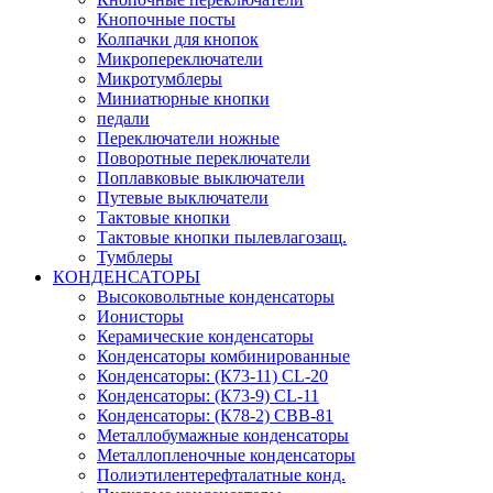
Кнопочные посты
Колпачки для кнопок
Микропереключатели
Микротумблеры
Миниатюрные кнопки
педали
Переключатели ножные
Поворотные переключатели
Поплавковые выключатели
Путевые выключатели
Тактовые кнопки
Тактовые кнопки пылевлагозащ.
Тумблеры
КОНДЕНСАТОРЫ
Высоковольтные конденсаторы
Ионисторы
Керамические конденсаторы
Конденсаторы комбинированные
Конденсаторы: (К73-11) CL-20
Конденсаторы: (К73-9) CL-11
Конденсаторы: (К78-2) CBB-81
Металлобумажные конденсаторы
Металлопленочные конденсаторы
Полиэтилентерефталатные конд.