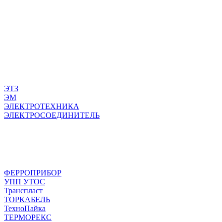
ЭТЗ
ЭМ
ЭЛЕКТРОТЕХНИКА
ЭЛЕКТРОСОЕДИНИТЕЛЬ
ФЕРРОПРИБОР
УПП УТОС
Транспласт
ТОРКАБЕЛЬ
ТехноПайка
ТЕРМОРЕКС