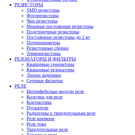
РЕЗИСТОРЫ
SMD резисторы
Фоторезисторы
Чип резисторы
Мощные постоянные резисторы
Подстроечные резисторы
Постоянные резисторы до 2 вт
Потенциометры
Резисторные сборки
Терморезисторы
РЕЗОНАТОРЫ И ФИЛЬТРЫ
Кварцевые генераторы
Кварцевые резонаторы
Линии задержки
Сетевые фильтры
РЕЛЕ
Интерфейсные модули реле
Колодки для реле
Контакторы
Пускатели
Радиаторы к твердотельным реле
Реле времени
Реле тока
Твердотельные реле
Тепловые реле