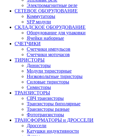
Электромагнитные реле
СЕТЕВОЕ ОБОРУДОВАНИЕ
Коммутаторы
SFP модули
СКЛАДСКОЕ ОБОРУДОВАНИЕ
Оборудование для упаковки
Ячейки наборные
СЧЕТЧИКИ
Счетчики импульсов
Счетчики моточасов
ТИРИСТОРЫ
Динисторы
Модули тиристорные
Низковольтные тиристоры
Силовые тиристоры
Симисторы
ТРАНЗИСТОРЫ
СВЧ транзисторы
Транзисторы биполярные
Транзисторы разные
Фототранзисторы
ТРАНСФОРМАТОРЫ и ДРОССЕЛИ
Дроссели
Катушки индуктивности