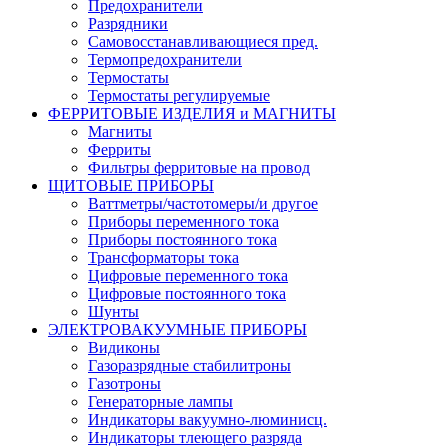
Предохранители
Разрядники
Самовосстанавливающиеся пред.
Термопредохранители
Термостаты
Термостаты регулируемые
ФЕРРИТОВЫЕ ИЗДЕЛИЯ и МАГНИТЫ
Магниты
Ферриты
Фильтры ферритовые на провод
ЩИТОВЫЕ ПРИБОРЫ
Ваттметры/частотомеры/и другое
Приборы переменного тока
Приборы постоянного тока
Трансформаторы тока
Цифровые переменного тока
Цифровые постоянного тока
Шунты
ЭЛЕКТРОВАКУУМНЫЕ ПРИБОРЫ
Видиконы
Газоразрядные стабилитроны
Газотроны
Генераторные лампы
Индикаторы вакуумно-люминисц.
Индикаторы тлеющего разряда