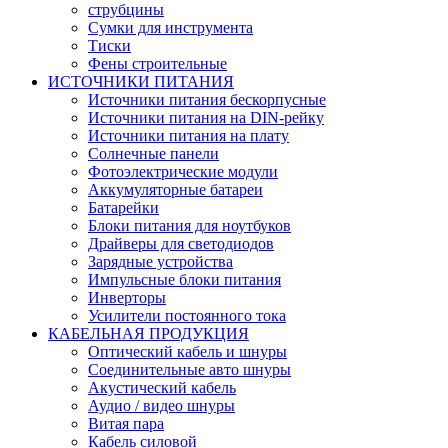
струбцины
Сумки для инструмента
Тиски
Фены строительные
ИСТОЧНИКИ ПИТАНИЯ
Источники питания бескорпусные
Источники питания на DIN-рейку
Источники питания на плату
Солнечные панели
Фотоэлектрические модули
Аккумуляторные батареи
Батарейки
Блоки питания для ноутбуков
Драйверы для светодиодов
Зарядные устройства
Импульсные блоки питания
Инверторы
Усилители постоянного тока
КАБЕЛЬНАЯ ПРОДУКЦИЯ
Оптический кабель и шнуры
Соединительные авто шнуры
Акустический кабель
Аудио / видео шнуры
Витая пара
Кабель силовой