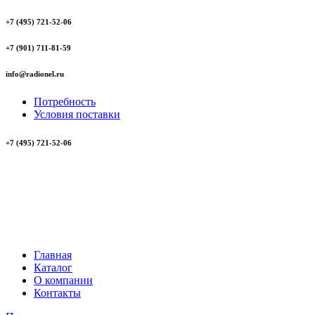
+7 (495) 721-52-06
+7 (901) 711-81-59
info@radionel.ru
Потребность
Условия поставки
+7 (495) 721-52-06
Главная
Каталог
О компании
Контакты