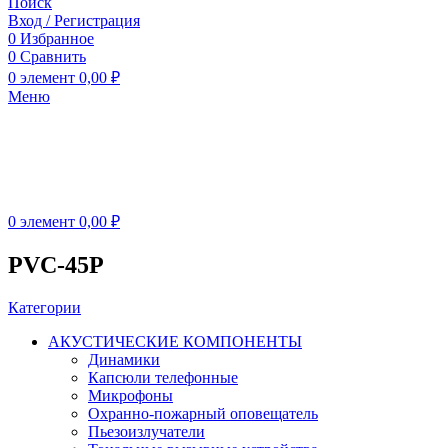
Поиск
Вход / Регистрация
0
Избранное
0
Сравнить
0
элемент
0,00
₽
Меню
0
элемент
0,00
₽
PVC-45P
Категории
АКУСТИЧЕСКИЕ КОМПОНЕНТЫ
Динамики
Капсюли телефонные
Микрофоны
Охранно-пожарный оповещатель
Пьезоизлучатели