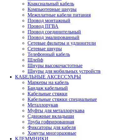
Коаксиальный кабель
Компьютерные шнуры
Межплатные кабели питания
Провод монтажный
Провод ПГВА
Провод соединительный
Провод эмалированный
Сетевые фильтры и удлинители
Сетевые шнуры
Телефонный кабель
Шлейф
Шнуры высокочастотные
Шнуры для мобильных устройств
КАБЕЛЬНЫЕ АКСЕССУАРЫ
Маркеры на кабель
Бандаж кабельный
Кабельные стяжки
Кабельные стяжки специальные
Металлорукав
Муфты для металлорукава
Сдвижные вкладыши
Труба гофрированная
Фиксаторы для кабеля
Хомуты многоразовые
КЛЕММНИКИ