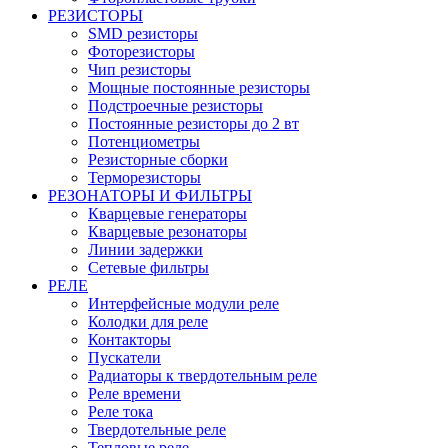
РЕЗИСТОРЫ
SMD резисторы
Фоторезисторы
Чип резисторы
Мощные постоянные резисторы
Подстроечные резисторы
Постоянные резисторы до 2 вт
Потенциометры
Резисторные сборки
Терморезисторы
РЕЗОНАТОРЫ И ФИЛЬТРЫ
Кварцевые генераторы
Кварцевые резонаторы
Линии задержки
Сетевые фильтры
РЕЛЕ
Интерфейсные модули реле
Колодки для реле
Контакторы
Пускатели
Радиаторы к твердотельным реле
Реле времени
Реле тока
Твердотельные реле
Тепловые реле