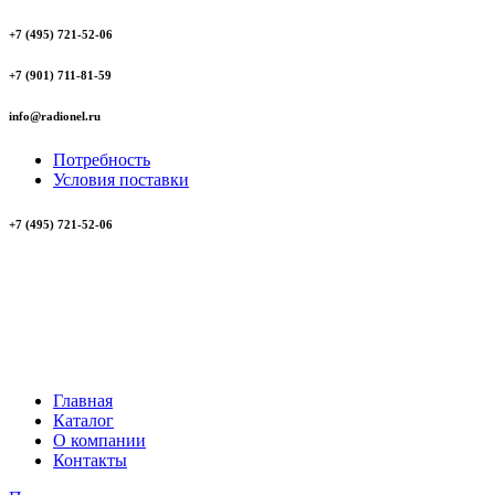
+7 (495) 721-52-06
+7 (901) 711-81-59
info@radionel.ru
Потребность
Условия поставки
+7 (495) 721-52-06
Главная
Каталог
О компании
Контакты