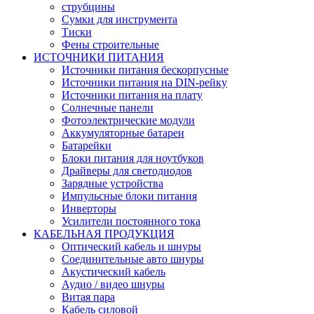
струбцины
Сумки для инструмента
Тиски
Фены строительные
ИСТОЧНИКИ ПИТАНИЯ
Источники питания бескорпусные
Источники питания на DIN-рейку
Источники питания на плату
Солнечные панели
Фотоэлектрические модули
Аккумуляторные батареи
Батарейки
Блоки питания для ноутбуков
Драйверы для светодиодов
Зарядные устройства
Импульсные блоки питания
Инверторы
Усилители постоянного тока
КАБЕЛЬНАЯ ПРОДУКЦИЯ
Оптический кабель и шнуры
Соединительные авто шнуры
Акустический кабель
Аудио / видео шнуры
Витая пара
Кабель силовой