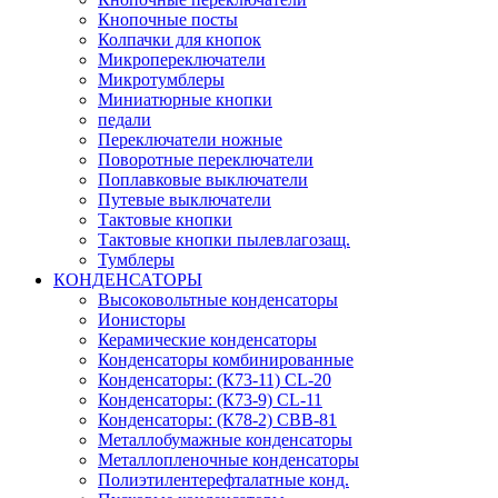
Кнопочные посты
Колпачки для кнопок
Микропереключатели
Микротумблеры
Миниатюрные кнопки
педали
Переключатели ножные
Поворотные переключатели
Поплавковые выключатели
Путевые выключатели
Тактовые кнопки
Тактовые кнопки пылевлагозащ.
Тумблеры
КОНДЕНСАТОРЫ
Высоковольтные конденсаторы
Ионисторы
Керамические конденсаторы
Конденсаторы комбинированные
Конденсаторы: (К73-11) CL-20
Конденсаторы: (К73-9) CL-11
Конденсаторы: (К78-2) CBB-81
Металлобумажные конденсаторы
Металлопленочные конденсаторы
Полиэтилентерефталатные конд.