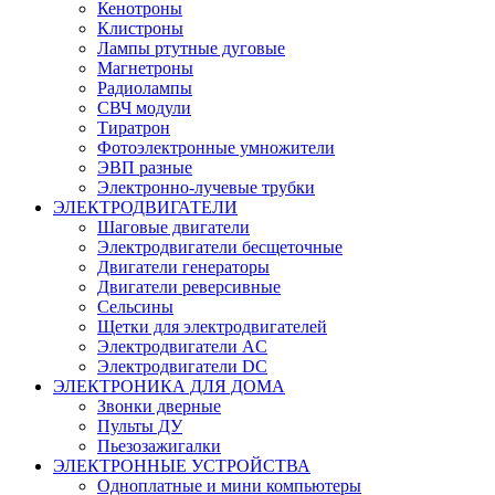
Кенотроны
Клистроны
Лампы ртутные дуговые
Магнетроны
Радиолампы
СВЧ модули
Тиратрон
Фотоэлектронные умножители
ЭВП разные
Электронно-лучевые трубки
ЭЛЕКТРОДВИГАТЕЛИ
Шаговые двигатели
Электродвигатели бесщеточные
Двигатели генераторы
Двигатели реверсивные
Сельсины
Щетки для электродвигателей
Электродвигатели AC
Электродвигатели DC
ЭЛЕКТРОНИКА ДЛЯ ДОМА
Звонки дверные
Пульты ДУ
Пьезозажигалки
ЭЛЕКТРОННЫЕ УСТРОЙСТВА
Одноплатные и мини компьютеры