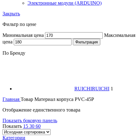
Электронные модули (ARDUINO)
Закрыть
Фильтр по цене
Минимальная цена
Максимальная
цена
Фильтрация
По Бренду
RUICHI
RUICHI
1
Главная
Товар Материал корпуса
PVC-45P
Отображение единственного товара
Показать боковую панель
Показать
15
30
60
Категории