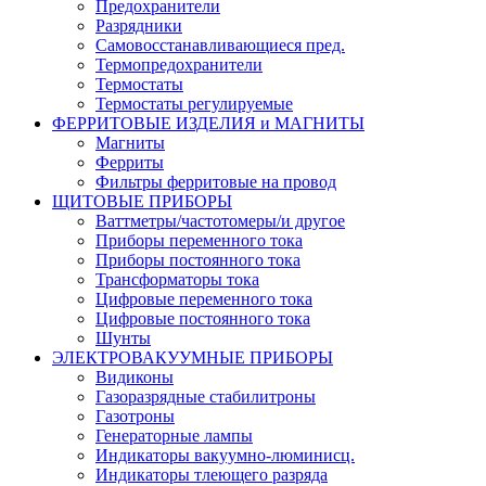
Предохранители
Разрядники
Самовосстанавливающиеся пред.
Термопредохранители
Термостаты
Термостаты регулируемые
ФЕРРИТОВЫЕ ИЗДЕЛИЯ и МАГНИТЫ
Магниты
Ферриты
Фильтры ферритовые на провод
ЩИТОВЫЕ ПРИБОРЫ
Ваттметры/частотомеры/и другое
Приборы переменного тока
Приборы постоянного тока
Трансформаторы тока
Цифровые переменного тока
Цифровые постоянного тока
Шунты
ЭЛЕКТРОВАКУУМНЫЕ ПРИБОРЫ
Видиконы
Газоразрядные стабилитроны
Газотроны
Генераторные лампы
Индикаторы вакуумно-люминисц.
Индикаторы тлеющего разряда