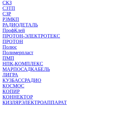
СКЗ
СЗТП
СЗР
РЗМКП
РАДИОДЕТАЛЬ
ПрофКлей
ПРОТОН-ЭЛЕКТРОТЕКС
ПРОТОН
Полюс
Полимерпласт
ПМП
НПК-КОМПЛЕКС
МАРПОСАДКАБЕЛЬ
ЛИГРА
КУЗБАССРАДИО
КОСМОС
КОПИР
КОННЕКТОР
КИЗЛЯРЭЛЕКТРОАППАРАТ