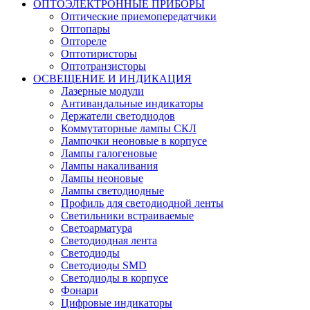
ОПТОЭЛЕКТРОННЫЕ ПРИБОРЫ
Оптические приемопередатчики
Оптопары
Оптореле
Оптотиристоры
Оптотранзисторы
ОСВЕЩЕНИЕ И ИНДИКАЦИЯ
Лазерные модули
Антивандальные индикаторы
Держатели светодиодов
Коммутаторные лампы СКЛ
Лампочки неоновые в корпусе
Лампы галогеновые
Лампы накаливания
Лампы неоновые
Лампы светодиодные
Профиль для светодиодной ленты
Светильники встраиваемые
Светоарматура
Светодиодная лента
Светодиоды
Светодиоды SMD
Светодиоды в корпусе
Фонари
Цифровые индикаторы