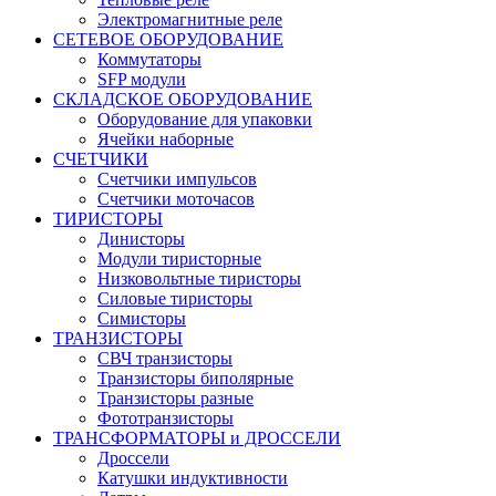
Электромагнитные реле
СЕТЕВОЕ ОБОРУДОВАНИЕ
Коммутаторы
SFP модули
СКЛАДСКОЕ ОБОРУДОВАНИЕ
Оборудование для упаковки
Ячейки наборные
СЧЕТЧИКИ
Счетчики импульсов
Счетчики моточасов
ТИРИСТОРЫ
Динисторы
Модули тиристорные
Низковольтные тиристоры
Силовые тиристоры
Симисторы
ТРАНЗИСТОРЫ
СВЧ транзисторы
Транзисторы биполярные
Транзисторы разные
Фототранзисторы
ТРАНСФОРМАТОРЫ и ДРОССЕЛИ
Дроссели
Катушки индуктивности