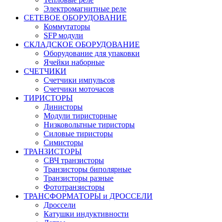
Электромагнитные реле
СЕТЕВОЕ ОБОРУДОВАНИЕ
Коммутаторы
SFP модули
СКЛАДСКОЕ ОБОРУДОВАНИЕ
Оборудование для упаковки
Ячейки наборные
СЧЕТЧИКИ
Счетчики импульсов
Счетчики моточасов
ТИРИСТОРЫ
Динисторы
Модули тиристорные
Низковольтные тиристоры
Силовые тиристоры
Симисторы
ТРАНЗИСТОРЫ
СВЧ транзисторы
Транзисторы биполярные
Транзисторы разные
Фототранзисторы
ТРАНСФОРМАТОРЫ и ДРОССЕЛИ
Дроссели
Катушки индуктивности