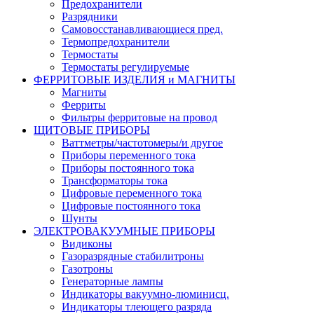
Предохранители
Разрядники
Самовосстанавливающиеся пред.
Термопредохранители
Термостаты
Термостаты регулируемые
ФЕРРИТОВЫЕ ИЗДЕЛИЯ и МАГНИТЫ
Магниты
Ферриты
Фильтры ферритовые на провод
ЩИТОВЫЕ ПРИБОРЫ
Ваттметры/частотомеры/и другое
Приборы переменного тока
Приборы постоянного тока
Трансформаторы тока
Цифровые переменного тока
Цифровые постоянного тока
Шунты
ЭЛЕКТРОВАКУУМНЫЕ ПРИБОРЫ
Видиконы
Газоразрядные стабилитроны
Газотроны
Генераторные лампы
Индикаторы вакуумно-люминисц.
Индикаторы тлеющего разряда