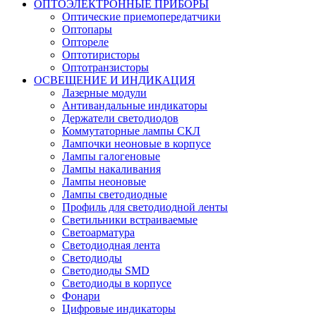
ОПТОЭЛЕКТРОННЫЕ ПРИБОРЫ
Оптические приемопередатчики
Оптопары
Оптореле
Оптотиристоры
Оптотранзисторы
ОСВЕЩЕНИЕ И ИНДИКАЦИЯ
Лазерные модули
Антивандальные индикаторы
Держатели светодиодов
Коммутаторные лампы СКЛ
Лампочки неоновые в корпусе
Лампы галогеновые
Лампы накаливания
Лампы неоновые
Лампы светодиодные
Профиль для светодиодной ленты
Светильники встраиваемые
Светоарматура
Светодиодная лента
Светодиоды
Светодиоды SMD
Светодиоды в корпусе
Фонари
Цифровые индикаторы