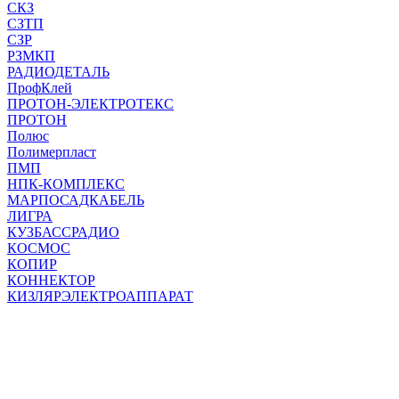
СКЗ
СЗТП
СЗР
РЗМКП
РАДИОДЕТАЛЬ
ПрофКлей
ПРОТОН-ЭЛЕКТРОТЕКС
ПРОТОН
Полюс
Полимерпласт
ПМП
НПК-КОМПЛЕКС
МАРПОСАДКАБЕЛЬ
ЛИГРА
КУЗБАССРАДИО
КОСМОС
КОПИР
КОННЕКТОР
КИЗЛЯРЭЛЕКТРОАППАРАТ