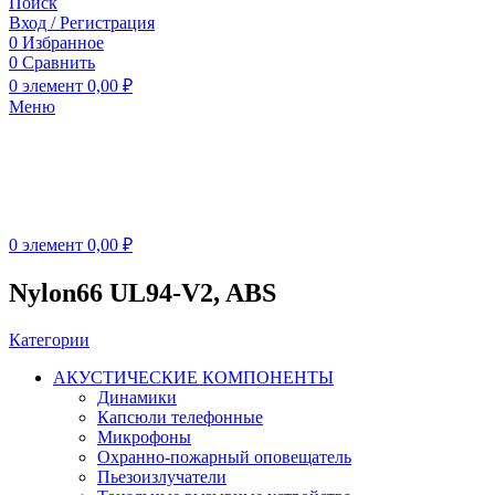
Поиск
Вход / Регистрация
0
Избранное
0
Сравнить
0
элемент
0,00
₽
Меню
0
элемент
0,00
₽
Nylon66 UL94-V2, ABS
Категории
АКУСТИЧЕСКИЕ КОМПОНЕНТЫ
Динамики
Капсюли телефонные
Микрофоны
Охранно-пожарный оповещатель
Пьезоизлучатели