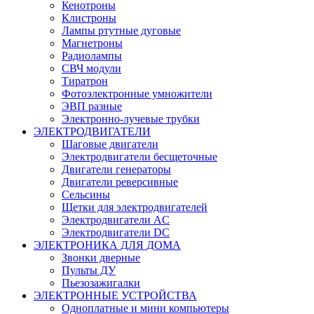
Кенотроны
Клистроны
Лампы ртутные дуговые
Магнетроны
Радиолампы
СВЧ модули
Тиратрон
Фотоэлектронные умножители
ЭВП разные
Электронно-лучевые трубки
ЭЛЕКТРОДВИГАТЕЛИ
Шаговые двигатели
Электродвигатели бесщеточные
Двигатели генераторы
Двигатели реверсивные
Сельсины
Щетки для электродвигателей
Электродвигатели AC
Электродвигатели DC
ЭЛЕКТРОНИКА ДЛЯ ДОМА
Звонки дверные
Пульты ДУ
Пьезозажигалки
ЭЛЕКТРОННЫЕ УСТРОЙСТВА
Одноплатные и мини компьютеры