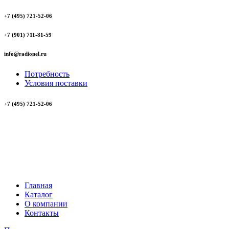
+7 (495) 721-52-06
+7 (901) 711-81-59
info@radionel.ru
Потребность
Условия поставки
+7 (495) 721-52-06
Главная
Каталог
О компании
Контакты