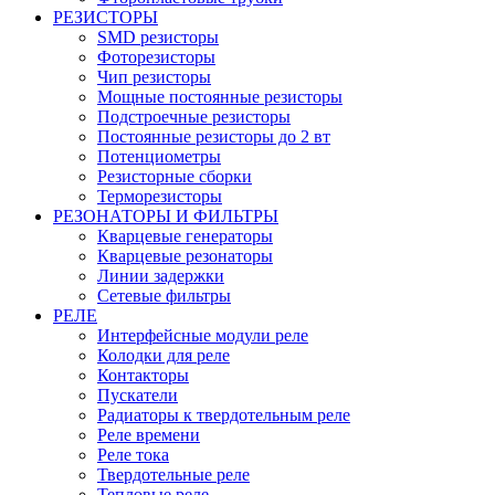
РЕЗИСТОРЫ
SMD резисторы
Фоторезисторы
Чип резисторы
Мощные постоянные резисторы
Подстроечные резисторы
Постоянные резисторы до 2 вт
Потенциометры
Резисторные сборки
Терморезисторы
РЕЗОНАТОРЫ И ФИЛЬТРЫ
Кварцевые генераторы
Кварцевые резонаторы
Линии задержки
Сетевые фильтры
РЕЛЕ
Интерфейсные модули реле
Колодки для реле
Контакторы
Пускатели
Радиаторы к твердотельным реле
Реле времени
Реле тока
Твердотельные реле
Тепловые реле