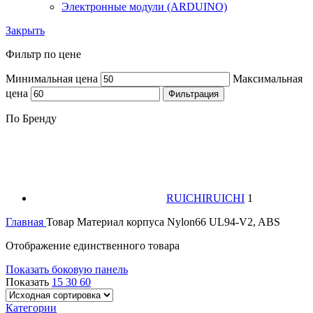
Электронные модули (ARDUINO)
Закрыть
Фильтр по цене
Минимальная цена
Максимальная
цена
Фильтрация
По Бренду
RUICHI
RUICHI
1
Главная
Товар Материал корпуса
Nylon66 UL94-V2, ABS
Отображение единственного товара
Показать боковую панель
Показать
15
30
60
Категории