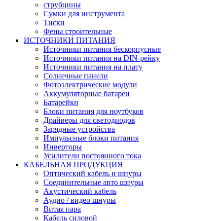
струбцины
Сумки для инструмента
Тиски
Фены строительные
ИСТОЧНИКИ ПИТАНИЯ
Источники питания бескорпусные
Источники питания на DIN-рейку
Источники питания на плату
Солнечные панели
Фотоэлектрические модули
Аккумуляторные батареи
Батарейки
Блоки питания для ноутбуков
Драйверы для светодиодов
Зарядные устройства
Импульсные блоки питания
Инверторы
Усилители постоянного тока
КАБЕЛЬНАЯ ПРОДУКЦИЯ
Оптический кабель и шнуры
Соединительные авто шнуры
Акустический кабель
Аудио / видео шнуры
Витая пара
Кабель силовой