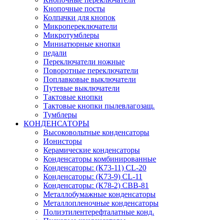
Кнопочные посты
Колпачки для кнопок
Микропереключатели
Микротумблеры
Миниатюрные кнопки
педали
Переключатели ножные
Поворотные переключатели
Поплавковые выключатели
Путевые выключатели
Тактовые кнопки
Тактовые кнопки пылевлагозащ.
Тумблеры
КОНДЕНСАТОРЫ
Высоковольтные конденсаторы
Ионисторы
Керамические конденсаторы
Конденсаторы комбинированные
Конденсаторы: (К73-11) CL-20
Конденсаторы: (К73-9) CL-11
Конденсаторы: (К78-2) CBB-81
Металлобумажные конденсаторы
Металлопленочные конденсаторы
Полиэтилентерефталатные конд.