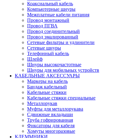
Коаксиальный кабель
Компьютерные шнуры
Межплатные кабели питания
Провод монтажный
Провод ПГВА
Провод соединительный
Провод эмалированный
Сетевые фильтры и удлинители
Сетевые шнуры
Телефонный кабель
Шлейф
Шнуры высокочастотные
Шнуры для мобильных устройств
КАБЕЛЬНЫЕ АКСЕССУАРЫ
Маркеры на кабель
Бандаж кабельный
Кабельные стяжки
Кабельные стяжки специальные
Металлорукав
Муфты для металлорукава
Сдвижные вкладыши
Труба гофрированная
Фиксаторы для кабеля
Хомуты многоразовые
КЛЕММНИКИ