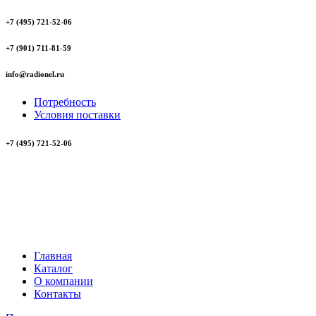
+7 (495) 721-52-06
+7 (901) 711-81-59
info@radionel.ru
Потребность
Условия поставки
+7 (495) 721-52-06
Главная
Каталог
О компании
Контакты