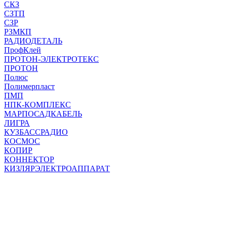
СКЗ
СЗТП
СЗР
РЗМКП
РАДИОДЕТАЛЬ
ПрофКлей
ПРОТОН-ЭЛЕКТРОТЕКС
ПРОТОН
Полюс
Полимерпласт
ПМП
НПК-КОМПЛЕКС
МАРПОСАДКАБЕЛЬ
ЛИГРА
КУЗБАССРАДИО
КОСМОС
КОПИР
КОННЕКТОР
КИЗЛЯРЭЛЕКТРОАППАРАТ