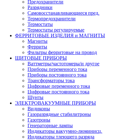
Предохранители
Разрядники
Самовосстанавливающиеся пред.
Термопредохранители
Термостаты
Термостаты регулируемые
ФЕРРИТОВЫЕ ИЗДЕЛИЯ и МАГНИТЫ
Магниты
Ферриты
Фильтры ферритовые на провод
ЩИТОВЫЕ ПРИБОРЫ
Ваттметры/частотомеры/и другое
Приборы переменного тока
Приборы постоянного тока
Трансформаторы тока
Цифровые переменного тока
Цифровые постоянного тока
Шунты
ЭЛЕКТРОВАКУУМНЫЕ ПРИБОРЫ
Видиконы
Газоразрядные стабилитроны
Газотроны
Генераторные лампы
Индикаторы вакуумно-люминисц.
Индикаторы тлеющего разряда