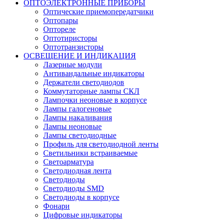
ОПТОЭЛЕКТРОННЫЕ ПРИБОРЫ
Оптические приемопередатчики
Оптопары
Оптореле
Оптотиристоры
Оптотранзисторы
ОСВЕЩЕНИЕ И ИНДИКАЦИЯ
Лазерные модули
Антивандальные индикаторы
Держатели светодиодов
Коммутаторные лампы СКЛ
Лампочки неоновые в корпусе
Лампы галогеновые
Лампы накаливания
Лампы неоновые
Лампы светодиодные
Профиль для светодиодной ленты
Светильники встраиваемые
Светоарматура
Светодиодная лента
Светодиоды
Светодиоды SMD
Светодиоды в корпусе
Фонари
Цифровые индикаторы