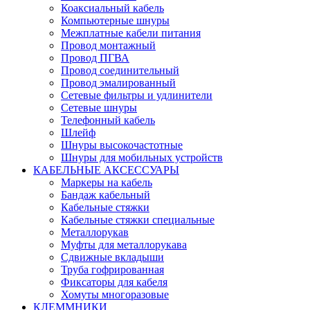
Коаксиальный кабель
Компьютерные шнуры
Межплатные кабели питания
Провод монтажный
Провод ПГВА
Провод соединительный
Провод эмалированный
Сетевые фильтры и удлинители
Сетевые шнуры
Телефонный кабель
Шлейф
Шнуры высокочастотные
Шнуры для мобильных устройств
КАБЕЛЬНЫЕ АКСЕССУАРЫ
Маркеры на кабель
Бандаж кабельный
Кабельные стяжки
Кабельные стяжки специальные
Металлорукав
Муфты для металлорукава
Сдвижные вкладыши
Труба гофрированная
Фиксаторы для кабеля
Хомуты многоразовые
КЛЕММНИКИ