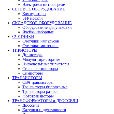
Электромагнитные реле
СЕТЕВОЕ ОБОРУДОВАНИЕ
Коммутаторы
SFP модули
СКЛАДСКОЕ ОБОРУДОВАНИЕ
Оборудование для упаковки
Ячейки наборные
СЧЕТЧИКИ
Счетчики импульсов
Счетчики моточасов
ТИРИСТОРЫ
Динисторы
Модули тиристорные
Низковольтные тиристоры
Силовые тиристоры
Симисторы
ТРАНЗИСТОРЫ
СВЧ транзисторы
Транзисторы биполярные
Транзисторы разные
Фототранзисторы
ТРАНСФОРМАТОРЫ и ДРОССЕЛИ
Дроссели
Катушки индуктивности