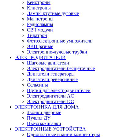
Кенотроны
Клистроны
Лампы ртутные дуговые
Магнетроны
Радиолампы
СВЧ модули
Тиратрон
Фотоэлектронные умножители
ЭВП разные
Электронно-лучевые трубки
ЭЛЕКТРОДВИГАТЕЛИ
Шаговые двигатели
Электродвигатели бесщеточные
Двигатели генераторы
Двигатели реверсивные
Сельсины
Щетки для электродвигателей
Электродвигатели AC
Электродвигатели DC
ЭЛЕКТРОНИКА ДЛЯ ДОМА
Звонки дверные
Пульты ДУ
Пьезозажигалки
ЭЛЕКТРОННЫЕ УСТРОЙСТВА
Одноплатные и мини компьютеры