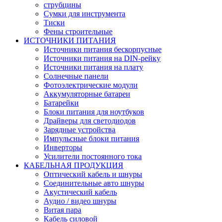
струбцины
Сумки для инструмента
Тиски
Фены строительные
ИСТОЧНИКИ ПИТАНИЯ
Источники питания бескорпусные
Источники питания на DIN-рейку
Источники питания на плату
Солнечные панели
Фотоэлектрические модули
Аккумуляторные батареи
Батарейки
Блоки питания для ноутбуков
Драйверы для светодиодов
Зарядные устройства
Импульсные блоки питания
Инверторы
Усилители постоянного тока
КАБЕЛЬНАЯ ПРОДУКЦИЯ
Оптический кабель и шнуры
Соединительные авто шнуры
Акустический кабель
Аудио / видео шнуры
Витая пара
Кабель силовой