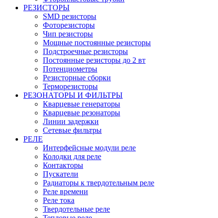
РЕЗИСТОРЫ
SMD резисторы
Фоторезисторы
Чип резисторы
Мощные постоянные резисторы
Подстроечные резисторы
Постоянные резисторы до 2 вт
Потенциометры
Резисторные сборки
Терморезисторы
РЕЗОНАТОРЫ И ФИЛЬТРЫ
Кварцевые генераторы
Кварцевые резонаторы
Линии задержки
Сетевые фильтры
РЕЛЕ
Интерфейсные модули реле
Колодки для реле
Контакторы
Пускатели
Радиаторы к твердотельным реле
Реле времени
Реле тока
Твердотельные реле
Тепловые реле