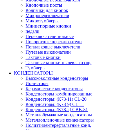
Кнопочные посты
Колпачки для кнопок
Микропереключатели
Микротумблеры
Миниатюрные кнопки
педали
Переключатели ножные
Поворотные переключатели
Поплавковые выключатели
Путевые выключатели
Тактовые кнопки
Тактовые кнопки пылевлагозащ.
Тумблеры
КОНДЕНСАТОРЫ
Высоковольтные конденсаторы
Ионисторы
Керамические конденсаторы
Конденсаторы комбинированные
Конденсаторы: (К73-11) CL-20
Конденсаторы: (К73-9) CL-11
Конденсаторы: (К78-2) CBB-81
Металлобумажные конденсаторы
Металлопленочные конденсаторы
Полиэтилентерефталатные конд.