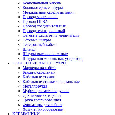
Коаксиальный кабель
Компьютерные шнуры
Межплатные кабели питания
Провод монтажный
Провод ПГВА
Провод соединительный
Провод эмалированный
Сетевые фильтры и удлинители
Сетевые шнуры
Телефонный кабель
Шлейф
Шнуры высокочастотные
Шнуры для мобильных устройств
КАБЕЛЬНЫЕ АКСЕССУАРЫ
Маркеры на кабель
Бандаж кабельный
Кабельные стяжки
Кабельные стяжки специальные
Металлорукав
Муфты для металлорукава
Сдвижные вкладыши
Труба гофрированная
Фиксаторы для кабеля
Хомуты многоразовые
КЛЕММНИКИ