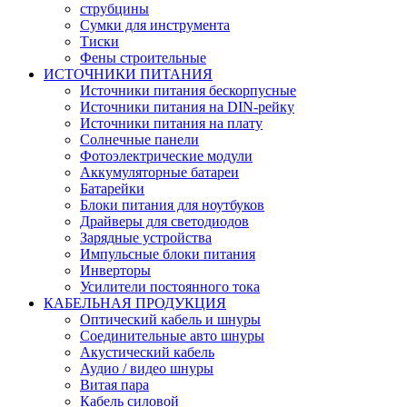
струбцины
Сумки для инструмента
Тиски
Фены строительные
ИСТОЧНИКИ ПИТАНИЯ
Источники питания бескорпусные
Источники питания на DIN-рейку
Источники питания на плату
Солнечные панели
Фотоэлектрические модули
Аккумуляторные батареи
Батарейки
Блоки питания для ноутбуков
Драйверы для светодиодов
Зарядные устройства
Импульсные блоки питания
Инверторы
Усилители постоянного тока
КАБЕЛЬНАЯ ПРОДУКЦИЯ
Оптический кабель и шнуры
Соединительные авто шнуры
Акустический кабель
Аудио / видео шнуры
Витая пара
Кабель силовой