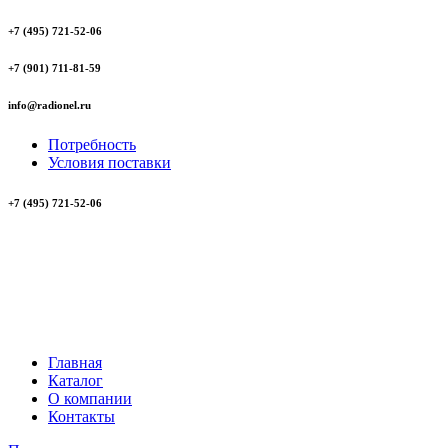
+7 (495) 721-52-06
+7 (901) 711-81-59
info@radionel.ru
Потребность
Условия поставки
+7 (495) 721-52-06
Главная
Каталог
О компании
Контакты