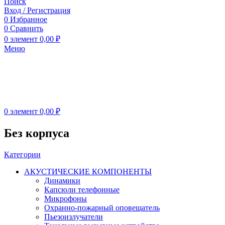
Поиск
Вход / Регистрация
0
Избранное
0
Сравнить
0
элемент
0,00
₽
Меню
0
элемент
0,00
₽
Без корпуса
Категории
АКУСТИЧЕСКИЕ КОМПОНЕНТЫ
Динамики
Капсюли телефонные
Микрофоны
Охранно-пожарный оповещатель
Пьезоизлучатели