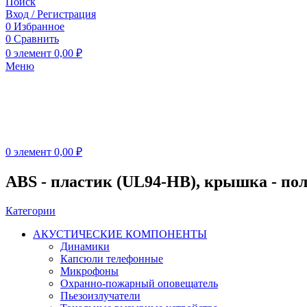
Поиск
Вход / Регистрация
0
Избранное
0
Сравнить
0
элемент
0,00
₽
Меню
0
элемент
0,00
₽
ABS - пластик (UL94-HB), крышка - пол
Категории
АКУСТИЧЕСКИЕ КОМПОНЕНТЫ
Динамики
Капсюли телефонные
Микрофоны
Охранно-пожарный оповещатель
Пьезоизлучатели