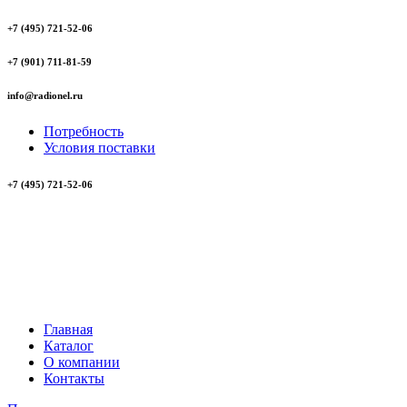
+7 (495) 721-52-06
+7 (901) 711-81-59
info@radionel.ru
Потребность
Условия поставки
+7 (495) 721-52-06
Главная
Каталог
О компании
Контакты