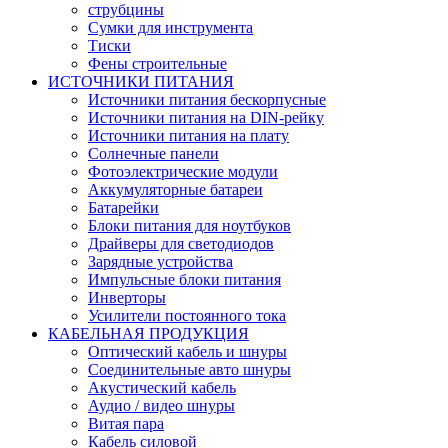
струбцины
Сумки для инструмента
Тиски
Фены строительные
ИСТОЧНИКИ ПИТАНИЯ
Источники питания бескорпусные
Источники питания на DIN-рейку
Источники питания на плату
Солнечные панели
Фотоэлектрические модули
Аккумуляторные батареи
Батарейки
Блоки питания для ноутбуков
Драйверы для светодиодов
Зарядные устройства
Импульсные блоки питания
Инверторы
Усилители постоянного тока
КАБЕЛЬНАЯ ПРОДУКЦИЯ
Оптический кабель и шнуры
Соединительные авто шнуры
Акустический кабель
Аудио / видео шнуры
Витая пара
Кабель силовой