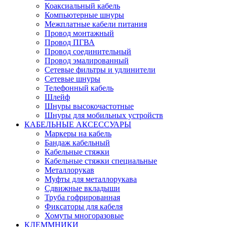
Коаксиальный кабель
Компьютерные шнуры
Межплатные кабели питания
Провод монтажный
Провод ПГВА
Провод соединительный
Провод эмалированный
Сетевые фильтры и удлинители
Сетевые шнуры
Телефонный кабель
Шлейф
Шнуры высокочастотные
Шнуры для мобильных устройств
КАБЕЛЬНЫЕ АКСЕССУАРЫ
Маркеры на кабель
Бандаж кабельный
Кабельные стяжки
Кабельные стяжки специальные
Металлорукав
Муфты для металлорукава
Сдвижные вкладыши
Труба гофрированная
Фиксаторы для кабеля
Хомуты многоразовые
КЛЕММНИКИ