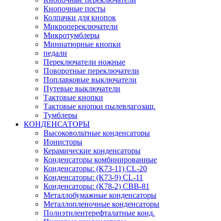
Кнопочные посты
Колпачки для кнопок
Микропереключатели
Микротумблеры
Миниатюрные кнопки
педали
Переключатели ножные
Поворотные переключатели
Поплавковые выключатели
Путевые выключатели
Тактовые кнопки
Тактовые кнопки пылевлагозащ.
Тумблеры
КОНДЕНСАТОРЫ
Высоковольтные конденсаторы
Ионисторы
Керамические конденсаторы
Конденсаторы комбинированные
Конденсаторы: (К73-11) CL-20
Конденсаторы: (К73-9) CL-11
Конденсаторы: (К78-2) CBB-81
Металлобумажные конденсаторы
Металлопленочные конденсаторы
Полиэтилентерефталатные конд.