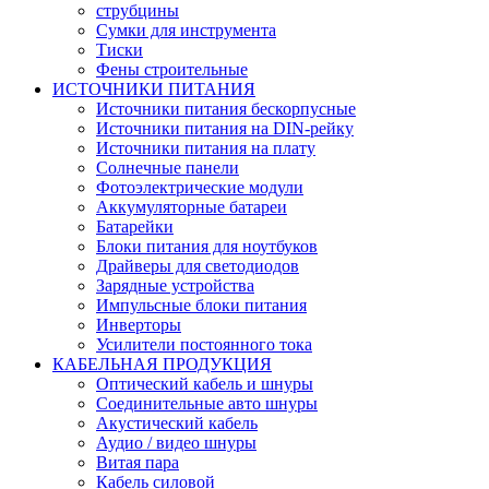
струбцины
Сумки для инструмента
Тиски
Фены строительные
ИСТОЧНИКИ ПИТАНИЯ
Источники питания бескорпусные
Источники питания на DIN-рейку
Источники питания на плату
Солнечные панели
Фотоэлектрические модули
Аккумуляторные батареи
Батарейки
Блоки питания для ноутбуков
Драйверы для светодиодов
Зарядные устройства
Импульсные блоки питания
Инверторы
Усилители постоянного тока
КАБЕЛЬНАЯ ПРОДУКЦИЯ
Оптический кабель и шнуры
Соединительные авто шнуры
Акустический кабель
Аудио / видео шнуры
Витая пара
Кабель силовой