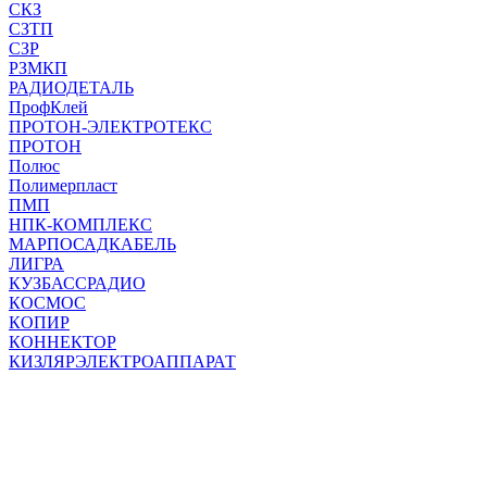
СКЗ
СЗТП
СЗР
РЗМКП
РАДИОДЕТАЛЬ
ПрофКлей
ПРОТОН-ЭЛЕКТРОТЕКС
ПРОТОН
Полюс
Полимерпласт
ПМП
НПК-КОМПЛЕКС
МАРПОСАДКАБЕЛЬ
ЛИГРА
КУЗБАССРАДИО
КОСМОС
КОПИР
КОННЕКТОР
КИЗЛЯРЭЛЕКТРОАППАРАТ