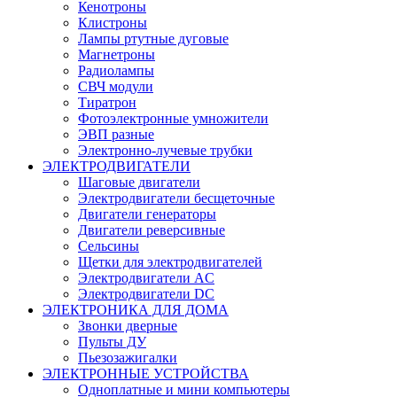
Кенотроны
Клистроны
Лампы ртутные дуговые
Магнетроны
Радиолампы
СВЧ модули
Тиратрон
Фотоэлектронные умножители
ЭВП разные
Электронно-лучевые трубки
ЭЛЕКТРОДВИГАТЕЛИ
Шаговые двигатели
Электродвигатели бесщеточные
Двигатели генераторы
Двигатели реверсивные
Сельсины
Щетки для электродвигателей
Электродвигатели AC
Электродвигатели DC
ЭЛЕКТРОНИКА ДЛЯ ДОМА
Звонки дверные
Пульты ДУ
Пьезозажигалки
ЭЛЕКТРОННЫЕ УСТРОЙСТВА
Одноплатные и мини компьютеры