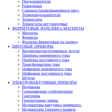
Предохранители
Разрядники
Самовосстанавливающиеся пред.
Термопредохранители
Термостаты
Термостаты регулируемые
ФЕРРИТОВЫЕ ИЗДЕЛИЯ и МАГНИТЫ
Магниты
Ферриты
Фильтры ферритовые на провод
ЩИТОВЫЕ ПРИБОРЫ
Ваттметры/частотомеры/и другое
Приборы переменного тока
Приборы постоянного тока
Трансформаторы тока
Цифровые переменного тока
Цифровые постоянного тока
Шунты
ЭЛЕКТРОВАКУУМНЫЕ ПРИБОРЫ
Видиконы
Газоразрядные стабилитроны
Газотроны
Генераторные лампы
Индикаторы вакуумно-люминисц.
Индикаторы тлеющего разряда