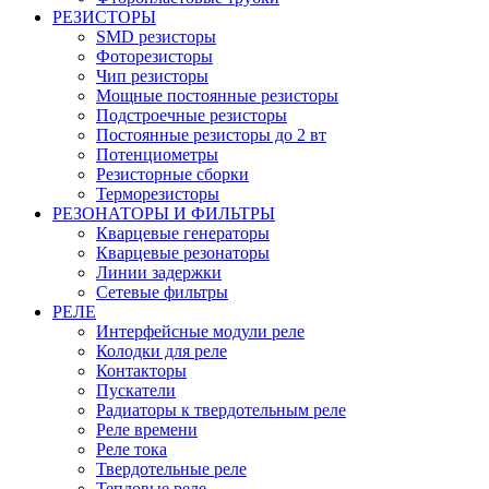
РЕЗИСТОРЫ
SMD резисторы
Фоторезисторы
Чип резисторы
Мощные постоянные резисторы
Подстроечные резисторы
Постоянные резисторы до 2 вт
Потенциометры
Резисторные сборки
Терморезисторы
РЕЗОНАТОРЫ И ФИЛЬТРЫ
Кварцевые генераторы
Кварцевые резонаторы
Линии задержки
Сетевые фильтры
РЕЛЕ
Интерфейсные модули реле
Колодки для реле
Контакторы
Пускатели
Радиаторы к твердотельным реле
Реле времени
Реле тока
Твердотельные реле
Тепловые реле