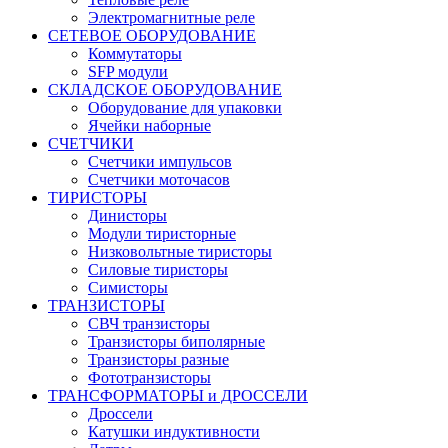
Электромагнитные реле
СЕТЕВОЕ ОБОРУДОВАНИЕ
Коммутаторы
SFP модули
СКЛАДСКОЕ ОБОРУДОВАНИЕ
Оборудование для упаковки
Ячейки наборные
СЧЕТЧИКИ
Счетчики импульсов
Счетчики моточасов
ТИРИСТОРЫ
Динисторы
Модули тиристорные
Низковольтные тиристоры
Силовые тиристоры
Симисторы
ТРАНЗИСТОРЫ
СВЧ транзисторы
Транзисторы биполярные
Транзисторы разные
Фототранзисторы
ТРАНСФОРМАТОРЫ и ДРОССЕЛИ
Дроссели
Катушки индуктивности