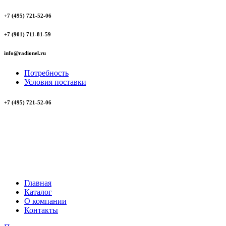
+7 (495) 721-52-06
+7 (901) 711-81-59
info@radionel.ru
Потребность
Условия поставки
+7 (495) 721-52-06
Главная
Каталог
О компании
Контакты