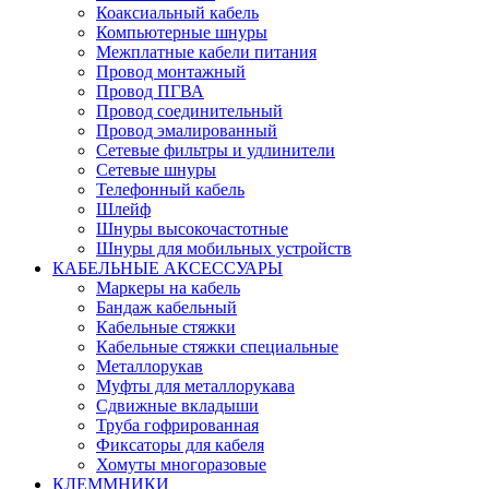
Коаксиальный кабель
Компьютерные шнуры
Межплатные кабели питания
Провод монтажный
Провод ПГВА
Провод соединительный
Провод эмалированный
Сетевые фильтры и удлинители
Сетевые шнуры
Телефонный кабель
Шлейф
Шнуры высокочастотные
Шнуры для мобильных устройств
КАБЕЛЬНЫЕ АКСЕССУАРЫ
Маркеры на кабель
Бандаж кабельный
Кабельные стяжки
Кабельные стяжки специальные
Металлорукав
Муфты для металлорукава
Сдвижные вкладыши
Труба гофрированная
Фиксаторы для кабеля
Хомуты многоразовые
КЛЕММНИКИ