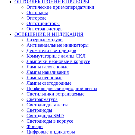
ОПТОЭЛЕКТРОННЫЕ ПРИБОРЫ
Оптические приемопередатчики
Оптопары
Оптореле
Оптотиристоры
Оптотранзисторы
ОСВЕЩЕНИЕ И ИНДИКАЦИЯ
Лазерные модули
Антивандальные индикаторы
Держатели светодиодов
Коммутаторные лампы СКЛ
Лампочки неоновые в корпусе
Лампы галогеновые
Лампы накаливания
Лампы неоновые
Лампы светодиодные
Профиль для светодиодной ленты
Светильники встраиваемые
Светоарматура
Светодиодная лента
Светодиоды
Светодиоды SMD
Светодиоды в корпусе
Фонари
Цифровые индикаторы