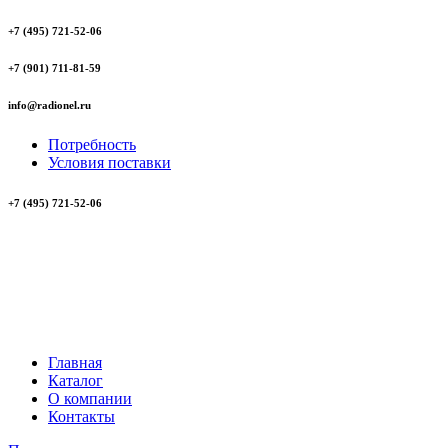
+7 (495) 721-52-06
+7 (901) 711-81-59
info@radionel.ru
Потребность
Условия поставки
+7 (495) 721-52-06
Главная
Каталог
О компании
Контакты