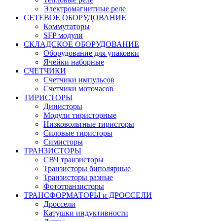
Электромагнитные реле
СЕТЕВОЕ ОБОРУДОВАНИЕ
Коммутаторы
SFP модули
СКЛАДСКОЕ ОБОРУДОВАНИЕ
Оборудование для упаковки
Ячейки наборные
СЧЕТЧИКИ
Счетчики импульсов
Счетчики моточасов
ТИРИСТОРЫ
Динисторы
Модули тиристорные
Низковольтные тиристоры
Силовые тиристоры
Симисторы
ТРАНЗИСТОРЫ
СВЧ транзисторы
Транзисторы биполярные
Транзисторы разные
Фототранзисторы
ТРАНСФОРМАТОРЫ и ДРОССЕЛИ
Дроссели
Катушки индуктивности