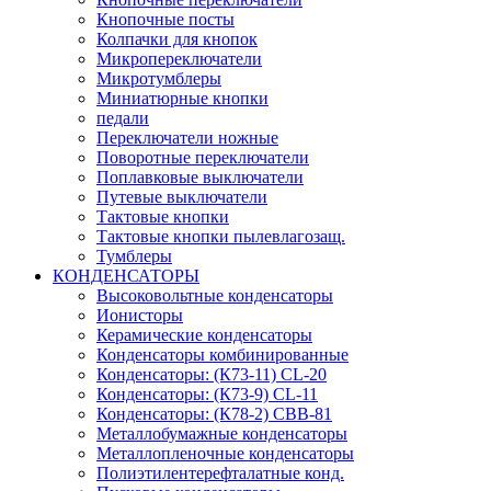
Кнопочные посты
Колпачки для кнопок
Микропереключатели
Микротумблеры
Миниатюрные кнопки
педали
Переключатели ножные
Поворотные переключатели
Поплавковые выключатели
Путевые выключатели
Тактовые кнопки
Тактовые кнопки пылевлагозащ.
Тумблеры
КОНДЕНСАТОРЫ
Высоковольтные конденсаторы
Ионисторы
Керамические конденсаторы
Конденсаторы комбинированные
Конденсаторы: (К73-11) CL-20
Конденсаторы: (К73-9) CL-11
Конденсаторы: (К78-2) CBB-81
Металлобумажные конденсаторы
Металлопленочные конденсаторы
Полиэтилентерефталатные конд.