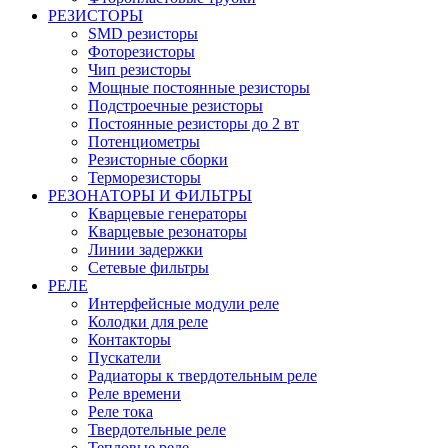
РЕЗИСТОРЫ
SMD резисторы
Фоторезисторы
Чип резисторы
Мощные постоянные резисторы
Подстроечные резисторы
Постоянные резисторы до 2 вт
Потенциометры
Резисторные сборки
Терморезисторы
РЕЗОНАТОРЫ И ФИЛЬТРЫ
Кварцевые генераторы
Кварцевые резонаторы
Линии задержки
Сетевые фильтры
РЕЛЕ
Интерфейсные модули реле
Колодки для реле
Контакторы
Пускатели
Радиаторы к твердотельным реле
Реле времени
Реле тока
Твердотельные реле
Тепловые реле