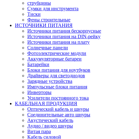
струбцины
Сумки для инструмента
Тиски
Фены строительные
ИСТОЧНИКИ ПИТАНИЯ
Источники питания бескорпусные
Источники питания на DIN-рейку
Источники питания на плату
Солнечные панели
Фотоэлектрические модули
Аккумуляторные батареи
Батарейки
Блоки питания для ноутбуков
Драйверы для светодиодов
Зарядные устройства
Импульсные блоки питания
Инверторы
Усилители постоянного тока
КАБЕЛЬНАЯ ПРОДУКЦИЯ
Оптический кабель и шнуры
Соединительные авто шнуры
Акустический кабель
Аудио / видео шнуры
Витая пара
Кабель силовой