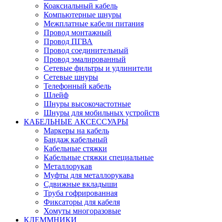
Коаксиальный кабель
Компьютерные шнуры
Межплатные кабели питания
Провод монтажный
Провод ПГВА
Провод соединительный
Провод эмалированный
Сетевые фильтры и удлинители
Сетевые шнуры
Телефонный кабель
Шлейф
Шнуры высокочастотные
Шнуры для мобильных устройств
КАБЕЛЬНЫЕ АКСЕССУАРЫ
Маркеры на кабель
Бандаж кабельный
Кабельные стяжки
Кабельные стяжки специальные
Металлорукав
Муфты для металлорукава
Сдвижные вкладыши
Труба гофрированная
Фиксаторы для кабеля
Хомуты многоразовые
КЛЕММНИКИ