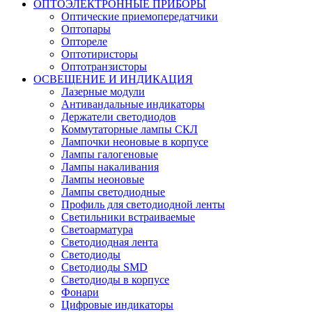
ОПТОЭЛЕКТРОННЫЕ ПРИБОРЫ
Оптические приемопередатчики
Оптопары
Оптореле
Оптотиристоры
Оптотранзисторы
ОСВЕЩЕНИЕ И ИНДИКАЦИЯ
Лазерные модули
Антивандальные индикаторы
Держатели светодиодов
Коммутаторные лампы СКЛ
Лампочки неоновые в корпусе
Лампы галогеновые
Лампы накаливания
Лампы неоновые
Лампы светодиодные
Профиль для светодиодной ленты
Светильники встраиваемые
Светоарматура
Светодиодная лента
Светодиоды
Светодиоды SMD
Светодиоды в корпусе
Фонари
Цифровые индикаторы