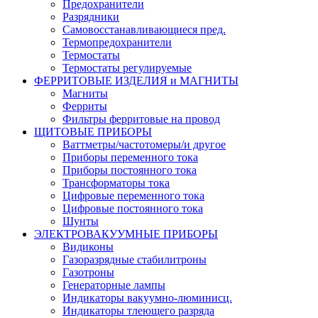
Предохранители
Разрядники
Самовосстанавливающиеся пред.
Термопредохранители
Термостаты
Термостаты регулируемые
ФЕРРИТОВЫЕ ИЗДЕЛИЯ и МАГНИТЫ
Магниты
Ферриты
Фильтры ферритовые на провод
ЩИТОВЫЕ ПРИБОРЫ
Ваттметры/частотомеры/и другое
Приборы переменного тока
Приборы постоянного тока
Трансформаторы тока
Цифровые переменного тока
Цифровые постоянного тока
Шунты
ЭЛЕКТРОВАКУУМНЫЕ ПРИБОРЫ
Видиконы
Газоразрядные стабилитроны
Газотроны
Генераторные лампы
Индикаторы вакуумно-люминисц.
Индикаторы тлеющего разряда