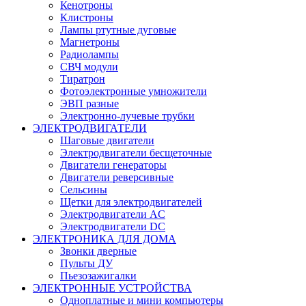
Кенотроны
Клистроны
Лампы ртутные дуговые
Магнетроны
Радиолампы
СВЧ модули
Тиратрон
Фотоэлектронные умножители
ЭВП разные
Электронно-лучевые трубки
ЭЛЕКТРОДВИГАТЕЛИ
Шаговые двигатели
Электродвигатели бесщеточные
Двигатели генераторы
Двигатели реверсивные
Сельсины
Щетки для электродвигателей
Электродвигатели AC
Электродвигатели DC
ЭЛЕКТРОНИКА ДЛЯ ДОМА
Звонки дверные
Пульты ДУ
Пьезозажигалки
ЭЛЕКТРОННЫЕ УСТРОЙСТВА
Одноплатные и мини компьютеры