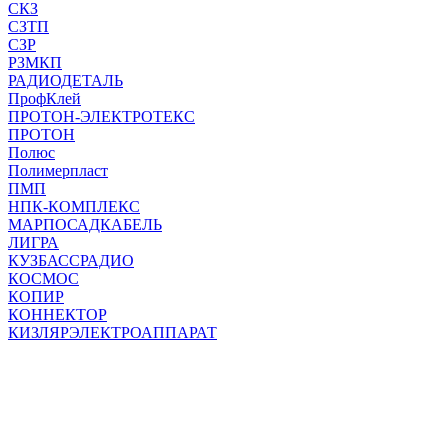
СКЗ
СЗТП
СЗР
РЗМКП
РАДИОДЕТАЛЬ
ПрофКлей
ПРОТОН-ЭЛЕКТРОТЕКС
ПРОТОН
Полюс
Полимерпласт
ПМП
НПК-КОМПЛЕКС
МАРПОСАДКАБЕЛЬ
ЛИГРА
КУЗБАССРАДИО
КОСМОС
КОПИР
КОННЕКТОР
КИЗЛЯРЭЛЕКТРОАППАРАТ