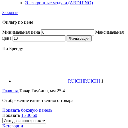
Электронные модули (ARDUINO)
Закрыть
Фильтр по цене
Минимальная цена
Максимальная
цена
Фильтрация
По Бренду
RUICHI
RUICHI
1
Главная
Товар Глубина, мм
25.4
Отображение единственного товара
Показать боковую панель
Показать
15
30
60
Категории