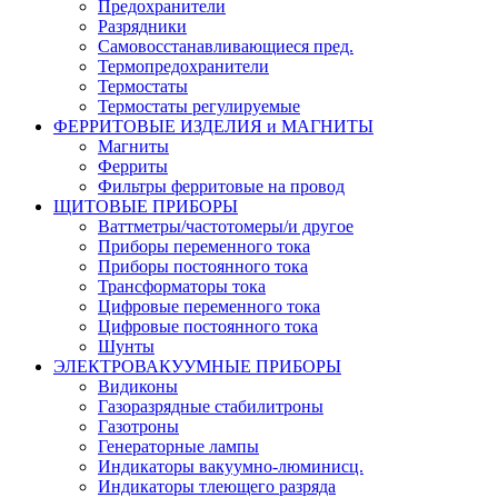
Предохранители
Разрядники
Самовосстанавливающиеся пред.
Термопредохранители
Термостаты
Термостаты регулируемые
ФЕРРИТОВЫЕ ИЗДЕЛИЯ и МАГНИТЫ
Магниты
Ферриты
Фильтры ферритовые на провод
ЩИТОВЫЕ ПРИБОРЫ
Ваттметры/частотомеры/и другое
Приборы переменного тока
Приборы постоянного тока
Трансформаторы тока
Цифровые переменного тока
Цифровые постоянного тока
Шунты
ЭЛЕКТРОВАКУУМНЫЕ ПРИБОРЫ
Видиконы
Газоразрядные стабилитроны
Газотроны
Генераторные лампы
Индикаторы вакуумно-люминисц.
Индикаторы тлеющего разряда