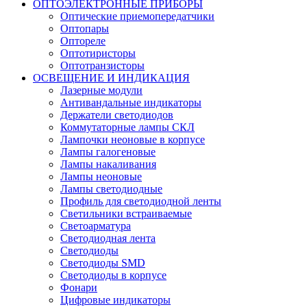
ОПТОЭЛЕКТРОННЫЕ ПРИБОРЫ
Оптические приемопередатчики
Оптопары
Оптореле
Оптотиристоры
Оптотранзисторы
ОСВЕЩЕНИЕ И ИНДИКАЦИЯ
Лазерные модули
Антивандальные индикаторы
Держатели светодиодов
Коммутаторные лампы СКЛ
Лампочки неоновые в корпусе
Лампы галогеновые
Лампы накаливания
Лампы неоновые
Лампы светодиодные
Профиль для светодиодной ленты
Светильники встраиваемые
Светоарматура
Светодиодная лента
Светодиоды
Светодиоды SMD
Светодиоды в корпусе
Фонари
Цифровые индикаторы