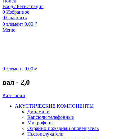
Поиск
Вход / Регистрация
0
Избранное
0
Сравнить
0
элемент
0,00
₽
Меню
0
элемент
0,00
₽
вал - 2,0
Категории
АКУСТИЧЕСКИЕ КОМПОНЕНТЫ
Динамики
Капсюли телефонные
Микрофоны
Охранно-пожарный оповещатель
Пьезоизлучатели