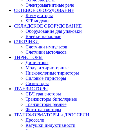
Электромагнитные реле
СЕТЕВОЕ ОБОРУДОВАНИЕ
Коммутаторы
SFP модули
СКЛАДСКОЕ ОБОРУДОВАНИЕ
Оборудование для упаковки
Ячейки наборные
СЧЕТЧИКИ
Счетчики импульсов
Счетчики моточасов
ТИРИСТОРЫ
Динисторы
Модули тиристорные
Низковольтные тиристоры
Силовые тиристоры
Симисторы
ТРАНЗИСТОРЫ
СВЧ транзисторы
Транзисторы биполярные
Транзисторы разные
Фототранзисторы
ТРАНСФОРМАТОРЫ и ДРОССЕЛИ
Дроссели
Катушки индуктивности