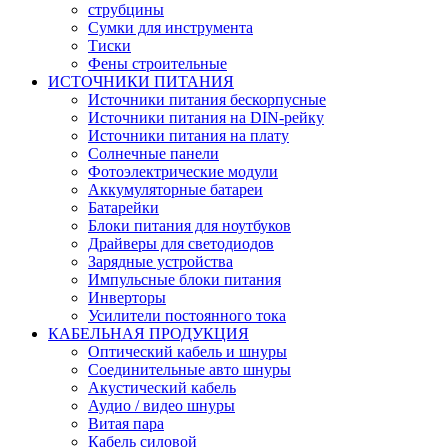
струбцины
Сумки для инструмента
Тиски
Фены строительные
ИСТОЧНИКИ ПИТАНИЯ
Источники питания бескорпусные
Источники питания на DIN-рейку
Источники питания на плату
Солнечные панели
Фотоэлектрические модули
Аккумуляторные батареи
Батарейки
Блоки питания для ноутбуков
Драйверы для светодиодов
Зарядные устройства
Импульсные блоки питания
Инверторы
Усилители постоянного тока
КАБЕЛЬНАЯ ПРОДУКЦИЯ
Оптический кабель и шнуры
Соединительные авто шнуры
Акустический кабель
Аудио / видео шнуры
Витая пара
Кабель силовой