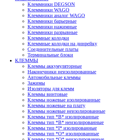
Клеммники DEGSON
Клеммники WAGO
Клеммники аналог WAGO
Клеммники барьерные
Клеммники нажимные
Клеммники разрывные
Клеммные колодки
Клеммные колодки на динрейку
Соединительные платы
Терминальные блоки
КЛЕММЫ
Клеммы аккумуляторные
Наконечники неизолированные
Автомобильные клеммы
Зажимы
Изоляторы для клемм
Клеммы винтовые
Клеммы ножевые изолированные
Клеммы ножевые на плату
Клеммы ножевые неизолированные
Клеммы тип *B* изолированные
Клеммы тип *B* неизолированные
Клеммы тип *I* изолированные
Клеммы тип *O* изолированные
Клеммы тип *O* неизолированные