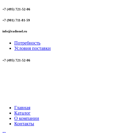
+7 (495) 721-52-06
+7 (901) 711-81-59
info@radionel.ru
Потребность
Условия поставки
+7 (495) 721-52-06
Главная
Каталог
О компании
Контакты