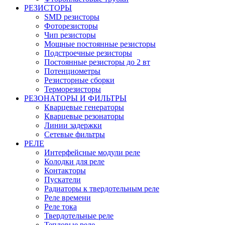
РЕЗИСТОРЫ
SMD резисторы
Фоторезисторы
Чип резисторы
Мощные постоянные резисторы
Подстроечные резисторы
Постоянные резисторы до 2 вт
Потенциометры
Резисторные сборки
Терморезисторы
РЕЗОНАТОРЫ И ФИЛЬТРЫ
Кварцевые генераторы
Кварцевые резонаторы
Линии задержки
Сетевые фильтры
РЕЛЕ
Интерфейсные модули реле
Колодки для реле
Контакторы
Пускатели
Радиаторы к твердотельным реле
Реле времени
Реле тока
Твердотельные реле
Тепловые реле