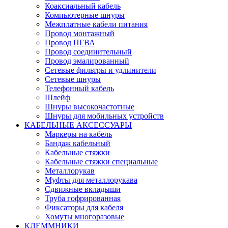
Коаксиальный кабель
Компьютерные шнуры
Межплатные кабели питания
Провод монтажный
Провод ПГВА
Провод соединительный
Провод эмалированный
Сетевые фильтры и удлинители
Сетевые шнуры
Телефонный кабель
Шлейф
Шнуры высокочастотные
Шнуры для мобильных устройств
КАБЕЛЬНЫЕ АКСЕССУАРЫ
Маркеры на кабель
Бандаж кабельный
Кабельные стяжки
Кабельные стяжки специальные
Металлорукав
Муфты для металлорукава
Сдвижные вкладыши
Труба гофрированная
Фиксаторы для кабеля
Хомуты многоразовые
КЛЕММНИКИ