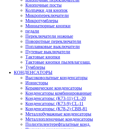
Кнопочные посты
Колпачки для кнопок
Микропереключатели
Микротумблеры
Миниатюрные кнопки
педали
Переключатели ножные
Поворотные переключатели
Поплавковые выключатели
Путевые выключатели
Тактовые кнопки
Тактовые кнопки пылевлагозащ.
Тумблеры
КОНДЕНСАТОРЫ
Высоковольтные конденсаторы
Ионисторы
Керамические конденсаторы
Конденсаторы комбинированные
Конденсаторы: (К73-11) CL-20
Конденсаторы: (К73-9) CL-11
Конденсаторы: (К78-2) CBB-81
Металлобумажные конденсаторы
Металлопленочные конденсаторы
Полиэтилентерефталатные конд.