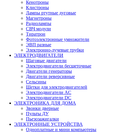
Кенотроны
Клистроны
Лампы ртутные дуговые
Магнетроны
Радиолампы
СВЧ модули
Тиратрон
Фотоэлектронные умножители
ЭВП разные
Электронно-лучевые трубки
ЭЛЕКТРОДВИГАТЕЛИ
Шаговые двигатели
Электродвигатели бесщеточные
Двигатели генераторы
Двигатели реверсивные
Сельсины
Щетки для электродвигателей
Электродвигатели AC
Электродвигатели DC
ЭЛЕКТРОНИКА ДЛЯ ДОМА
Звонки дверные
Пульты ДУ
Пьезозажигалки
ЭЛЕКТРОННЫЕ УСТРОЙСТВА
Одноплатные и мини компьютеры