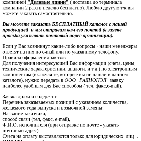
компанией
"Деловые линии"
( доставка до терминала
компании 2 раза в неделю бесплатно). Любую другую т/к вы
можете заказать самостоятельно.
Вы можете заказать БЕСПЛАТНЫЙ каталог с нашей
продукцией и мы отправим вам его почтой (в заявке
просьба указывать почтовый адрес организации).
Если у Вас возникнут какие-либо вопросы - наши менеджеры
ответят на них по e-mail или по указанному телефону.
Правила оформления заказов
Для получения интересующей Вас информации (счета, цены,
технические характеристики, аналоги, и т.д.) по электронным
компонентам (включая те, которые вы не нашли в данном
каталоге), нужно передать в
ООО "РАДИОНЭЛ
" заявку
наиболее удобным для Вас способом ( тел, факс,e-mail).
Заявка должна содержать:
Перечень заказываемых позиций с указанием количества,
желаемого года выпуска и возможной замены;
Название заказчика,
способ связи (тел, факс, e-mail),
Ф.И.О. исполнителя (при отправке по почте - указать
почтовый адрес).
Счета на оплату выставляются только для юридических лиц .