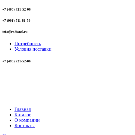
+7 (495) 721-52-06
+7 (901) 711-81-59
info@radionel.ru
Потребность
Условия поставки
+7 (495) 721-52-06
Главная
Каталог
О компании
Контакты