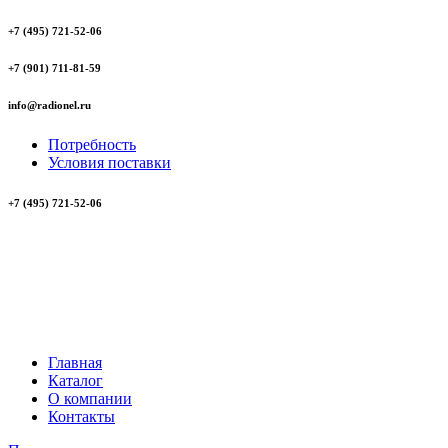
+7 (495) 721-52-06
+7 (901) 711-81-59
info@radionel.ru
Потребность
Условия поставки
+7 (495) 721-52-06
Главная
Каталог
О компании
Контакты