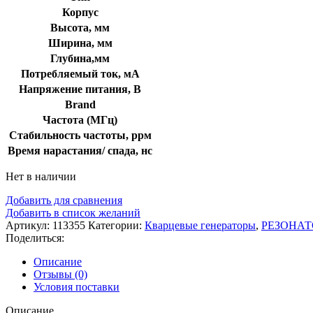
Корпус
Высота, мм
Ширина, мм
Глубина,мм
Потребляемый ток, мА
Напряжение питания, В
Brand
Частота (МГц)
Стабильность частоты, ррм
Время нарастания/ спада, нс
Нет в наличии
Добавить для сравнения
Добавить в список желаний
Артикул:
113355
Категории:
Кварцевые генераторы
,
РЕЗОНАТ
Поделиться:
Описание
Отзывы (0)
Условия поставки
Описание