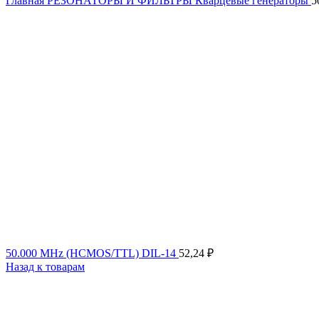
Главная
РЕЗОНАТОРЫ И ФИЛЬТРЫ
Кварцевые генераторы
5
50.000 MHz (HCMOS/TTL) DIL-14
52,24
₽
Назад к товарам