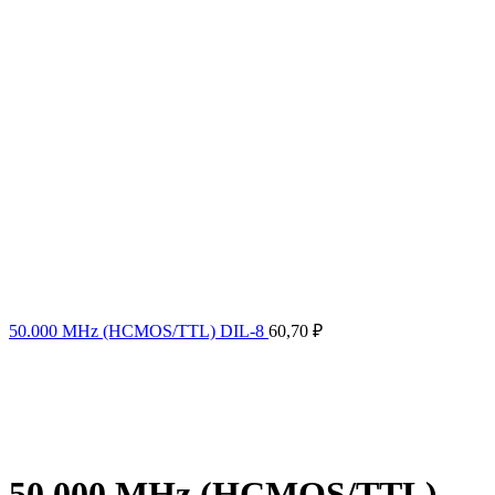
50.000 MHz (HCMOS/TTL) DIL-8
60,70
₽
50.000 MHz (HCMOS/TTL)