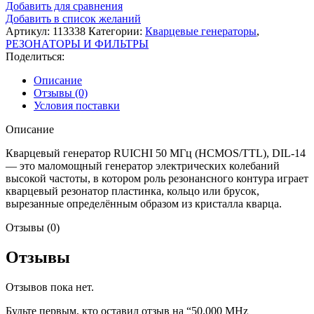
Добавить для сравнения
Добавить в список желаний
Артикул:
113338
Категории:
Кварцевые генераторы
,
РЕЗОНАТОРЫ И ФИЛЬТРЫ
Поделиться:
Описание
Отзывы (0)
Условия поставки
Описание
Кварцевый генератор RUICHI 50 МГц (HCMOS/TTL), DIL-14
— это маломощный генератор электрических колебаний
высокой частоты, в котором роль резонансного контура играет
кварцевый резонатор пластинка, кольцо или брусок,
вырезанные определённым образом из кристалла кварца.
Отзывы (0)
Отзывы
Отзывов пока нет.
Будьте первым, кто оставил отзыв на “50.000 MHz