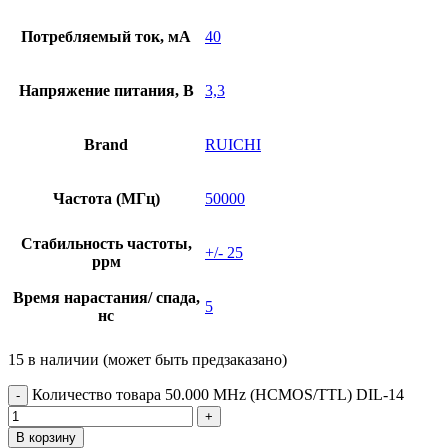
Потребляемый ток, мА
40
Напряжение питания, В
3,3
Brand
RUICHI
Частота (МГц)
50000
Стабильность частоты,
+/- 25
ррм
Время нарастания/ спада,
5
нс
15 в наличии (может быть предзаказано)
Количество товара 50.000 MHz (HCMOS/TTL) DIL-14
В корзину