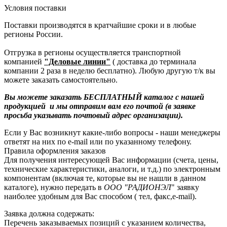
Условия поставки
Поставки производятся в кратчайшие сроки и в любые
регионы России.
Отгрузка в регионы осуществляется транспортной
компанией
"Деловые линии"
( доставка до терминала
компании 2 раза в неделю бесплатно). Любую другую т/к вы
можете заказать самостоятельно.
Вы можете заказать БЕСПЛАТНЫЙ каталог с нашей
продукцией и мы отправим вам его почтой (в заявке
просьба указывать почтовый адрес организации).
Если у Вас возникнут какие-либо вопросы - наши менеджеры
ответят на них по e-mail или по указанному телефону.
Правила оформления заказов
Для получения интересующей Вас информации (счета, цены,
технические характеристики, аналоги, и т.д.) по электронным
компонентам (включая те, которые вы не нашли в данном
каталоге), нужно передать в
ООО "РАДИОНЭЛ
" заявку
наиболее удобным для Вас способом ( тел, факс,e-mail).
Заявка должна содержать:
Перечень заказываемых позиций с указанием количества,