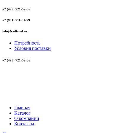
+7 (495) 721-52-06
+7 (901) 711-81-59
info@radionel.ru
Потребность
Условия поставки
+7 (495) 721-52-06
Главная
Каталог
О компании
Контакты