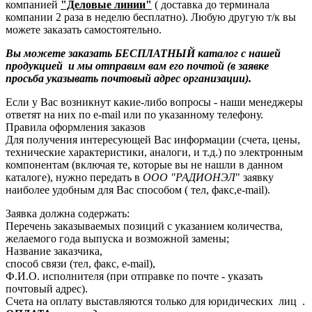
компанией
"Деловые линии"
( доставка до терминала
компании 2 раза в неделю бесплатно). Любую другую т/к вы
можете заказать самостоятельно.
Вы можете заказать БЕСПЛАТНЫЙ каталог с нашей
продукцией и мы отправим вам его почтой (в заявке
просьба указывать почтовый адрес организации).
Если у Вас возникнут какие-либо вопросы - наши менеджеры
ответят на них по e-mail или по указанному телефону.
Правила оформления заказов
Для получения интересующей Вас информации (счета, цены,
технические характеристики, аналоги, и т.д.) по электронным
компонентам (включая те, которые вы не нашли в данном
каталоге), нужно передать в
ООО "РАДИОНЭЛ
" заявку
наиболее удобным для Вас способом ( тел, факс,e-mail).
Заявка должна содержать:
Перечень заказываемых позиций с указанием количества,
желаемого года выпуска и возможной замены;
Название заказчика,
способ связи (тел, факс, e-mail),
Ф.И.О. исполнителя (при отправке по почте - указать
почтовый адрес).
Счета на оплату выставляются только для юридических лиц .