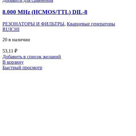
Добавить для сравнения
8.000 MHz (HCMOS/TTL) DIL-8
РЕЗОНАТОРЫ И ФИЛЬТРЫ
,
Кварцевые генераторы
RUICHI
20 в наличии
53,11
₽
Добавить в список желаний
В корзину
Быстрый просмотр