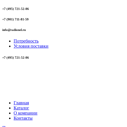
+7 (495) 721-52-06
+7 (901) 711-81-59
info@radionel.ru
Потребность
Условия поставки
+7 (495) 721-52-06
Главная
Каталог
О компании
Контакты