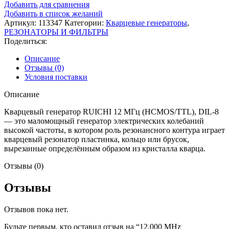
Добавить для сравнения
Добавить в список желаний
Артикул:
113347
Категории:
Кварцевые генераторы
,
РЕЗОНАТОРЫ И ФИЛЬТРЫ
Поделиться:
Описание
Отзывы (0)
Условия поставки
Описание
Кварцевый генератор RUICHI 12 МГц (HCMOS/TTL), DIL-8
— это маломощный генератор электрических колебаний
высокой частоты, в котором роль резонансного контура играет
кварцевый резонатор пластинка, кольцо или брусок,
вырезанные определённым образом из кристалла кварца.
Отзывы (0)
Отзывы
Отзывов пока нет.
Будьте первым, кто оставил отзыв на “12.000 MHz