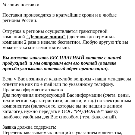
Условия поставки
Поставки производятся в кратчайшие сроки и в любые
регионы России.
Отгрузка в регионы осуществляется транспортной
компанией
"Деловые линии"
( доставка до терминала
компании 2 раза в неделю бесплатно). Любую другую т/к вы
можете заказать самостоятельно.
Вы можете заказать БЕСПЛАТНЫЙ каталог с нашей
продукцией и мы отправим вам его почтой (в заявке
просьба указывать почтовый адрес организации).
Если у Вас возникнут какие-либо вопросы - наши менеджеры
ответят на них по e-mail или по указанному телефону.
Правила оформления заказов
Для получения интересующей Вас информации (счета, цены,
технические характеристики, аналоги, и т.д.) по электронным
компонентам (включая те, которые вы не нашли в данном
каталоге), нужно передать в
ООО "РАДИОНЭЛ
" заявку
наиболее удобным для Вас способом ( тел, факс,e-mail).
Заявка должна содержать:
Перечень заказываемых позиций с указанием количества,