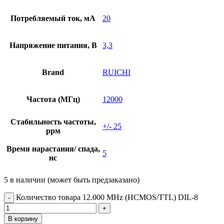
Потребляемый ток, мА
20
Напряжение питания, В
3,3
Brand
RUICHI
Частота (МГц)
12000
Стабильность частоты,
+/- 25
ррм
Время нарастания/ спада,
5
нс
5 в наличии (может быть предзаказано)
Количество товара 12.000 MHz (HCMOS/TTL) DIL-8
В корзину