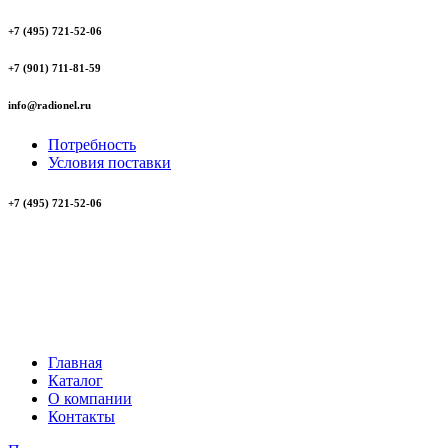
+7 (495) 721-52-06
+7 (901) 711-81-59
info@radionel.ru
Потребность
Условия поставки
+7 (495) 721-52-06
Главная
Каталог
О компании
Контакты