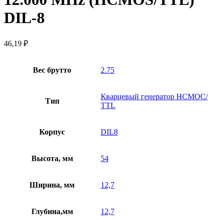
DIL-8
46,19
₽
Вес брутто
2.75
Кварцевый генератор HCMOC/
Тип
TTL
Корпус
DIL8
Высота, мм
54
Ширина, мм
12,7
Глубина,мм
12,7