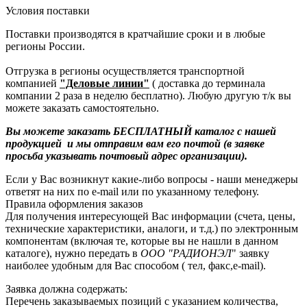
Условия поставки
Поставки производятся в кратчайшие сроки и в любые
регионы России.
Отгрузка в регионы осуществляется транспортной
компанией
"Деловые линии"
( доставка до терминала
компании 2 раза в неделю бесплатно). Любую другую т/к вы
можете заказать самостоятельно.
Вы можете заказать БЕСПЛАТНЫЙ каталог с нашей
продукцией и мы отправим вам его почтой (в заявке
просьба указывать почтовый адрес организации).
Если у Вас возникнут какие-либо вопросы - наши менеджеры
ответят на них по e-mail или по указанному телефону.
Правила оформления заказов
Для получения интересующей Вас информации (счета, цены,
технические характеристики, аналоги, и т.д.) по электронным
компонентам (включая те, которые вы не нашли в данном
каталоге), нужно передать в
ООО "РАДИОНЭЛ
" заявку
наиболее удобным для Вас способом ( тел, факс,e-mail).
Заявка должна содержать:
Перечень заказываемых позиций с указанием количества,