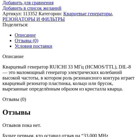
Добавить для сравнения
Добавить в список желаний
Артикул:
113352
Категории:
Кварцевые генераторы
,
РЕЗОНАТОРЫ И ФИЛЬТРЫ
Поделиться:
Описание
Отзывы (0)
Условия поставки
Описание
Кварцевый генератор RUICHI 33 МГц (HCMOS/TTL), DIL-8
— это маломощный генератор электрических колебаний
высокой частоты, в котором роль резонансного контура играет
кварцевый резонатор пластинка, кольцо или брусок,
вырезанные определённым образом из кристалла кварца.
Отзывы (0)
Отзывы
Отзывов пока нет.
Будьте первым, кто оставил отзыв на “33.000 MHz