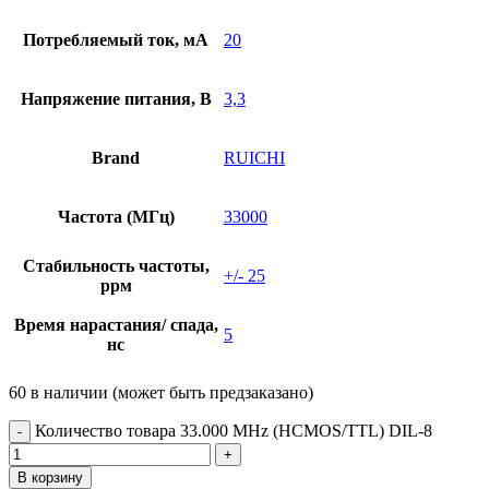
Потребляемый ток, мА
20
Напряжение питания, В
3,3
Brand
RUICHI
Частота (МГц)
33000
Стабильность частоты,
+/- 25
ррм
Время нарастания/ спада,
5
нс
60 в наличии (может быть предзаказано)
Количество товара 33.000 MHz (HCMOS/TTL) DIL-8
В корзину