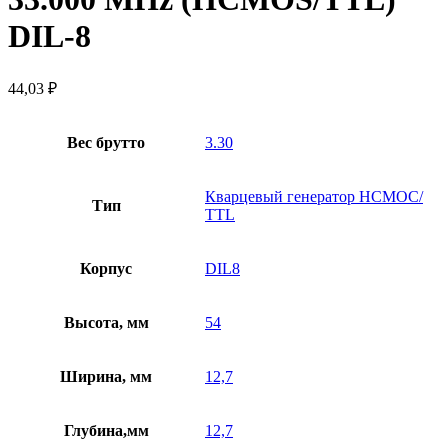
DIL-8
44,03
₽
Вес брутто
3.30
Кварцевый генератор HCMOC/
Тип
TTL
Корпус
DIL8
Высота, мм
54
Ширина, мм
12,7
Глубина,мм
12,7