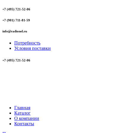
+7 (495) 721-52-06
+7 (901) 711-81-59
info@radionel.ru
Потребность
Условия поставки
+7 (495) 721-52-06
Главная
Каталог
О компании
Контакты