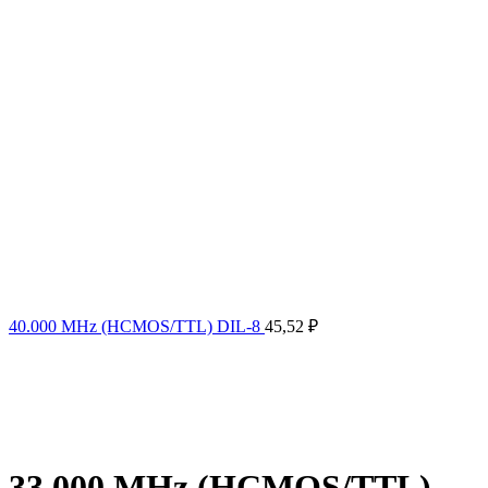
40.000 MHz (HCMOS/TTL) DIL-8
45,52
₽
33.000 MHz (HCMOS/TTL)