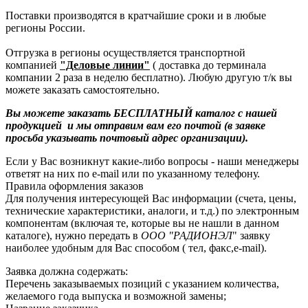
Поставки производятся в кратчайшие сроки и в любые
регионы России.
Отгрузка в регионы осуществляется транспортной
компанией
"Деловые линии"
( доставка до терминала
компании 2 раза в неделю бесплатно). Любую другую т/к вы
можете заказать самостоятельно.
Вы можете заказать БЕСПЛАТНЫЙ каталог с нашей
продукцией и мы отправим вам его почтой (в заявке
просьба указывать почтовый адрес организации).
Если у Вас возникнут какие-либо вопросы - наши менеджеры
ответят на них по e-mail или по указанному телефону.
Правила оформления заказов
Для получения интересующей Вас информации (счета, цены,
технические характеристики, аналоги, и т.д.) по электронным
компонентам (включая те, которые вы не нашли в данном
каталоге), нужно передать в
ООО "РАДИОНЭЛ
" заявку
наиболее удобным для Вас способом ( тел, факс,e-mail).
Заявка должна содержать:
Перечень заказываемых позиций с указанием количества,
желаемого года выпуска и возможной замены;