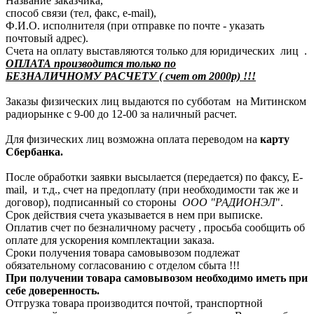
Название заказчика,
способ связи (тел, факс, e-mail),
Ф.И.О. исполнителя (при отправке по почте - указать
почтовый адрес).
Счета на оплату выставляются только для юридических лиц .
ОПЛАТА производится только по
БЕЗНАЛИЧНОМУ РАСЧЕТУ ( счет от 2000р) !!!
Заказы физических лиц выдаются по субботам на Митинском
радиорынке с 9-00 до 12-00 за наличный расчет.
Для физических лиц возможна оплата переводом на
карту
Сбербанка.
После обработки заявки высылается (передается) по факсу, E-
mail, и т.д., счет на предоплату (при необходимости так же и
договор), подписанный со стороны
ООО "РАДИОНЭЛ
".
Срок действия счета указывается в нем при выписке.
Оплатив счет по безналичному расчету , просьба сообщить об
оплате для ускорения комплектации заказа.
Сроки получения товара самовывозом подлежат
обязательному согласованию с отделом сбыта !!!
При получении товара самовывозом необходимо иметь при
себе доверенность.
Отгрузка товара производится почтой, транспортной