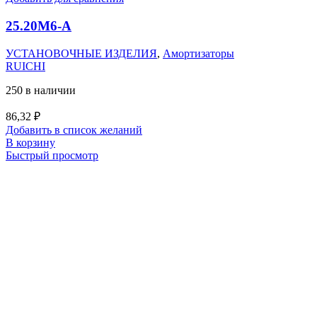
25.20M6-А
УСТАНОВОЧНЫЕ ИЗДЕЛИЯ
,
Амортизаторы
RUICHI
250 в наличии
86,32
₽
Добавить в список желаний
В корзину
Быстрый просмотр