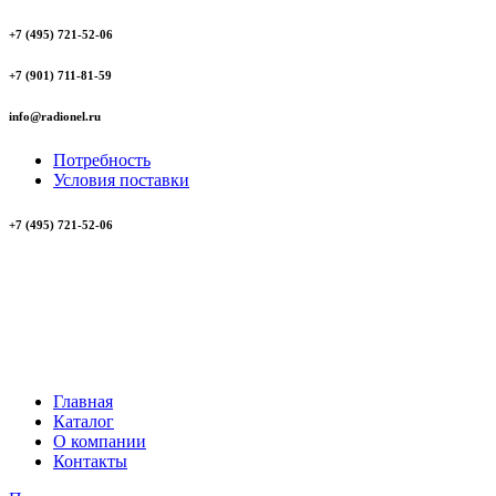
+7 (495) 721-52-06
+7 (901) 711-81-59
info@radionel.ru
Потребность
Условия поставки
+7 (495) 721-52-06
Главная
Каталог
О компании
Контакты