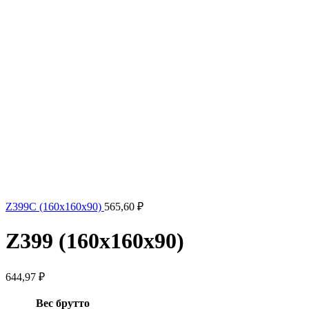
Z399C (160x160x90)
565,60
₽
Z399 (160x160x90)
644,97
₽
Вес брутто