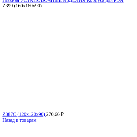
Главная
УСТАНОВОЧНЫЕ ИЗДЕЛИЯ
Корпуса для РЭА
Z399 (160x160x90)
Z387C (120x120x90)
270,66
₽
Назад к товарам