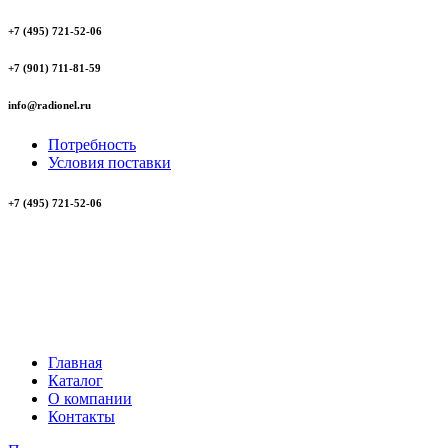
+7 (495) 721-52-06
+7 (901) 711-81-59
info@radionel.ru
Потребность
Условия поставки
+7 (495) 721-52-06
Главная
Каталог
О компании
Контакты