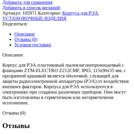
Добавить для сравнения
Добавить в список желаний
Артикул:
105971
Категории:
Корпуса для РЭА
,
УСТАНОВОЧНЫЕ ИЗДЕЛИЯ
Поделиться:
Описание
Отзывы (0)
Условия поставки
Описание
Корпус для РЭА пластиковый пылевлагонепроницаемый с
фланцами ZTM-ELECTRO Z212CMF, IP65, 115x90x55 мм, с
прозрачной крышкой является оболочкой, служащей для
защиты радиоэлектронной аппаратуры (РЭА) от воздействия
внешних факторов. Корпуса для РЭА используются в
электронике при создании различных приборов. Они могут
быть изготовлены в герметичном или негерметичном
исполнении.
Отзывы (0)
Отзывы