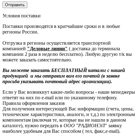
Условия поставки
Поставки производятся в кратчайшие сроки и в любые
регионы России.
Отгрузка в регионы осуществляется транспортной
компанией
"Деловые линии"
( доставка до терминала
компании 2 раза в неделю бесплатно). Любую другую т/к вы
можете заказать самостоятельно.
Вы можете заказать БЕСПЛАТНЫЙ каталог с нашей
продукцией и мы отправим вам его почтой (в заявке
просьба указывать почтовый адрес организации).
Если у Вас возникнут какие-либо вопросы - наши менеджеры
ответят на них по e-mail или по указанному телефону.
Правила оформления заказов
Для получения интересующей Вас информации (счета, цены,
технические характеристики, аналоги, и т.д.) по электронным
компонентам (включая те, которые вы не нашли в данном
каталоге), нужно передать в
ООО "РАДИОНЭЛ
" заявку
наиболее удобным для Вас способом ( тел, факс,e-mail).