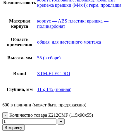
Комплектность
крепежа крышки (M4x4); герм. прокладка
Материал
корпус — ABS пластик; крышка —
корпуса
поликарбонат
Область
общая, для настенного монтажа
применения
Высота, мм
55 (в сборе)
Brand
ZTM-ELECTRO
Глубина, мм
115; 145 (полная)
600 в наличии (может быть предзаказано)
Количество товара Z212CMF (115x90x55)
В корзину