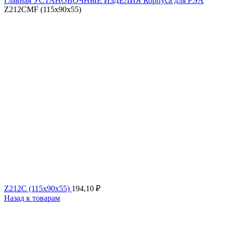
Главная
УСТАНОВОЧНЫЕ ИЗДЕЛИЯ
Корпуса для РЭА
Z212CMF (115x90x55)
Z212C (115x90x55)
194,10
₽
Назад к товарам