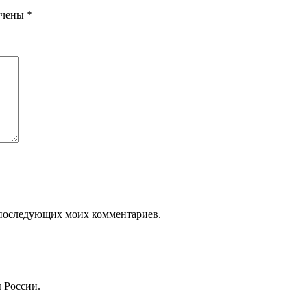
ечены
*
ля последующих моих комментариев.
 России.