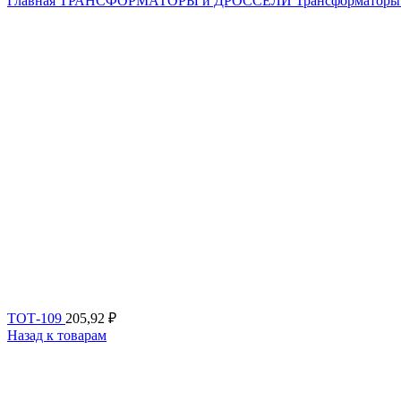
Главная
ТРАНСФОРМАТОРЫ и ДРОССЕЛИ
Трансформаторы
ТОТ-109
205,92
₽
Назад к товарам