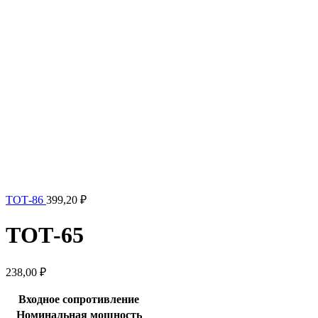
ТОТ-86
399,20
₽
ТОТ-65
238,00
₽
Входное сопротивление
Номинальная мощность