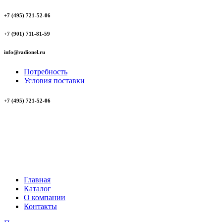
+7 (495) 721-52-06
+7 (901) 711-81-59
info@radionel.ru
Потребность
Условия поставки
+7 (495) 721-52-06
Главная
Каталог
О компании
Контакты