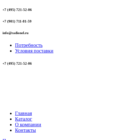
+7 (495) 721-52-06
+7 (901) 711-81-59
info@radionel.ru
Потребность
Условия поставки
+7 (495) 721-52-06
Главная
Каталог
О компании
Контакты