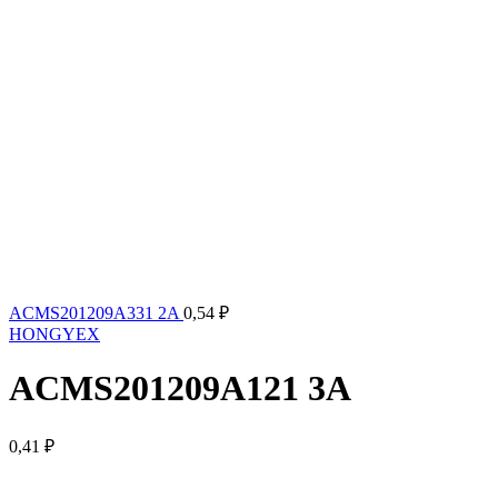
ACMS201209A331 2A
0,54
₽
HONGYEX
ACMS201209A121 3A
0,41
₽