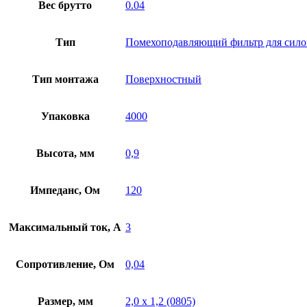
Вес брутто
0.04
Тип
Помехоподавляющий фильтр для сил
Тип монтажа
Поверхностный
Упаковка
4000
Высота, мм
0,9
Импеданс, Ом
120
Максимальный ток, А
3
Сопротивление, Ом
0,04
Размер, мм
2,0 х 1,2 (0805)