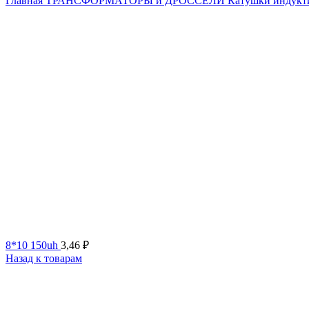
Главная
ТРАНСФОРМАТОРЫ и ДРОССЕЛИ
Катушки индукт
8*10 150uh
3,46
₽
Назад к товарам