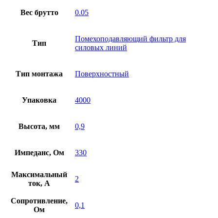
Вес брутто
0.05
Помехоподавляющий фильтр для
Тип
силовых линий
Тип монтажа
Поверхностный
Упаковка
4000
Высота, мм
0,9
Импеданс, Ом
330
Максимальный
2
ток, А
Сопротивление,
0,1
Ом