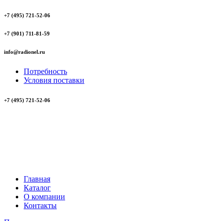
+7 (495) 721-52-06
+7 (901) 711-81-59
info@radionel.ru
Потребность
Условия поставки
+7 (495) 721-52-06
Главная
Каталог
О компании
Контакты