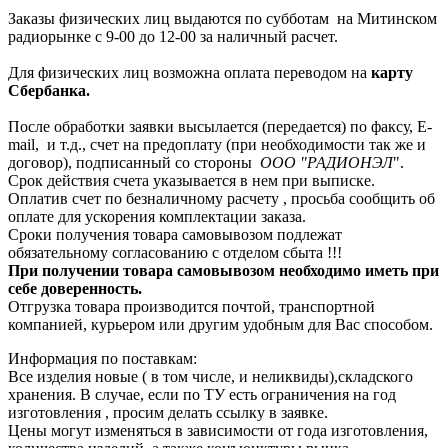
Заказы физических лиц выдаются по субботам на Митинском
радиорынке с 9-00 до 12-00 за наличный расчет.
Для физических лиц возможна оплата переводом на
карту
Сбербанка.
После обработки заявки высылается (передается) по факсу, E-
mail, и т.д., счет на предоплату (при необходимости так же и
договор), подписанный со стороны
ООО "РАДИОНЭЛ
".
Срок действия счета указывается в нем при выписке.
Оплатив счет по безналичному расчету , просьба сообщить об
оплате для ускорения комплектации заказа.
Сроки получения товара самовывозом подлежат
обязательному согласованию с отделом сбыта !!!
При получении товара самовывозом необходимо иметь при
себе доверенность.
Отгрузка товара производится почтой, транспортной
компанией, курьером или другим удобным для Вас способом.
Информация по поставкам:
Все изделия новые ( в том числе, и неликвиды),складского
хранения. В случае, если по ТУ есть ограничения на год
изготовления , просим делать ссылку в заявке.
Цены могут изменяться в зависимости от года изготовления,