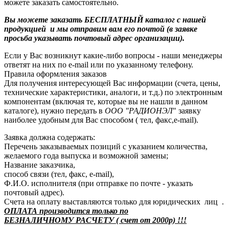
можете заказать самостоятельно.
Вы можете заказать БЕСПЛАТНЫЙ каталог с нашей
продукцией и мы отправим вам его почтой (в заявке
просьба указывать почтовый адрес организации).
Если у Вас возникнут какие-либо вопросы - наши менеджеры
ответят на них по e-mail или по указанному телефону.
Правила оформления заказов
Для получения интересующей Вас информации (счета, цены,
технические характеристики, аналоги, и т.д.) по электронным
компонентам (включая те, которые вы не нашли в данном
каталоге), нужно передать в
ООО "РАДИОНЭЛ
" заявку
наиболее удобным для Вас способом ( тел, факс,e-mail).
Заявка должна содержать:
Перечень заказываемых позиций с указанием количества,
желаемого года выпуска и возможной замены;
Название заказчика,
способ связи (тел, факс, e-mail),
Ф.И.О. исполнителя (при отправке по почте - указать
почтовый адрес).
Счета на оплату выставляются только для юридических лиц .
ОПЛАТА производится только по
БЕЗНАЛИЧНОМУ РАСЧЕТУ ( счет от 2000р) !!!