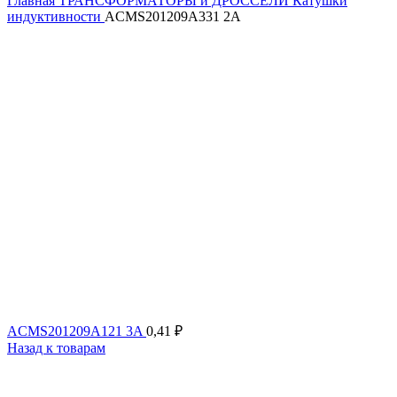
Главная
ТРАНСФОРМАТОРЫ и ДРОССЕЛИ
Катушки
индуктивности
ACMS201209A331 2A
ACMS201209A121 3A
0,41
₽
Назад к товарам