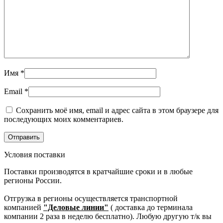
Имя
*
Email
*
Сохранить моё имя, email и адрес сайта в этом браузере для
последующих моих комментариев.
Условия поставки
Поставки производятся в кратчайшие сроки и в любые
регионы России.
Отгрузка в регионы осуществляется транспортной
компанией
"Деловые линии"
( доставка до терминала
компании 2 раза в неделю бесплатно). Любую другую т/к вы