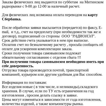
Заказы физических лиц выдаются по субботам на Митинском
радиорынке с 9-00 до 12-00 за наличный расчет.
Для физических лиц возможна оплата переводом на
карту
Сбербанка.
После обработки заявки высылается (передается) по факсу, E-
mail, и т.д., счет на предоплату (при необходимости так же и
договор), подписанный со стороны
ООО "РАДИОНЭЛ
".
Срок действия счета указывается в нем при выписке.
Оплатив счет по безналичному расчету , просьба сообщить об
оплате для ускорения комплектации заказа.
Сроки получения товара самовывозом подлежат
обязательному согласованию с отделом сбыта !!!
При получении товара самовывозом необходимо иметь при
себе доверенность.
Отгрузка товара производится почтой, транспортной
компанией, курьером или другим удобным для Вас способом.
Информация по поставкам:
Все изделия новые ( в том числе, и неликвиды),складского
хранения. В случае, если по ТУ есть ограничения на год
изготовления , просим делать ссылку в заявке.
Цены могут изменяться в зависимости от года изготовления,
количества изделий, а также конъюнктуры рынка.