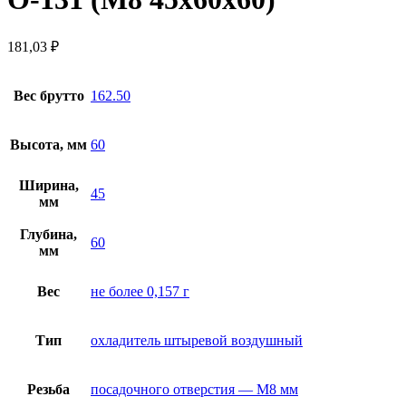
181,03
₽
Вес брутто
162.50
Высота, мм
60
Ширина,
45
мм
Глубина,
60
мм
Вес
не более 0,157 г
Тип
охладитель штыревой воздушный
Резьба
посадочного отверстия — М8 мм