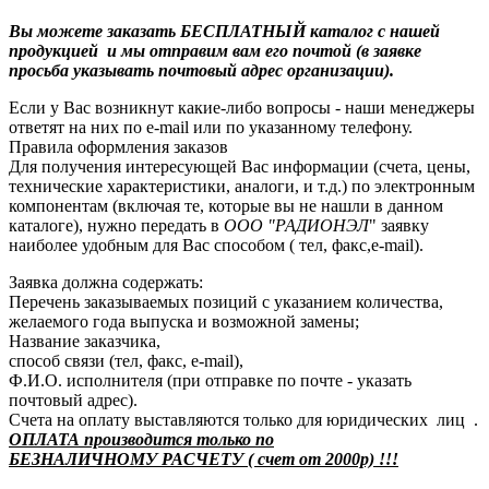
Вы можете заказать БЕСПЛАТНЫЙ каталог с нашей
продукцией и мы отправим вам его почтой (в заявке
просьба указывать почтовый адрес организации).
Если у Вас возникнут какие-либо вопросы - наши менеджеры
ответят на них по e-mail или по указанному телефону.
Правила оформления заказов
Для получения интересующей Вас информации (счета, цены,
технические характеристики, аналоги, и т.д.) по электронным
компонентам (включая те, которые вы не нашли в данном
каталоге), нужно передать в
ООО "РАДИОНЭЛ
" заявку
наиболее удобным для Вас способом ( тел, факс,e-mail).
Заявка должна содержать:
Перечень заказываемых позиций с указанием количества,
желаемого года выпуска и возможной замены;
Название заказчика,
способ связи (тел, факс, e-mail),
Ф.И.О. исполнителя (при отправке по почте - указать
почтовый адрес).
Счета на оплату выставляются только для юридических лиц .
ОПЛАТА производится только по
БЕЗНАЛИЧНОМУ РАСЧЕТУ ( счет от 2000р) !!!