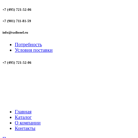
+7 (495) 721-52-06
+7 (901) 711-81-59
info@radionel.ru
Потребность
Условия поставки
+7 (495) 721-52-06
Главная
Каталог
О компании
Контакты