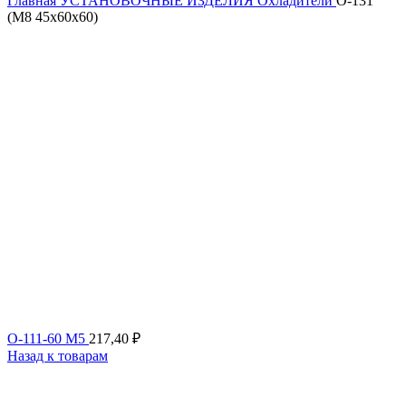
Главная
УСТАНОВОЧНЫЕ ИЗДЕЛИЯ
Охладители
О-131
(М8 45х60х60)
О-111-60 М5
217,40
₽
Назад к товарам