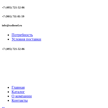
+7 (495) 721-52-06
+7 (901) 711-81-59
info@radionel.ru
Потребность
Условия поставки
+7 (495) 721-52-06
Главная
Каталог
О компании
Контакты