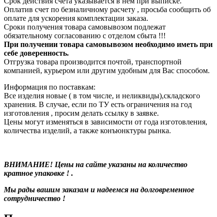
Срок действия счета указывается в нем при выписке.
Оплатив счет по безналичному расчету , просьба сообщить об
оплате для ускорения комплектации заказа.
Сроки получения товара самовывозом подлежат
обязательному согласованию с отделом сбыта !!!
При получении товара самовывозом необходимо иметь при
себе доверенность.
Отгрузка товара производится почтой, транспортной
компанией, курьером или другим удобным для Вас способом.
Информация по поставкам:
Все изделия новые ( в том числе, и неликвиды),складского
хранения. В случае, если по ТУ есть ограничения на год
изготовления , просим делать ссылку в заявке.
Цены могут изменяться в зависимости от года изготовления,
количества изделий, а также конъюнктуры рынка.
ВНИМАНИЕ! Цены на сайте указаны на количество
кратное упаковке ! .
Мы рады вашим заказам и надеемся на долговременное
сотрудничество !