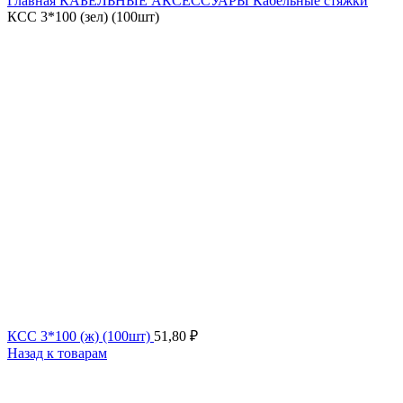
Главная
КАБЕЛЬНЫЕ АКСЕССУАРЫ
Кабельные стяжки
КСС 3*100 (зел) (100шт)
КСС 3*100 (ж) (100шт)
51,80
₽
Назад к товарам