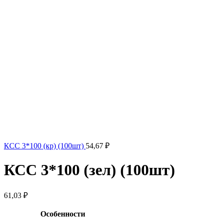
КСС 3*100 (кр) (100шт)
54,67
₽
КСС 3*100 (зел) (100шт)
61,03
₽
Особенности