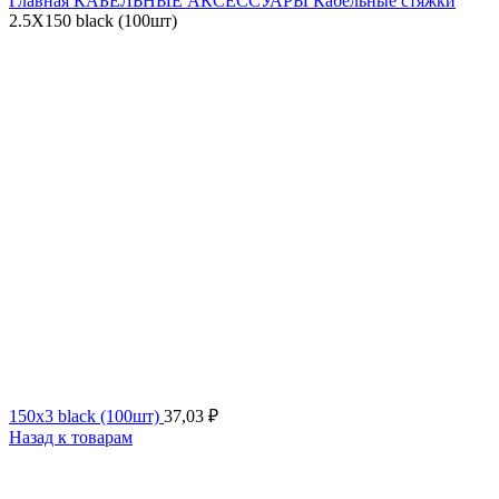
Главная
КАБЕЛЬНЫЕ АКСЕССУАРЫ
Кабельные стяжки
2.5X150 black (100шт)
150x3 black (100шт)
37,03
₽
Назад к товарам