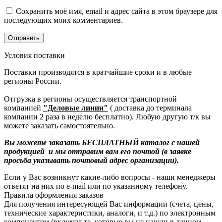
Сохранить моё имя, email и адрес сайта в этом браузере для
последующих моих комментариев.
Условия поставки
Поставки производятся в кратчайшие сроки и в любые
регионы России.
Отгрузка в регионы осуществляется транспортной
компанией
"Деловые линии"
( доставка до терминала
компании 2 раза в неделю бесплатно). Любую другую т/к вы
можете заказать самостоятельно.
Вы можете заказать БЕСПЛАТНЫЙ каталог с нашей
продукцией и мы отправим вам его почтой (в заявке
просьба указывать почтовый адрес организации).
Если у Вас возникнут какие-либо вопросы - наши менеджеры
ответят на них по e-mail или по указанному телефону.
Правила оформления заказов
Для получения интересующей Вас информации (счета, цены,
технические характеристики, аналоги, и т.д.) по электронным
компонентам (включая те, которые вы не нашли в данном