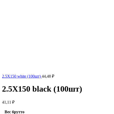
2.5X150 white (100шт)
44,48
₽
2.5X150 black (100шт)
41,11
₽
Вес брутто