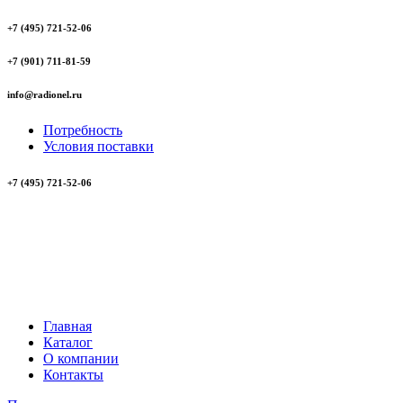
+7 (495) 721-52-06
+7 (901) 711-81-59
info@radionel.ru
Потребность
Условия поставки
+7 (495) 721-52-06
Главная
Каталог
О компании
Контакты