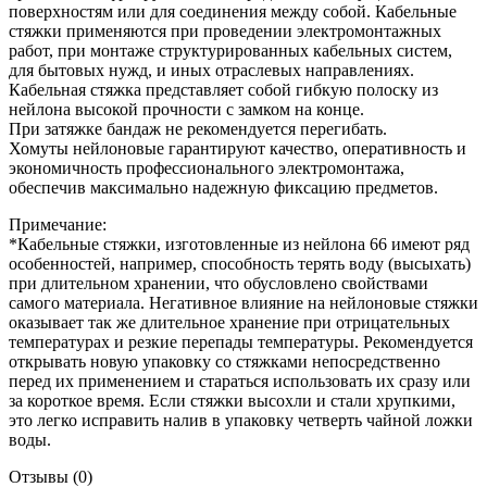
поверхностям или для соединения между собой. Кабельные
стяжки применяются при проведении электромонтажных
работ, при монтаже структурированных кабельных систем,
для бытовых нужд, и иных отраслевых направлениях.
Кабельная стяжка представляет собой гибкую полоску из
нейлона высокой прочности с замком на конце.
При затяжке бандаж не рекомендуется перегибать.
Хомуты нейлоновые гарантируют качество, оперативность и
экономичность профессионального электромонтажа,
обеспечив максимально надежную фиксацию предметов.
Примечание:
*Кабельные стяжки, изготовленные из нейлона 66 имеют ряд
особенностей, например, способность терять воду (высыхать)
при длительном хранении, что обусловлено свойствами
самого материала. Негативное влияние на нейлоновые стяжки
оказывает так же длительное хранение при отрицательных
температурах и резкие перепады температуры. Рекомендуется
открывать новую упаковку со стяжками непосредственно
перед их применением и стараться использовать их сразу или
за короткое время. Если стяжки высохли и стали хрупкими,
это легко исправить налив в упаковку четверть чайной ложки
воды.
Отзывы (0)