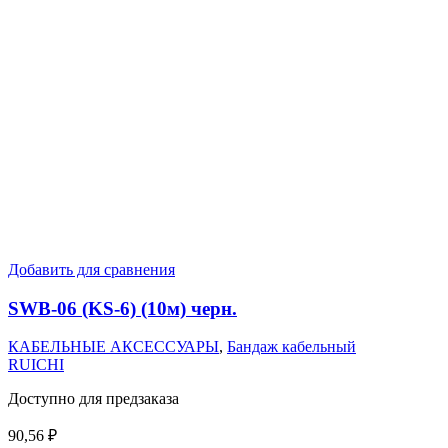
Добавить для сравнения
SWB-06 (KS-6) (10м) черн.
КАБЕЛЬНЫЕ АКСЕССУАРЫ
,
Бандаж кабельный
RUICHI
Доступно для предзаказа
90,56
₽