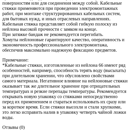
поверхностям или для соединения между собой. Кабельные
стяжки применяются при проведении электромонтажных
работ, при монтаже структурированных кабельных систем,
для бытовых нужд, и иных отраслевых направлениях.
Кабельная стяжка представляет собой гибкую полоску из
нейлона высокой прочности с замком на конце.
При затяжке бандаж не рекомендуется перегибать.
Хомуты нейлоновые гарантируют качество, оперативность и
экономичность профессионального электромонтажа,
обеспечив максимально надежную фиксацию предметов.
Примечание:
*Кабельные стяжки, изготовленные из нейлона 66 имеют ряд
особенностей, например, способность терять воду (высыхать)
при длительном хранении, что обусловлено свойствами
самого материала. Негативное влияние на нейлоновые стяжки
оказывает так же длительное хранение при отрицательных
температурах и резкие перепады температуры. Рекомендуется
открывать новую упаковку со стяжками непосредственно
перед их применением и стараться использовать их сразу или
за короткое время. Если стяжки высохли и стали хрупкими,
это легко исправить налив в упаковку четверть чайной ложки
воды.
Отзывы (0)