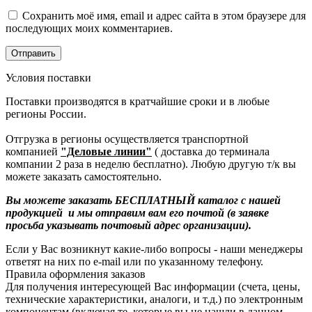
Сохранить моё имя, email и адрес сайта в этом браузере для
последующих моих комментариев.
Условия поставки
Поставки производятся в кратчайшие сроки и в любые
регионы России.
Отгрузка в регионы осуществляется транспортной
компанией
"Деловые линии"
( доставка до терминала
компании 2 раза в неделю бесплатно). Любую другую т/к вы
можете заказать самостоятельно.
Вы можете заказать БЕСПЛАТНЫЙ каталог с нашей
продукцией и мы отправим вам его почтой (в заявке
просьба указывать почтовый адрес организации).
Если у Вас возникнут какие-либо вопросы - наши менеджеры
ответят на них по e-mail или по указанному телефону.
Правила оформления заказов
Для получения интересующей Вас информации (счета, цены,
технические характеристики, аналоги, и т.д.) по электронным
компонентам (включая те, которые вы не нашли в данном