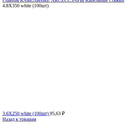
Главная
КАБЕЛЬНЫЕ АКСЕССУАРЫ
Кабельные стяжки
4.8X350 white (100шт)
3.6X250 white (100шт)
95,63
₽
Назад к товарам