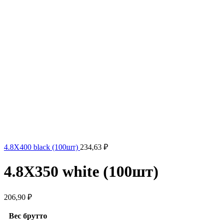
4.8X400 black (100шт)
234,63
₽
4.8X350 white (100шт)
206,90
₽
Вес брутто