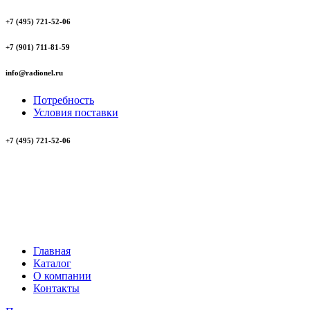
+7 (495) 721-52-06
+7 (901) 711-81-59
info@radionel.ru
Потребность
Условия поставки
+7 (495) 721-52-06
Главная
Каталог
О компании
Контакты