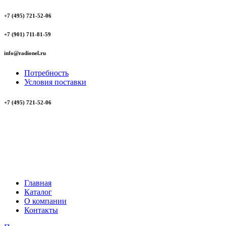
+7 (495) 721-52-06
+7 (901) 711-81-59
info@radionel.ru
Потребность
Условия поставки
+7 (495) 721-52-06
Главная
Каталог
О компании
Контакты