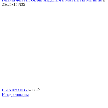
Главная
ФЕРРИТОВЫЕ ИЗДЕЛИЯ и МАГНИТЫ
Магниты
B
25x25x15 N35
B 20x20x3 N35
67,08
₽
Назад к товарам