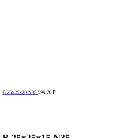
B 25x25x20 N35
599,70
₽
B 25x25x15 N35