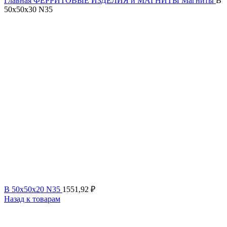
Главная
ФЕРРИТОВЫЕ ИЗДЕЛИЯ и МАГНИТЫ
Магниты
B
50x50x30 N35
B 50x50x20 N35
1551,92
₽
Назад к товарам