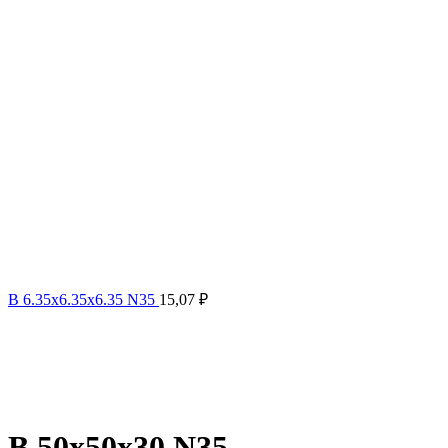
B 6.35x6.35x6.35 N35
15,07
₽
B 50x50x30 N35