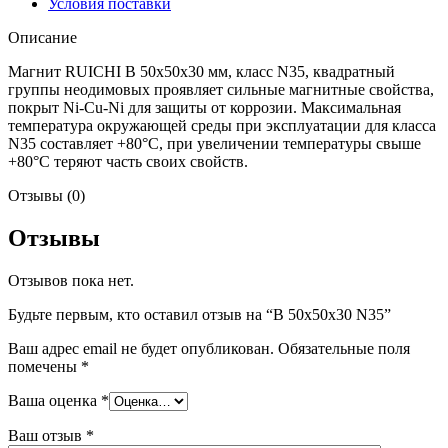
Условия поставки
Описание
Магнит RUICHI B 50x50x30 мм, класс N35, квадратный
группы неодимовых проявляет сильные магнитные свойства,
покрыт Ni-Cu-Ni для защиты от коррозии. Максимальная
температура окружающей среды при эксплуатации для класса
N35 составляет +80°C, при увеличении температуры свыше
+80°C теряют часть своих свойств.
Отзывы (0)
Отзывы
Отзывов пока нет.
Будьте первым, кто оставил отзыв на “B 50x50x30 N35”
Ваш адрес email не будет опубликован.
Обязательные поля
помечены
*
Ваша оценка
*
Ваш отзыв
*