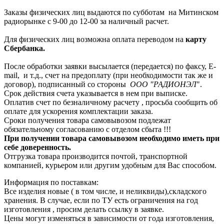
Заказы физических лиц выдаются по субботам на Митинском
радиорынке с 9-00 до 12-00 за наличный расчет.
Для физических лиц возможна оплата переводом на
карту
Сбербанка.
После обработки заявки высылается (передается) по факсу, E-
mail, и т.д., счет на предоплату (при необходимости так же и
договор), подписанный со стороны
ООО "РАДИОНЭЛ
".
Срок действия счета указывается в нем при выписке.
Оплатив счет по безналичному расчету , просьба сообщить об
оплате для ускорения комплектации заказа.
Сроки получения товара самовывозом подлежат
обязательному согласованию с отделом сбыта !!!
При получении товара самовывозом необходимо иметь при
себе доверенность.
Отгрузка товара производится почтой, транспортной
компанией, курьером или другим удобным для Вас способом.
Информация по поставкам:
Все изделия новые ( в том числе, и неликвиды),складского
хранения. В случае, если по ТУ есть ограничения на год
изготовления , просим делать ссылку в заявке.
Цены могут изменяться в зависимости от года изготовления,