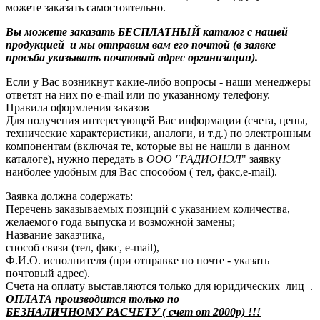
можете заказать самостоятельно.
Вы можете заказать БЕСПЛАТНЫЙ каталог с нашей
продукцией и мы отправим вам его почтой (в заявке
просьба указывать почтовый адрес организации).
Если у Вас возникнут какие-либо вопросы - наши менеджеры
ответят на них по e-mail или по указанному телефону.
Правила оформления заказов
Для получения интересующей Вас информации (счета, цены,
технические характеристики, аналоги, и т.д.) по электронным
компонентам (включая те, которые вы не нашли в данном
каталоге), нужно передать в
ООО "РАДИОНЭЛ
" заявку
наиболее удобным для Вас способом ( тел, факс,e-mail).
Заявка должна содержать:
Перечень заказываемых позиций с указанием количества,
желаемого года выпуска и возможной замены;
Название заказчика,
способ связи (тел, факс, e-mail),
Ф.И.О. исполнителя (при отправке по почте - указать
почтовый адрес).
Счета на оплату выставляются только для юридических лиц .
ОПЛАТА производится только по
БЕЗНАЛИЧНОМУ РАСЧЕТУ ( счет от 2000р) !!!