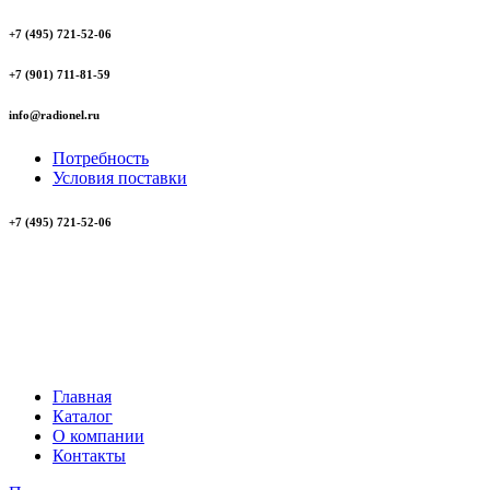
+7 (495) 721-52-06
+7 (901) 711-81-59
info@radionel.ru
Потребность
Условия поставки
+7 (495) 721-52-06
Главная
Каталог
О компании
Контакты