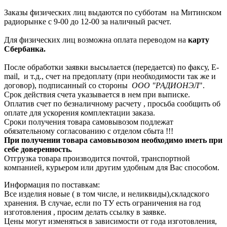
Заказы физических лиц выдаются по субботам на Митинском
радиорынке с 9-00 до 12-00 за наличный расчет.
Для физических лиц возможна оплата переводом на
карту
Сбербанка.
После обработки заявки высылается (передается) по факсу, E-
mail, и т.д., счет на предоплату (при необходимости так же и
договор), подписанный со стороны
ООО "РАДИОНЭЛ
".
Срок действия счета указывается в нем при выписке.
Оплатив счет по безналичному расчету , просьба сообщить об
оплате для ускорения комплектации заказа.
Сроки получения товара самовывозом подлежат
обязательному согласованию с отделом сбыта !!!
При получении товара самовывозом необходимо иметь при
себе доверенность.
Отгрузка товара производится почтой, транспортной
компанией, курьером или другим удобным для Вас способом.
Информация по поставкам:
Все изделия новые ( в том числе, и неликвиды),складского
хранения. В случае, если по ТУ есть ограничения на год
изготовления , просим делать ссылку в заявке.
Цены могут изменяться в зависимости от года изготовления,