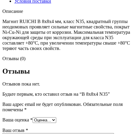
Условия поставки
Описание
Магнит RUICHI B 8x8x4 мм, класс N35, квадратный группы
неодимовых проявляет сильные магнитные свойства, покрыт
Ni-Cu-Ni для защиты от коррозии. Максимальная температура
окружающей среды при эксплуатации для класса N35
составляет +80°C, при увеличении температуры свыше +80°C
теряют часть своих свойств.
Отзывы (0)
Отзывы
Отзывов пока нет.
Будьте первым, кто оставил отзыв на “B 8x8x4 N35”
Ваш адрес email не будет опубликован.
Обязательные поля
помечены
*
Ваша оценка
*
Ваш отзыв
*