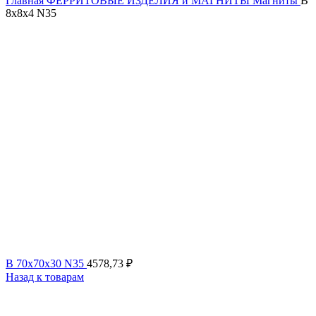
Главная
ФЕРРИТОВЫЕ ИЗДЕЛИЯ и МАГНИТЫ
Магниты
B
8x8x4 N35
B 70x70x30 N35
4578,73
₽
Назад к товарам