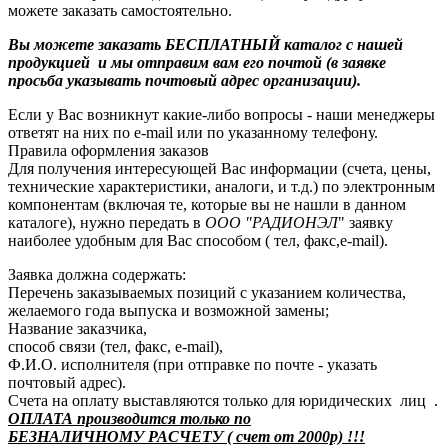
можете заказать самостоятельно.
Вы можете заказать БЕСПЛАТНЫЙ каталог с нашей
продукцией и мы отправим вам его почтой (в заявке
просьба указывать почтовый адрес организации).
Если у Вас возникнут какие-либо вопросы - наши менеджеры
ответят на них по e-mail или по указанному телефону.
Правила оформления заказов
Для получения интересующей Вас информации (счета, цены,
технические характеристики, аналоги, и т.д.) по электронным
компонентам (включая те, которые вы не нашли в данном
каталоге), нужно передать в
ООО "РАДИОНЭЛ
" заявку
наиболее удобным для Вас способом ( тел, факс,e-mail).
Заявка должна содержать:
Перечень заказываемых позиций с указанием количества,
желаемого года выпуска и возможной замены;
Название заказчика,
способ связи (тел, факс, e-mail),
Ф.И.О. исполнителя (при отправке по почте - указать
почтовый адрес).
Счета на оплату выставляются только для юридических лиц .
ОПЛАТА производится только по
БЕЗНАЛИЧНОМУ РАСЧЕТУ ( счет от 2000р) !!!