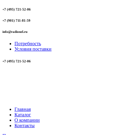
+7 (495) 721-52-06
+7 (901) 711-81-59
info@radionel.ru
Потребность
Условия поставки
+7 (495) 721-52-06
Главная
Каталог
О компании
Контакты