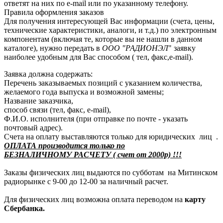
ответят на них по e-mail или по указанному телефону.
Правила оформления заказов
Для получения интересующей Вас информации (счета, цены,
технические характеристики, аналоги, и т.д.) по электронным
компонентам (включая те, которые вы не нашли в данном
каталоге), нужно передать в
ООО "РАДИОНЭЛ
" заявку
наиболее удобным для Вас способом ( тел, факс,e-mail).
Заявка должна содержать:
Перечень заказываемых позиций с указанием количества,
желаемого года выпуска и возможной замены;
Название заказчика,
способ связи (тел, факс, e-mail),
Ф.И.О. исполнителя (при отправке по почте - указать
почтовый адрес).
Счета на оплату выставляются только для юридических лиц .
ОПЛАТА производится только по
БЕЗНАЛИЧНОМУ РАСЧЕТУ ( счет от 2000р) !!!
Заказы физических лиц выдаются по субботам на Митинском
радиорынке с 9-00 до 12-00 за наличный расчет.
Для физических лиц возможна оплата переводом на
карту
Сбербанка.