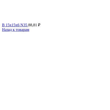
B 15x15x6 N35
88,81
₽
Назад к товарам