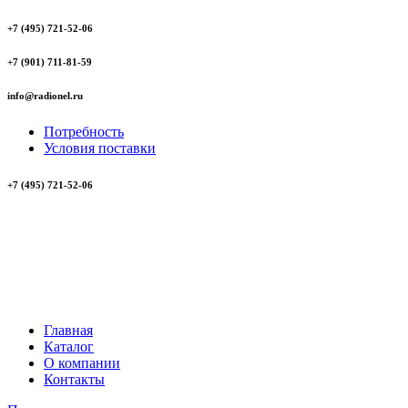
+7 (495) 721-52-06
+7 (901) 711-81-59
info@radionel.ru
Потребность
Условия поставки
+7 (495) 721-52-06
Главная
Каталог
О компании
Контакты