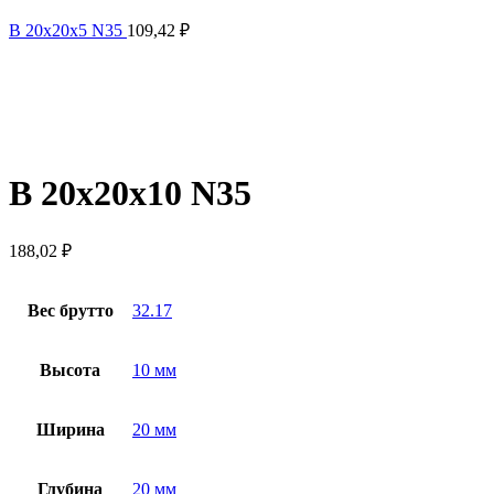
B 20x20x5 N35
109,42
₽
B 20x20x10 N35
188,02
₽
Вес брутто
32.17
Высота
10 мм
Ширина
20 мм
Глубина
20 мм