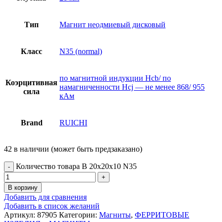
Тип
Магнит неодмиевый дисковый
Класс
N35 (normal)
по магнитной индукции Hcb/ по
Коэрцитивная
намагниченности Hcj — не менее 868/ 955
сила
кАм
Brand
RUICHI
42 в наличии (может быть предзаказано)
Количество товара B 20x20x10 N35
В корзину
Добавить для сравнения
Добавить в список желаний
Артикул:
87905
Категории:
Магниты
,
ФЕРРИТОВЫЕ