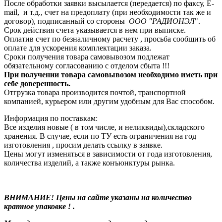
После обработки заявки высылается (передается) по факсу, E-
mail, и т.д., счет на предоплату (при необходимости так же и
договор), подписанный со стороны
ООО "РАДИОНЭЛ
".
Срок действия счета указывается в нем при выписке.
Оплатив счет по безналичному расчету , просьба сообщить об
оплате для ускорения комплектации заказа.
Сроки получения товара самовывозом подлежат
обязательному согласованию с отделом сбыта !!!
При получении товара самовывозом необходимо иметь при
себе доверенность.
Отгрузка товара производится почтой, транспортной
компанией, курьером или другим удобным для Вас способом.
Информация по поставкам:
Все изделия новые ( в том числе, и неликвиды),складского
хранения. В случае, если по ТУ есть ограничения на год
изготовления , просим делать ссылку в заявке.
Цены могут изменяться в зависимости от года изготовления,
количества изделий, а также конъюнктуры рынка.
ВНИМАНИЕ! Цены на сайте указаны на количество
кратное упаковке ! .