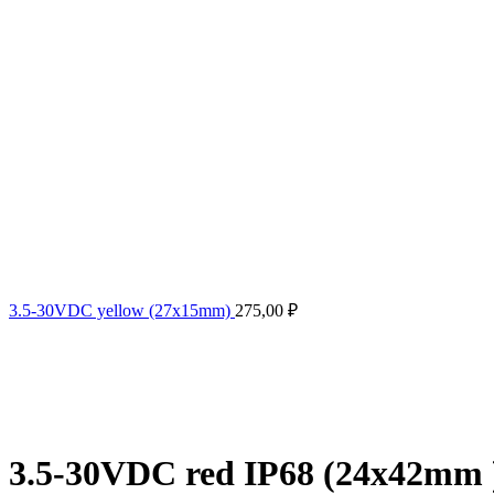
3.5-30VDC yellow (27x15mm)
275,00
₽
3.5-30VDC red IP68 (24x42mm 