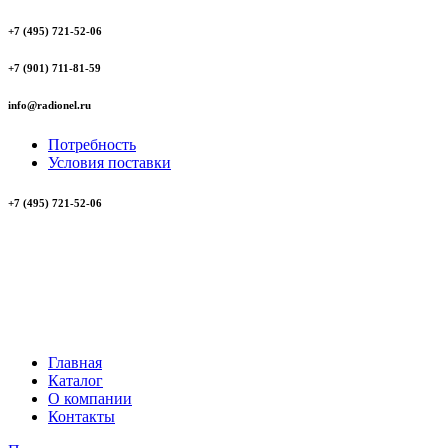
+7 (495) 721-52-06
+7 (901) 711-81-59
info@radionel.ru
Потребность
Условия поставки
+7 (495) 721-52-06
Главная
Каталог
О компании
Контакты