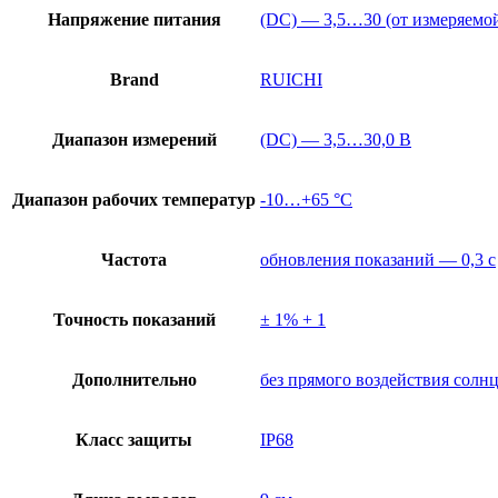
Напряжение питания
(DC) — 3,5…30 (от измеряемо
Brand
RUICHI
Диапазон измерений
(DC) — 3,5…30,0 В
Диапазон рабочих температур
-10…+65 °С
Частота
обновления показаний — 0,3 с
Точность показаний
± 1% + 1
Дополнительно
без прямого воздействия солн
Класс защиты
IP68