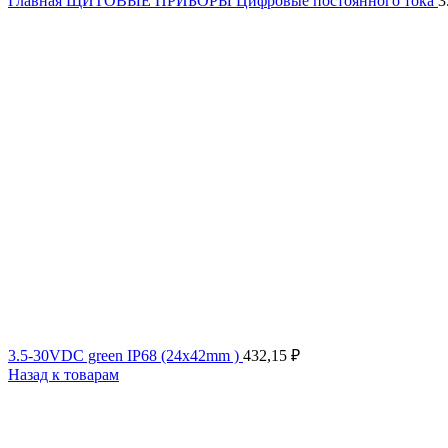
Главная
ЩИТОВЫЕ ПРИБОРЫ
Цифровые постоянного тока
3
3.5-30VDC green IP68 (24x42mm )
432,15
₽
Назад к товарам