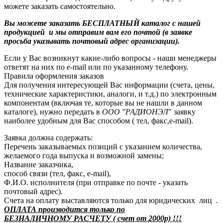
можете заказать самостоятельно.
Вы можете заказать БЕСПЛАТНЫЙ каталог с нашей
продукцией и мы отправим вам его почтой (в заявке
просьба указывать почтовый адрес организации).
Если у Вас возникнут какие-либо вопросы - наши менеджеры
ответят на них по e-mail или по указанному телефону.
Правила оформления заказов
Для получения интересующей Вас информации (счета, цены,
технические характеристики, аналоги, и т.д.) по электронным
компонентам (включая те, которые вы не нашли в данном
каталоге), нужно передать в
ООО "РАДИОНЭЛ
" заявку
наиболее удобным для Вас способом ( тел, факс,e-mail).
Заявка должна содержать:
Перечень заказываемых позиций с указанием количества,
желаемого года выпуска и возможной замены;
Название заказчика,
способ связи (тел, факс, e-mail),
Ф.И.О. исполнителя (при отправке по почте - указать
почтовый адрес).
Счета на оплату выставляются только для юридических лиц .
ОПЛАТА производится только по
БЕЗНАЛИЧНОМУ РАСЧЕТУ ( счет от 2000р) !!!