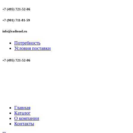
+7 (495) 721-52-06
+7 (901) 711-81-59
info@radionel.ru
Потребность
Условия поставки
+7 (495) 721-52-06
Главная
Каталог
О компании
Контакты