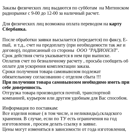
Заказы физических лиц выдаются по субботам на Митинском
радиорынке с 9-00 до 12-00 за наличный расчет.
Для физических лиц возможна оплата переводом на
карту
Сбербанка.
После обработки заявки высылается (передается) по факсу, E-
mail, и т.д., счет на предоплату (при необходимости так же и
договор), подписанный со стороны
ООО "РАДИОНЭЛ
".
Срок действия счета указывается в нем при выписке.
Оплатив счет по безналичному расчету , просьба сообщить об
оплате для ускорения комплектации заказа.
Сроки получения товара самовывозом подлежат
обязательному согласованию с отделом сбыта !!!
При получении товара самовывозом необходимо иметь при
себе доверенность.
Отгрузка товара производится почтой, транспортной
компанией, курьером или другим удобным для Вас способом.
Информация по поставкам:
Все изделия новые ( в том числе, и неликвиды),складского
хранения. В случае, если по ТУ есть ограничения на год
изготовления , просим делать ссылку в заявке.
Цены могут изменяться в зависимости от года изготовления,