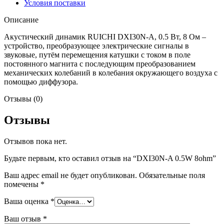
Условия поставки
Описание
Акустический динамик RUICHI DXI30N-A, 0.5 Вт, 8 Ом –
устройство, преобразующее электрические сигналы в
звуковые, путём перемещения катушки с током в поле
постоянного магнита с последующим преобразованием
механических колебаний в колебания окружающего воздуха с
помощью диффузора.
Отзывы (0)
Отзывы
Отзывов пока нет.
Будьте первым, кто оставил отзыв на “DXI30N-A 0.5W 8ohm”
Ваш адрес email не будет опубликован.
Обязательные поля
помечены
*
Ваша оценка
*
Ваш отзыв
*