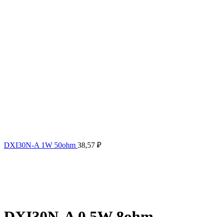
DXI30N-A 1W 50ohm
38,57
₽
DXI30N-A 0.5W 8ohm