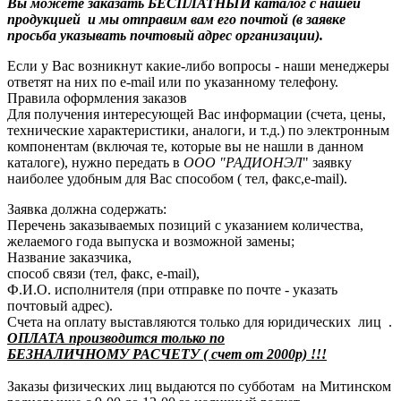
Вы можете заказать БЕСПЛАТНЫЙ каталог с нашей
продукцией и мы отправим вам его почтой (в заявке
просьба указывать почтовый адрес организации).
Если у Вас возникнут какие-либо вопросы - наши менеджеры
ответят на них по e-mail или по указанному телефону.
Правила оформления заказов
Для получения интересующей Вас информации (счета, цены,
технические характеристики, аналоги, и т.д.) по электронным
компонентам (включая те, которые вы не нашли в данном
каталоге), нужно передать в
ООО "РАДИОНЭЛ
" заявку
наиболее удобным для Вас способом ( тел, факс,e-mail).
Заявка должна содержать:
Перечень заказываемых позиций с указанием количества,
желаемого года выпуска и возможной замены;
Название заказчика,
способ связи (тел, факс, e-mail),
Ф.И.О. исполнителя (при отправке по почте - указать
почтовый адрес).
Счета на оплату выставляются только для юридических лиц .
ОПЛАТА производится только по
БЕЗНАЛИЧНОМУ РАСЧЕТУ ( счет от 2000р) !!!
Заказы физических лиц выдаются по субботам на Митинском