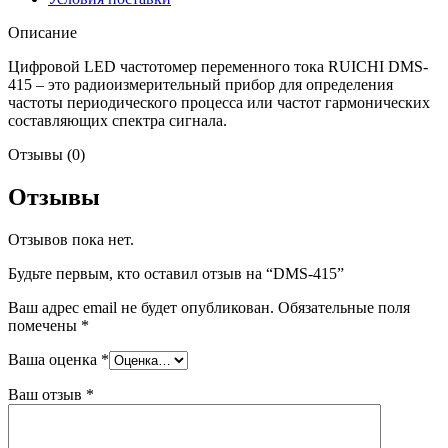
Описание
Цифровой LED частотомер переменного тока RUICHI DMS-
415 – это радиоизмерительный прибор для определения
частоты периодического процесса или частот гармонических
составляющих спектра сигнала.
Отзывы (0)
Отзывы
Отзывов пока нет.
Будьте первым, кто оставил отзыв на “DMS-415”
Ваш адрес email не будет опубликован.
Обязательные поля
помечены
*
Ваша оценка
*
Ваш отзыв
*