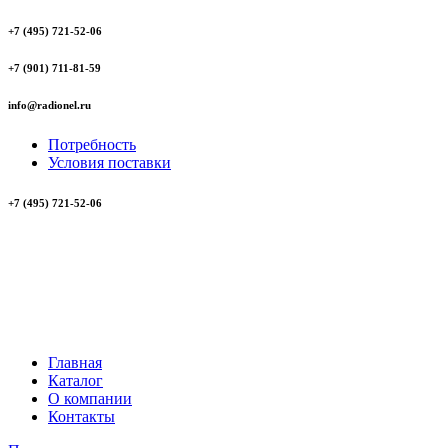
+7 (495) 721-52-06
+7 (901) 711-81-59
info@radionel.ru
Потребность
Условия поставки
+7 (495) 721-52-06
Главная
Каталог
О компании
Контакты