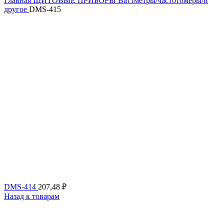
Главная
ЩИТОВЫЕ ПРИБОРЫ
Ваттметры/частотомеры/и
другое
DMS-415
DMS-414
207,48
₽
Назад к товарам