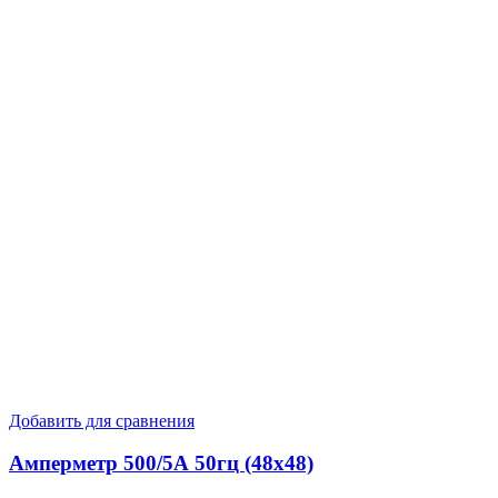
Добавить для сравнения
Амперметр 500/5А 50гц (48х48)