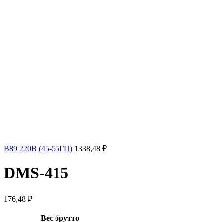
В89 220В (45-55ГЦ)
1338,48
₽
DMS-415
176,48
₽
Вес брутто