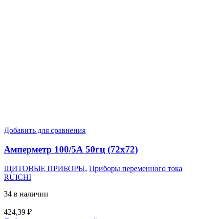
Добавить для сравнения
Амперметр 100/5А 50гц (72х72)
ЩИТОВЫЕ ПРИБОРЫ
,
Приборы переменного тока
RUICHI
34 в наличии
424,39
₽