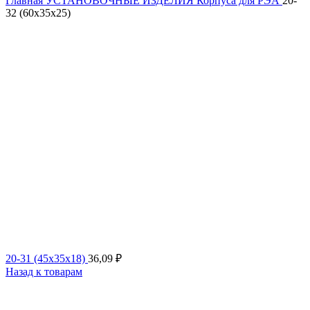
Главная
УСТАНОВОЧНЫЕ ИЗДЕЛИЯ
Корпуса для РЭА
20-
32 (60x35x25)
20-31 (45x35x18)
36,09
₽
Назад к товарам