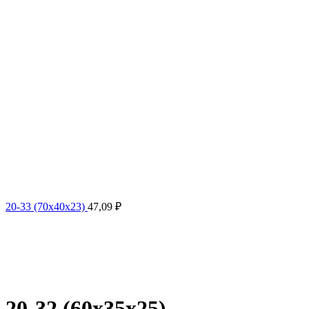
20-33 (70x40x23)
47,09
₽
20-32 (60x35x25)