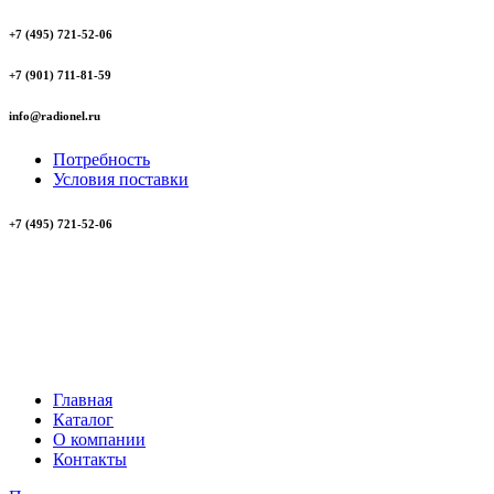
+7 (495) 721-52-06
+7 (901) 711-81-59
info@radionel.ru
Потребность
Условия поставки
+7 (495) 721-52-06
Главная
Каталог
О компании
Контакты