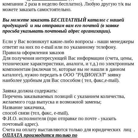
компании 2 раза в неделю бесплатно). Любую другую т/к вы
можете заказать самостоятельно.
Вы можете заказать БЕСПЛАТНЫЙ каталог с нашей
продукцией и мы отправим вам его почтой (в заявке
просьба указывать почтовый адрес организации).
Если у Вас возникнут какие-либо вопросы - наши менеджеры
ответят на них по e-mail или по указанному телефону.
Правила оформления заказов
Для получения интересующей Вас информации (счета, цены,
технические характеристики, аналоги, и т.д.) по электронным
компонентам (включая те, которые вы не нашли в данном
каталоге), нужно передать в
ООО "РАДИОНЭЛ
" заявку
наиболее удобным для Вас способом ( тел, факс,e-mail).
Заявка должна содержать:
Перечень заказываемых позиций с указанием количества,
желаемого года выпуска и возможной замены;
Название заказчика,
способ связи (тел, факс, e-mail),
Ф.И.О. исполнителя (при отправке по почте - указать
почтовый адрес).
Счета на оплату выставляются только для юридических лиц .
ОПЛАТА производится только по