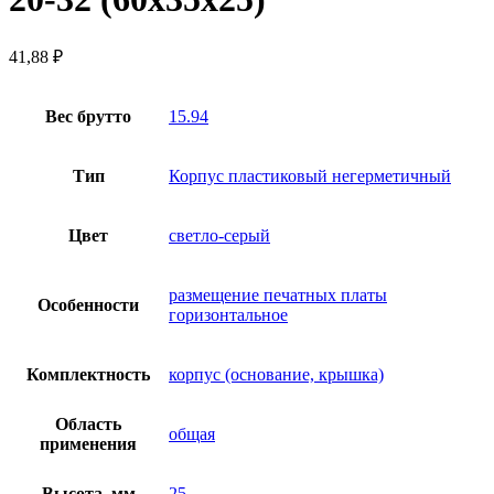
41,88
₽
Вес брутто
15.94
Тип
Корпус пластиковый негерметичный
Цвет
светло-серый
размещение печатных платы
Особенности
горизонтальное
Комплектность
корпус (основание, крышка)
Область
общая
применения
Высота, мм
25