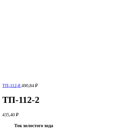
ТП-112-8
490,84
₽
ТП-112-2
435,40
₽
Ток холостого хода