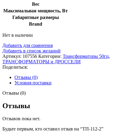
Вес
Максимальная мощность, Вт
Габаритные размеры
Brand
Нет в наличии
Добавить для сравнения
Добавить в список желаний
Артикул:
107556
Категории:
Трансформаторы 50гц
,
ТРАНСФОРМАТОРЫ и ДРОССЕЛИ
Поделиться:
Отзывы (0)
Условия поставки
Отзывы (0)
Отзывы
Отзывов пока нет.
Будьте первым, кто оставил отзыв на “ТП-112-2”