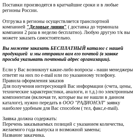
Поставки производятся в кратчайшие сроки и в любые
регионы России.
Отгрузка в регионы осуществляется транспортной
компанией
"Деловые линии"
( доставка до терминала
компании 2 раза в неделю бесплатно). Любую другую т/к вы
можете заказать самостоятельно.
Вы можете заказать БЕСПЛАТНЫЙ каталог с нашей
продукцией и мы отправим вам его почтой (в заявке
просьба указывать почтовый адрес организации).
Если у Вас возникнут какие-либо вопросы - наши менеджеры
ответят на них по e-mail или по указанному телефону.
Правила оформления заказов
Для получения интересующей Вас информации (счета, цены,
технические характеристики, аналоги, и т.д.) по электронным
компонентам (включая те, которые вы не нашли в данном
каталоге), нужно передать в
ООО "РАДИОНЭЛ
" заявку
наиболее удобным для Вас способом ( тел, факс,e-mail).
Заявка должна содержать:
Перечень заказываемых позиций с указанием количества,
желаемого года выпуска и возможной замены;
Название заказчика,