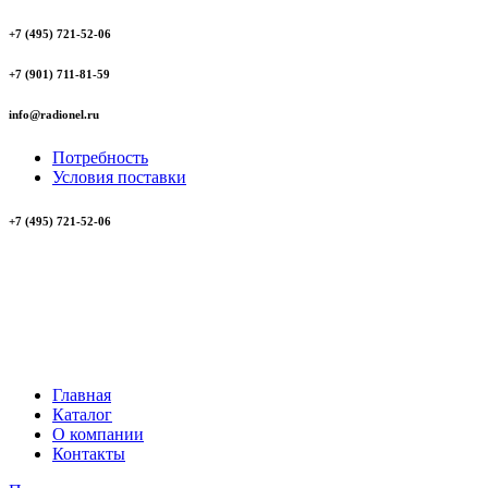
+7 (495) 721-52-06
+7 (901) 711-81-59
info@radionel.ru
Потребность
Условия поставки
+7 (495) 721-52-06
Главная
Каталог
О компании
Контакты