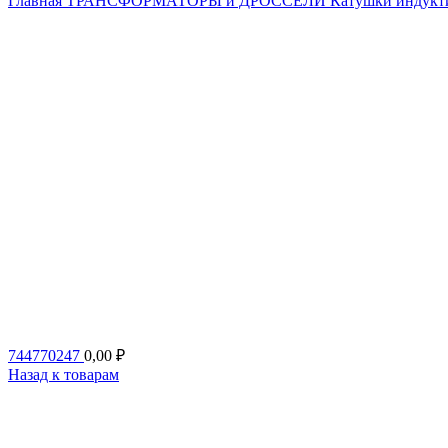
Главная
ТРАНСФОРМАТОРЫ и ДРОССЕЛИ
Катушки индукт
744770247
0,00
₽
Назад к товарам