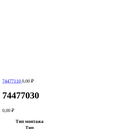
74477110
0,00
₽
74477030
0,00
₽
Тип монтажа
Тип