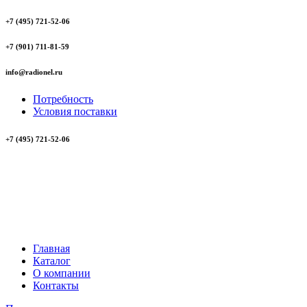
+7 (495) 721-52-06
+7 (901) 711-81-59
info@radionel.ru
Потребность
Условия поставки
+7 (495) 721-52-06
Главная
Каталог
О компании
Контакты