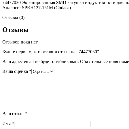
74477030 Экранированная SMD катушка индуктивности для пове
Аналоги: SPRH127-151M (Codaca)
Отзывы (0)
Отзывы
Отзывов пока нет.
Будьте первым, кто оставил отзыв на “74477030”
Ваш адрес email не будет опубликован.
Обязательные поля пом
Ваша оценка
*
Ваш отзыв
*
Имя
*