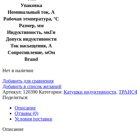
Упаковка
Номинальный ток, А
Рабочая температура, °C
Размер, мм
Индуктивность, мкГн
Допуск индуктивности
Ток насыщения, А
Сопротивление, мОм
Brand
Нет в наличии
Добавить для сравнения
Добавить в список желаний
Артикул:
120390
Категории:
Катушки индуктивности
,
ТРАНС
Поделиться:
Описание
Отзывы (0)
Условия поставки
Описание