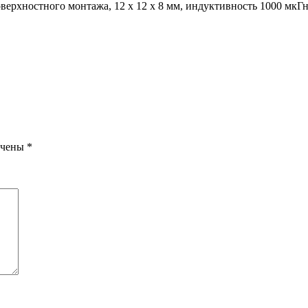
рхностного монтажа, 12 x 12 x 8 мм, индуктивность 1000 мкГн,
ечены
*