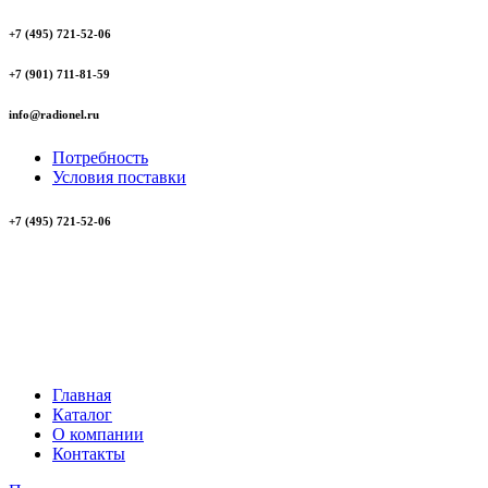
+7 (495) 721-52-06
+7 (901) 711-81-59
info@radionel.ru
Потребность
Условия поставки
+7 (495) 721-52-06
Главная
Каталог
О компании
Контакты