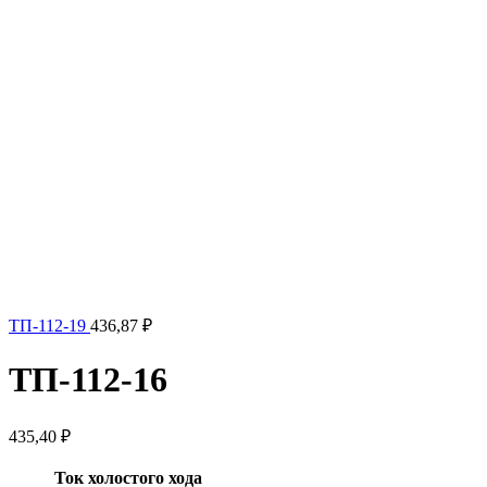
ТП-112-19
436,87
₽
ТП-112-16
435,40
₽
Ток холостого хода