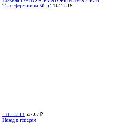
Главная
ТРАНСФОРМАТОРЫ и ДРОССЕЛИ
Трансформаторы 50гц
ТП-112-16
ТП-112-13
507,67
₽
Назад к товарам