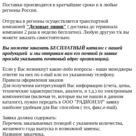
Поставки производятся в кратчайшие сроки и в любые
регионы России.
Отгрузка в регионы осуществляется транспортной
компанией
"Деловые линии"
( доставка до терминала
компании 2 раза в неделю бесплатно). Любую другую т/к вы
можете заказать самостоятельно.
Вы можете заказать БЕСПЛАТНЫЙ каталог с нашей
продукцией и мы отправим вам его почтой (в заявке
просьба указывать почтовый адрес организации).
Если у Вас возникнут какие-либо вопросы - наши менеджеры
ответят на них по e-mail или по указанному телефону.
Правила оформления заказов
Для получения интересующей Вас информации (счета, цены,
технические характеристики, аналоги, и т.д.) по электронным
компонентам (включая те, которые вы не нашли в данном
каталоге), нужно передать в
ООО "РАДИОНЭЛ
" заявку
наиболее удобным для Вас способом ( тел, факс,e-mail).
Заявка должна содержать:
Перечень заказываемых позиций с указанием количества,
желаемого года выпуска и возможной замены;
Название заказчика,